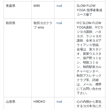
青森県
MIKI
mail
SLOW-FLOW
YOGA 指導者養成
コース修了
秋田県
秋田ヨガクラ
mail
IYC SLOW-FLOW
ブ ema
YOGA講師、IYCラ
ジヨガ講師、ハタ
ヨガ、ラジャヨガ
講師、全米ヨガア
ライアンス登録。
会場は、泉スタジ
オ、新屋ウエスタ
ー、保戸野コミセ
ン、明徳コミセ
ン、秋田駅前カル
チャーセンター、
秋田アスレチック
クラブ等。詳細
は、メール、携帯
にてお問い合わせ
下さい。
山形県
HIROKO
mail
心の内側から変化
するヨガ本当に大