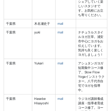
シェアしていく楽
しいスタジオで
す。お気軽にお立
ち寄りください。
千葉県
木名瀬史子
mail
千葉県
yuki
mail
ナチュラルスタイ
ルヨガ主宰。浦安
市中心にヨガをお
伝えしています。
気持ち良く楽しく
ヨガしましょう！
千葉県
Yukari
mail
アシュタンガヨガ
短期集中コース修
了、Slow Flow
Yogaインストラク
ター。八千代市自
宅でヨガを指導
中。
千葉県
Hasebe
mail
ラジヨガ講師養成
Hisayoshi
講座・指導者育成
コース修了。ヨー