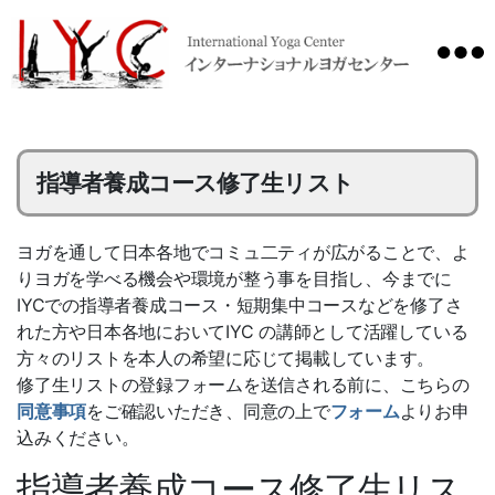
International
Yoga
Center
指導者養成コース修了生リスト
ヨガを通して日本各地でコミュ二ティが広がることで、よ
りヨガを学べる機会や環境が整う事を目指し、今までに
IYCでの指導者養成コース・短期集中コースなどを修了さ
れた方や日本各地においてIYC の講師として活躍している
方々のリストを本人の希望に応じて掲載しています。
修了生リストの登録フォームを送信される前に、こちらの
同意事項
をご確認いただき、同意の上で
フォーム
よりお申
込みください。
指導者養成コース修了生リス