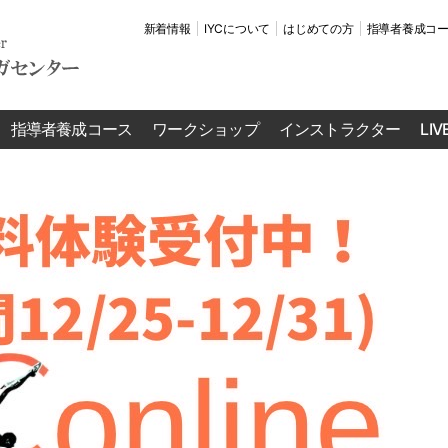
新着情報
IYCについて
はじめての方
指導者養成コ
指導者養成コース
ワークショップ
インストラクター
LI