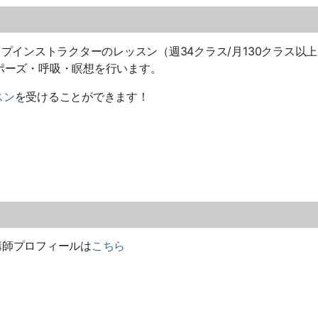
トップインストラクターのレッスン（週34クラス/月130クラス以
ポーズ・呼吸・瞑想を行います。
スン
を受けることができます！
師プロフィールは
こちら