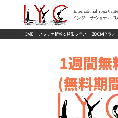
International
Yoga
HOME
スタジオ情報＆通常クラス
ZOOMクラス
Center