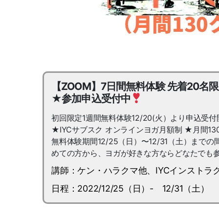
【ZOOM】7日間無料体験 先着20名
★参加申込受付中
初回限定1週間無料体験12/20(火）より申込受付
★IYCサブスク オンラインヨガ月額制 ★月間1
無料体験期間12/25（日）〜12/31（土）
めての方から、ヨガが好きな方ならどなたでも参加O
講師：ケン・ハラクマ他、IYCインストラク
日程：2022/12/25（日）- 12/31（土）