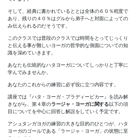
そして、経典に書かれているととは全体の６０％程度で
あり、残りの４０％はグルから弟子へと対面によっての
み伝えられるのだそうです。
このクラスでは普段のクラスでは時間をとってじっくり
と伝える事が難しいヨーガの哲学的な側面についての知
識を深めていきます。
あなたも伝統的なハタヨーガについてしっかりと丁寧に
学んでみませんか。
あなたのこれからの練習に必ず役に立つ内容です。
講座では『ハタ・ヨーガ・プラディーピカー』を読み解
きながら、第４章の
ラージャ・ヨーガに関する
以下の項
目についてを中心に回答し解説をしていく予定です。
アシュタンガヨガの練習の大きな目的のひとつが、ハタ
ヨーガのゴールである「ラージャ・ヨーガ」の状態に至