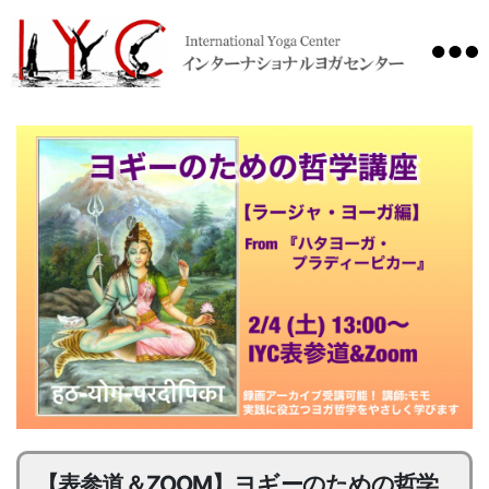
International
Yoga
Center
【表参道＆ZOOM】ヨギーのための哲学