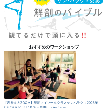
おすすめのワークショップ
【表参道＆ZOOM】早朝マイソールクラスケンハラクマ2026年
5,6,7,8,9,10,11,12月(8ヶ月間）スケジュー…