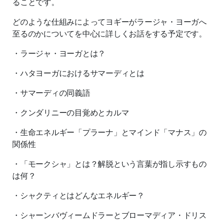
ることです。
どのような仕組みによってヨギーがラージャ・ヨーガへ
至るのかについてを中心に詳しくお話をする予定です。
・ラージャ・ヨーガとは？
・ハタヨーガにおけるサマーディとは
・サマーディの同義語
・クンダリニーの目覚めとカルマ
・生命エネルギー「プラーナ」とマインド「マナス」の
関係性
・「モークシャ」とは？解脱という言葉が指し示すもの
は何？
・シャクティとはどんなエネルギー？
・シャーンバヴィームドラーとブローマディア・ドリス