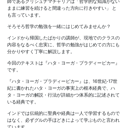
師であるクリシュナマチャリアは「哲学的な知識がない
ままに練習を続けると間違った方向に行きやすい」 と
も言っています。
そろそろ哲学の勉強を一緒にはじめてみませんか？
インドから帰国したばかりの講師が、現地でのクラスの
内容をなるべく忠実に、哲学の勉強がはじめての方にも
分かりやすく丁寧に解説します。
今回のテキストは『ハタ・ヨーガ・プラディーピカー』
です。
『ハタ・ヨーガ・プラディーピカー』は、16世紀-17世
紀に書かれたハタ・ヨーガの事実上の根本経典で、ハ
タ・ヨーガの解説・行法が詳細かつ体系的に記述されて
いる経典です。
インドでは伝統的に聖典や経典は一人で学習するもので
はなく、必ずグルの手ほどきによって学ぶものと言われ
ています。