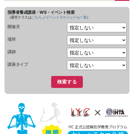
指導者養成講座・WS・イベント検索
（通常クラスは
こちら
／
イベントスケジュール一覧
）
開催月
場所
講師
講座タイプ