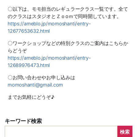
〇以下は、モモ担当のレギュラークラス一覧です。全て
のクラスはスタジオとＺｏoｍで同時開しています。
https://ameblo.jp/momoshanti/entry-
12677653632.html
〇ワークショップなどの特別クラスのご案内はこちらか
らどうぞ
https://ameblo.jp/momoshanti/entry-
12689976473.html
〇お問い合わせやお申し込みは
momoshanti@gmail.com
までお気軽にどうぞ♪
キーワード検索
検索