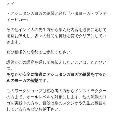
ティ
・アシュタンガヨガの練習と経典『ハタヨーガ・プラデ
ィーピカ―』
その他インド人の先生方から学んだ内容を必要に応じて
適宜お伝えし、各々の疑問を質疑応答でクリアにしてい
きます。
ぜひ積極的な姿勢でご参加ください。
講師がこの講座を通してお伝えしたいことは、ただひと
つ。
あなたが安全に快適にアシュタンガヨガの練習をするた
めのヨーガの智慧
です。
このワークショップは初心者の方からインストラクター
の方まで、オールレベルを対象にします。他の流派のヨ
ガを実践中の方や、普段は別のスタジオや先生と練習を
している方もぜひお越下さい。