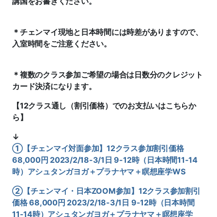
講国をお書きください。
＊チェンマイ現地と日本時間には時差がありますので、
入室時間をご注意ください。
＊複数のクラス参加ご希望の場合は日数分のクレジット
カード決済になります。
【12クラス通し（割引価格）でのお支払いはこちらか
ら】
↓
①【チェンマイ対面参加】12クラス参加割引価格
68,000円 2023/2/18-3/1日 9-12時（日本時間11-14
時）アシュタンガヨガ＋プラナヤマ＋瞑想座学WS
②【チェンマイ・日本ZOOM参加】12クラス参加割引
価格 68,000円 2023/2/18-3/1日 9-12時（日本時間
11-14時）アシュタンガヨガ＋プラナヤマ＋瞑想座学