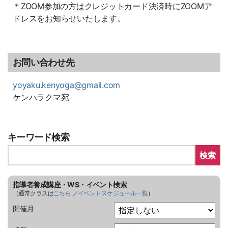
＊ZOOM参加の方はクレジットカード決済時にZOOMア
ドレスをお知らせいたします。
お問い合わせ先
yoyaku.kenyoga@gmail.com
ケンハラクマ宛
キーワード検索
検索
指導者養成講座・WS・イベント検索
（通常クラスは
こちら
／
イベントスケジュール一覧
）
開催月