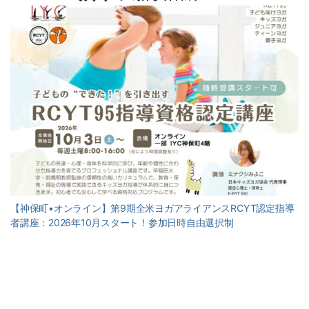
【神保町•オンライン】第9期全米ヨガアライアンスRCYT認定指導
者講座：2026年10月スタート！参加日時自由選択制