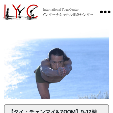
International
Yoga
Center
【タイ・チェンマイ& ZOOM】9-12時