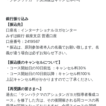
銀行振り込み
【振込先】
口座名：インターナショナルヨガセンター
みずほ銀行 銀座支店 普通口座
口座番号：2419567
＊振込は、原則参加者本人の名義でお願い致します。名
義が違う場合は必ずお知らせ下さい。
【振込後のキャンセルについて】
・コース開始日の10日前迄 ：キャンセル料30％
・コース開始日の10日前以降：キャンセル料100％
上記キャンセル料がかかりますのでご了承ください。
【再受講の皆さまへ】
過去に「ケンハラクマのアシュタンガヨガ指導者養成コ
ース」を修了した方は、その後開催される同コースの再
受講が可能となっておりますが、会場スペースの 関係