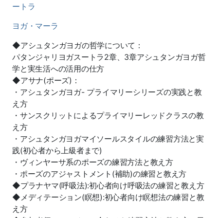
ートラ
ヨガ・マーラ
◆アシュタンガヨガの哲学について：
パタンジャリヨガスートラ2章、3章アシュタンガヨガ哲
学と実生活への活用の仕方
◆アサナ(ポーズ)：
・アシュタンガヨガ- プライマリーシリーズの実践と教
え方
・サンスクリットによるプライマリーレッドクラスの教
え方
・アシュタンガヨガマイソールスタイルの練習方法と実
践(初心者から上級者まで)
・ヴィンヤーサ系のポーズの練習方法と教え方
・ポーズのアジャストメント(補助)の練習と教え方
◆プラナヤマ(呼吸法):初心者向け呼吸法の練習と教え方
◆メディテーション(瞑想):初心者向け瞑想法の練習と教
え方