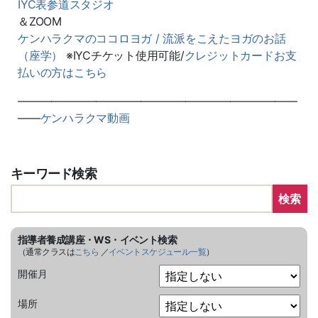
IYC表参道スタジオ
＆ZOOM
ケンハラクマのココロヨガ / 流派をこえたヨガのお話
（座学）
※IYCチケット使用可能/
クレジットカードお支
払いの方はこちら
—————————————————————————
——
ケンハラクマ動画
キーワード検索
検索
指導者養成講座・WS・イベント検索
（通常クラスは
こちら
／
イベントスケジュール一覧
）
開催月
場所