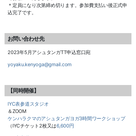
＊定員になり次第締め切ります。参加費支払い後正式申
込完了です。
お問い合わせ先
2023年5月アシュタンガTT申込窓口宛
yoyaku.kenyoga@gmail.com
【同時開催】
IYC表参道スタジオ
＆ZOOM
ケンハラクマのアシュタンガヨガ3時間ワークショップ
（IYCチケット2枚又は
6,600円