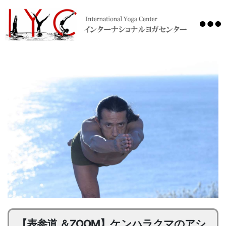
International
Yoga
Center
【表参道 ＆ZOOM】ケンハラクマのアシ