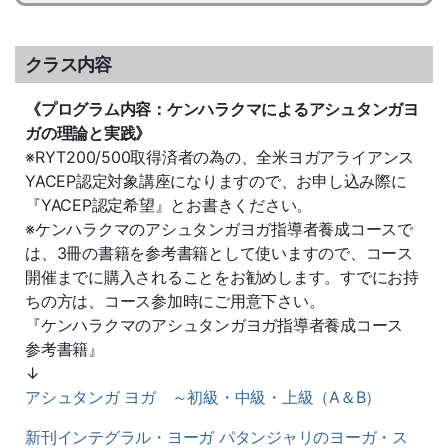
クラス内容
《プログラム内容：ケンハラクマによるアシュタンガヨ
ガの理論と実践》
※RYT200/500取得済者の為の、全米ヨガアライアンス
YACEP認定対象講座になりますので、お申し込み際に
『YACEP認定希望』とお書きください。
※ケンハラクマのアシュタンガヨガ指導者養成コースで
は、3冊の書籍を参考書籍として使いますので、コース
開催までに購入されることをお勧めします。すでにお持
ちの方は、コース参加時にご用意下さい。
『ケンハラクマのアシュタンガヨガ指導者養成コース
参考書籍』
↓
アシュタンガ ヨガ ～初級・中級・上級（A＆B）
新刊インテグラル・ヨーガ パタンジャリのヨーガ・ス