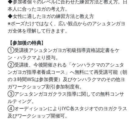
◆参加者個々のレベルに合わせた練習方法と教え方。日
本人に合ったヨガの考え方。
◆女性に適したヨガの練習方法と教え方
※ポーズだけではなく、広い観点からのアシュタンガヨ
ガ全体を理解して行きます。
【
参加後の特典
】
①受講後アシュタンガヨガ初級指導資格認定書をケ
ン・ハラクマより授与。
②受講後、今後開催される「ケンハラクマのアシュタ
ンガヨガ指導者養成コース」へ無料にて再受講可能（朝
の３時間WSは参加費要）及びケンハラクマのその他ヨ
ガワークショップ割引参加制度有。
③アシュタンガヨガクラス指導に関しての無料コンサ
ルティング。
④オーディションによりIYC各スタジオでのヨガクラス
及びワークショップ開催可。