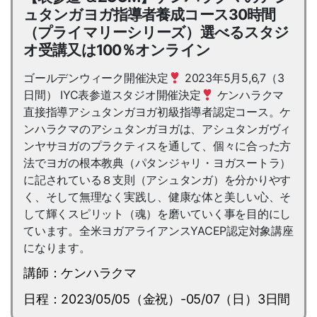
ュタンガヨガ指導者養成コース30時間
（プライマリーシリーズ）選べるスタジ
オ受講又は100％オンライン
ゴールデンウィーク開催決定
2023年5月5,6,7（3
日間） IYC表参道スタジオ開催決定
ケンハラクマ
直接指導アシュタンガヨガ初級指導者認定コース。ケ
ンハラクマのアシュタンガヨガは、アシュタンガヴィ
ンヤサヨガのプラクティスを通して、個々に合った方
法でヨガの根本教典（パタンジャリ・ヨガスートラ）
に記されている８支則（アシュタンガ）を分かりやす
く、そして無理なく実践し、健康な体と美しい心、そ
して輝くスピリット（魂）を磨いていく事を目的にし
ています。全米ヨガアライアンスYACEP認定対象講座
になります。
講師：ケンハラクマ
日程：2023/05/05（金祝）-05/07（日）3日間