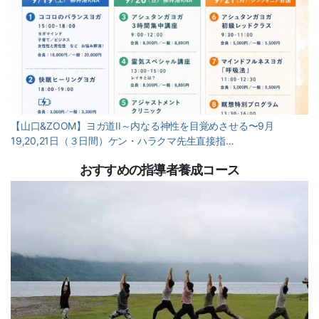
【山口&ZOOM】ヨガ道II～内なる神性を目覚めさせる〜9月
19,20,21日（３日間）ケン・ハラクマ先生直接指…
おすすめの指導者養成コース