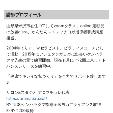
講師プロフィール
山形県米沢市在住 IYCにてzoomクラス、online 定額受
け放題class、かんたんストレッチヨガ指導者養成講座
担当。
2004年よりアロマセラピスト、ピラティスコーチとし
て活動、2015年にアシュタンガヨガに出会いケンハラ
クマ先生の元で練習開始。現在も月に1〜2回上京しアド
バンスシリーズを練習中。
「健康でキレイな私づくり」を全力でサポート致します
♪
サロン&スタジオ アロマチュレ代表
https://aromature.net/
RYT500ケンハラクマ指導全米ヨガアライアンス取得
E-RYT200取得