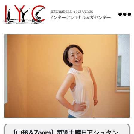
International
Yoga
Center
【山形＆Zoom】毎週土曜日アシュタン