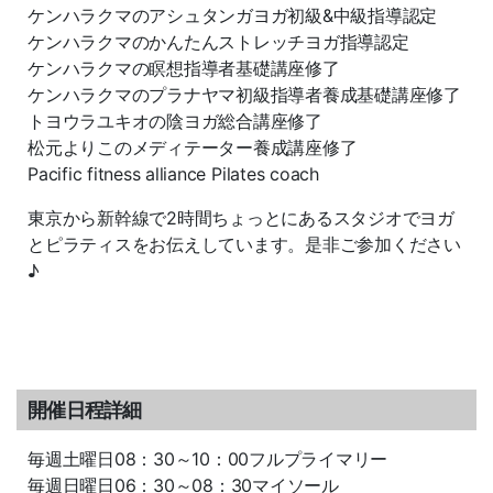
ケンハラクマのアシュタンガヨガ初級&中級指導認定
ケンハラクマのかんたんストレッチヨガ指導認定
ケンハラクマの瞑想指導者基礎講座修了
ケンハラクマのプラナヤマ初級指導者養成基礎講座修了
トヨウラユキオの陰ヨガ総合講座修了
松元よりこのメディテーター養成講座修了
Pacific fitness alliance Pilates coach
東京から新幹線で2時間ちょっとにあるスタジオでヨガ
とピラティスをお伝えしています。是非ご参加ください
♪
開催日程詳細
毎週土曜日08：30～10：00フルプライマリー
毎週日曜日06：30～08：30マイソール