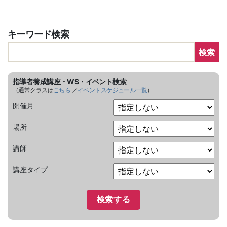
キーワード検索
検索
指導者養成講座・WS・イベント検索
（通常クラスは
こちら
／
イベントスケジュール一覧
）
開催月
場所
講師
講座タイプ