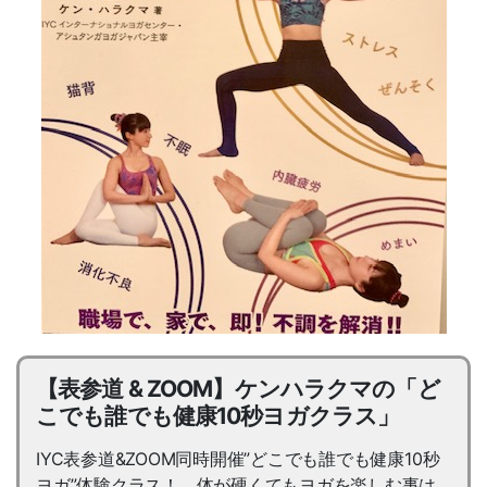
【表参道 & ZOOM】ケンハラクマの「ど
こでも誰でも健康10秒ヨガクラス」
IYC表参道&ZOOM同時開催”どこでも誰でも健康10秒
ヨガ”体験クラス！ 体が硬くてもヨガを楽しむ事は