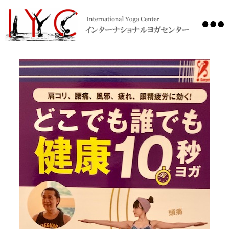
International
Yoga
Center