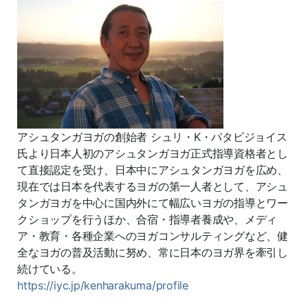
アシュタンガヨガの創始者 シュリ・K・パタビジョイス
氏より日本人初のアシュタンガヨガ正式指導資格者とし
て直接認定を受け、日本中にアシュタンガヨガを広め、
現在では日本を代表するヨガの第一人者として、アシュ
タンガヨガを中心に国内外にて幅広いヨガの指導とワー
クショップを行うほか、合宿・指導者養成や、メディ
ア・教育・各種企業へのヨガコンサルティングなど、健
全なヨガの普及活動に努め、常に日本のヨガ界を牽引し
続けている。
https://iyc.jp/kenharakuma/profile