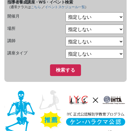
指導者養成講座・WS・イベント検索
（通常クラスは
こちら
／
イベントスケジュール一覧
）
開催月
場所
講師
講座タイプ