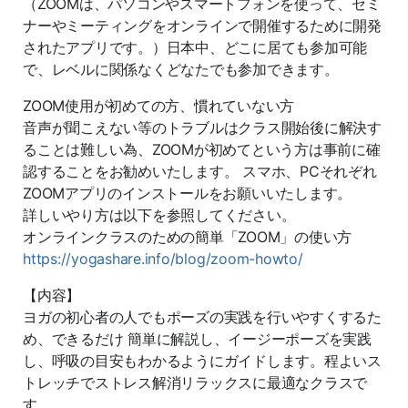
（ZOOMは、パソコンやスマートフォンを使って、セミ
ナーやミーティングをオンラインで開催するために開発
されたアプリです。）日本中、どこに居ても参加可能
で、レベルに関係なくどなたでも参加できます。
ZOOM使用が初めての方、慣れていない方
音声が聞こえない等のトラブルはクラス開始後に解決す
ることは難しい為、ZOOMが初めてという方は事前に確
認することをお勧めいたします。 スマホ、PCそれぞれ
ZOOMアプリのインストールをお願いいたします。
詳しいやり方は以下を参照してください。
オンラインクラスのための簡単「ZOOM」の使い方
https://yogashare.info/blog/zoom-howto/
【内容】
ヨガの初心者の人でもポーズの実践を行いやすくするた
め、できるだけ 簡単に解説し、イージーポーズを実践
し、呼吸の目安もわかるようにガイドします。程よいス
トレッチでストレス解消リラックスに最適なクラスで
す。