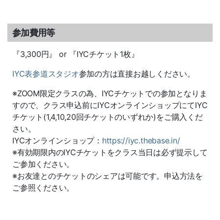
参加費用等
『3,300円』 or 『IYCチケット1枚』
IYC表参道スタジオ
参加の方は直接お越しください。
※ZOOM限定クラスの為、IYCチケットでの参加となりま
すので、クラス申込前にIYCオンラインショップにてIYC
チケット(1,4,10,20回チケットのいずれか)をご購入くだ
さい。
IYCオンラインショップ：
https://iyc.thebase.in/
※有効期限内のIYCチケットをクラス当日は必ず提示して
ご参加ください。
※お友達とのチケットのシェアは可能です。申込方法を
ご参照ください。