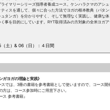
プライマリーシリーズ指導者養成コース。ケンハラクマのアシュ
クティスを通して、個々に合った方法でヨガの根本教典（パタン
シュタンガ）を分かりやすく、そして無理なく実践し、健康な体
く事を目的にしています。RYT取得済みの方対象の全米ヨガア
。
/05（土）& 06（日）：４日間
ンガヨガの理論と実践》
ースでは、3冊の書籍を参考書籍として使いますので、コース開
の方は、コース参加時にご用意下さい。
ース 参考書籍』
）