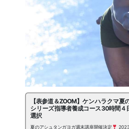
【表参道＆ZOOM】ケンハラクマ夏
シリーズ指導者養成コース30時間４
選択
夏のアシュタンガヨガ週末講座開催決定
202