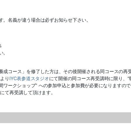
す。名義が違う場合は必ずお知らせ下さい。
％
い。
養成コース」を修了した方は、その後開催される同コースの再
により
IYC表参道スタジオ
にて開催の同コース再受講時に限り、“
時間ワークショップ” への参加申込と参加費が必要になりますの
料にて再受講して頂けます。