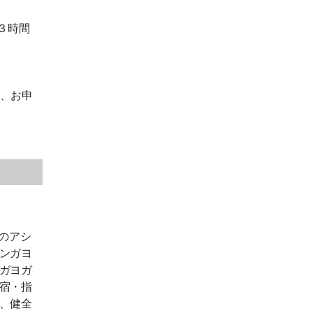
３時間
は、お申
のアシ
ンガヨ
ガヨガ
宿・指
、
健全