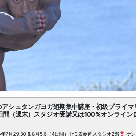
のアシュタンガヨガ短期集中講座・初級プライマ
日間（週末）スタジオ受講又は100％オンライン
3年7月29,30 & 8月5,6（4日間） IYC表参道スタジオ2階
ケン