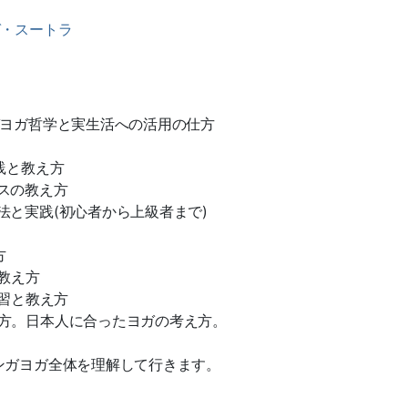
ガ・スートラ
ガヨガ哲学と実生活への活用の仕方
践と教え方
スの教え方
と実践(初心者から上級者まで)
方
教え方
練習と教え方
方。日本人に合ったヨガの考え方。
ンガヨガ全体を理解して行きます。