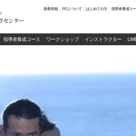
新着情報
IYCについて
はじめての方
指導者養成コ
指導者養成コース
ワークショップ
インストラクター
LI