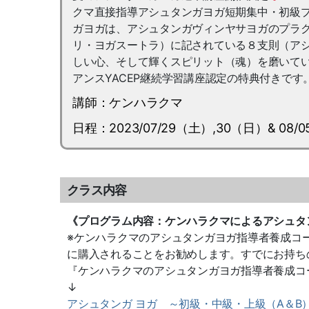
クマ直接指導アシュタンガヨガ短期集中・初級
ガヨガは、アシュタンガヴィンヤサヨガのプラ
リ・ヨガスートラ）に記されている８支則（ア
しい心、そして輝くスピリット（魂）を磨いてい
アンスYACEP継続学習講座認定の特典付きです
講師：ケンハラクマ
日程：2023/07/29（土）,30（日）& 08
クラス内容
《プログラム内容：ケンハラクマによるアシュタ
※ケンハラクマのアシュタンガヨガ指導者養成コ
に購入されることをお勧めします。すでにお持ち
『ケンハラクマのアシュタンガヨガ指導者養成コ
↓
アシュタンガ ヨガ ～初級・中級・上級（A＆B