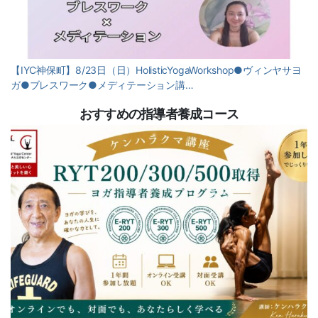
【IYC神保町】8/23日（日）HolisticYogaWorkshop●ヴィンヤサヨ
ガ●ブレスワーク●メディテーション講…
おすすめの指導者養成コース