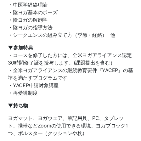
・中医学経絡理論
・陰ヨガ基本のポーズ
・陰ヨガの解剖学
・陰ヨガの指導方法
・シークエンスの組み立て方（季節・経絡） 他
▼参加特典
・コースを修了した方には、全米ヨガアライアンス認定
30時間修了証を授与します。(課題提出を含む）
・全米ヨガアライアンスの継続教育要件『YACEP』の基
準を満たすプログラムです
・YACEP申請対象講座
・再受講制度
▼持ち物
ヨガマット、ヨガウェア、筆記用具、PC、タブレッ
ト、携帯などZoomの使用できる環境、ヨガブロック1
つ、ボルスター（クッションや枕）