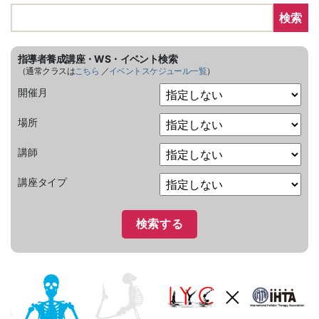
検索
指導者養成講座・WS・イベント検索
（通常クラスは
こちら
／
イベントスケジュール一覧
）
開催月
場所
講師
講座タイプ