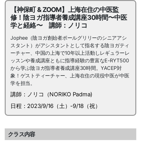
【神保町 & ZOOM】上海在住の中医監
修！陰ヨガ指導者養成講座30時間〜中医
学と経絡〜 講師：ノリコ
Jophee（陰ヨガ創始者ポールグリリーのシニアアシ
スタント）がアシスタントとして指名する陰ヨガティ
ーチャー、中国の上海で10年以上活動しレギュラーレ
ッスンや養成講座ともに指導経験の豊富なE-RYT500
から学ぶ陰ヨガ指導者養成講座30時間。YACEP対
象！ゲストティーチャー、上海在住の現役中医が中医
学を担当。
講師：ノリコ（NORIKO Padma)
日程：2023/9/16（土）-9/18（祝）
クラス内容