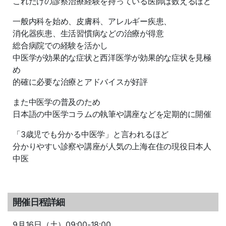
これだけの診察治療経験を持っている医師は数えるほど
一般内科を始め、皮膚科、アレルギー疾患、
消化器疾患、生活習慣病などの治療が得意
総合病院での経験を活かし
中医学が効果的な症状と西洋医学が効果的な症状を見極
め
的確に必要な治療とアドバイスが好評
また中医学の普及のため
日本語の中医学コラムの執筆や講座などを定期的に開催
「3歳児でも分かる中医学」と言われるほど
分かりやすい診察や講座が人気の上海在住の現役日本人
中医
開催日程詳細
9月16日（土）09:00-18:00