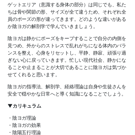
ゲットエリア（意識する身体の部分）は同じでも、私た
ちは骨や関節の形、サイズが全て違うため、それぞれ全
員のポーズの形が違ってきます。どのような違いがある
か陰ヨガの解剖学で学んでいきましょう。
陰ヨガは静かにポーズをキープすることで自分の内側を
見つめ、外からのストレスで乱れがちになる体内のバラ
ンスを整え、心身をリセットし、平静、静寂、頑張り過
ぎない心に戻っていきます。忙しい現代社会、静かにな
ることや止まることが大切であることに陰ヨガは気づか
せてくれると思います。
陰ヨガの指導法、解剖学、経絡理論は自身や生徒さんを
安全で穏やかな日常へと導く知識になることでしょう。
▼カリキュラム
・陰ヨガ理論
・陰ヨガの効果
・陰陽五行理論