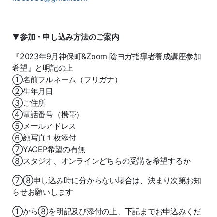
▼
参加・申し込み方法のご案内
『2023年9月神保町&Zoom 陰ヨガ指導者養成講座参加
希望』と明記の上
①名前フルネーム（フリガナ）
②生年月日
③ご住所
④電話番号（携帯）
⑤メールアドレス
⑥顔写真１枚添付
⑦YACEP希望の有無
⑧スタジオ、オンラインどちらの受講を希望するか
⑦⑧申し込み時に分からない場合は、決まり次第お知
らせお願いします
①から⑧を明記及び添付の上、下記までお申込みくだ