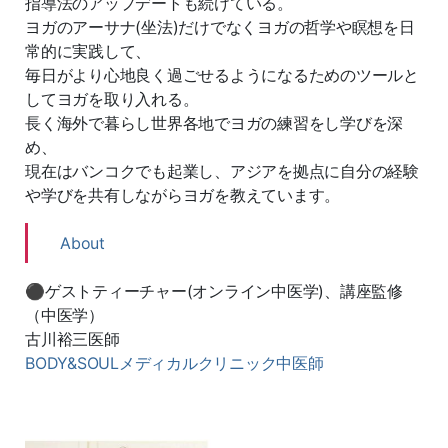
指導法のアップデートも続けている。
ヨガのアーサナ(坐法)だけでなくヨガの哲学や瞑想を日
常的に実践して、
毎日がより心地良く過ごせるようになるためのツールと
してヨガを取り入れる。
長く海外で暮らし世界各地でヨガの練習をし学びを深
め、
現在はバンコクでも起業し、アジアを拠点に自分の経験
や学びを共有しながらヨガを教えています。
About
⚫︎ゲストティーチャー(オンライン中医学)、講座監修
（中医学）
古川裕三医師
BODY&SOULメディカルクリニック中医師