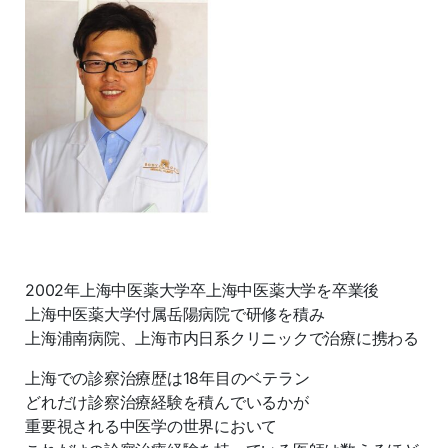
2002年上海中医薬大学卒上海中医薬大学を卒業後
上海中医薬大学付属岳陽病院で研修を積み
上海浦南病院、上海市内日系クリニックで治療に携わる
上海での診察治療歴は18年目のベテラン
どれだけ診察治療経験を積んでいるかが
重要視される中医学の世界において