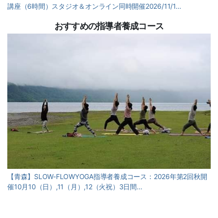
講座（6時間）スタジオ＆オンライン同時開催2026/11/1…
おすすめの指導者養成コース
【青森】SLOW-FLOWYOGA指導者養成コース：2026年第2回秋開
催10月10（日）,11（月）,12（火祝）3日間…