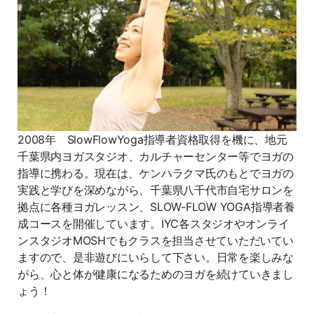
2008年 SlowFlowYoga指導者資格取得を機に、地元
千葉県内ヨガスタジオ、カルチャーセンター等でヨガの
指導に携わる。現在は、ケンハラクマ氏のもとでヨガの
実践と学びを深めながら、千葉県八千代市自宅サロンを
拠点に各種ヨガレッスン、SLOW-FLOW YOGA指導者養
成コースを開催しています。IYC各スタジオやオンライ
ンスタジオMOSHでもクラスを担当させていただいてい
ますので、是非遊びにいらして下さい。日常を楽しみな
がら、心と体が健康になるためのヨガを続けていきまし
ょう！