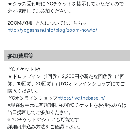
★クラス受付時にIYCチケットを提示していただくので
必ず携帯してご参加ください。
ZOOMの利用方法についてはこちら↓
http://yogashare.info/blog/zoom-howto/
参加費用等
IYCチケット1枚
★ドロップイン（1回券）3,300円や新たな回数券（4回
券、10回券、20回券）はIYCオンラインショップにてご
購入ください。
IYCオンラインショップ
https://iyc.thebase.in/
※現在お手元に有効期限内のIYCチケットをお持ちの方は
当日携帯してご参加ください。
※IYCチケットのシェアも可能です
詳細は申込み方法をご確認下さい。