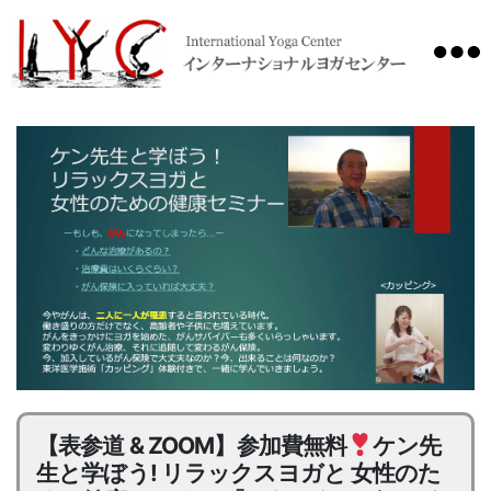
International
Yoga
Center
【表参道 & ZOOM】参加費無料
ケン先
生と学ぼう! リラックスヨガと 女性のた