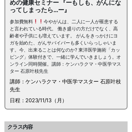
めの健康セミナー 『ーもしも、がんにな
ってしまったら…ー』
参加費無料
今やがんは、二人に一人が罹患する
と言われている時代。 働き盛りの方だけでなく、高
齢者や子供にも増えています。 がんをきっかけにヨ
ガを始めた、がんサバイバーも多くいらっしゃいま
す。今、出来ることは何なのか? 東洋医学施術「カッ
ピング」体験付きで、一緒に学んでいきましょう。オ
ンライン同時開催。講師：ケンハラクマ・中医学マス
ター 石原叶枝先生
講師：ケンハラクマ・中医学マスター 石原叶枝
先生
日程：2023/11/13（月）
クラス内容