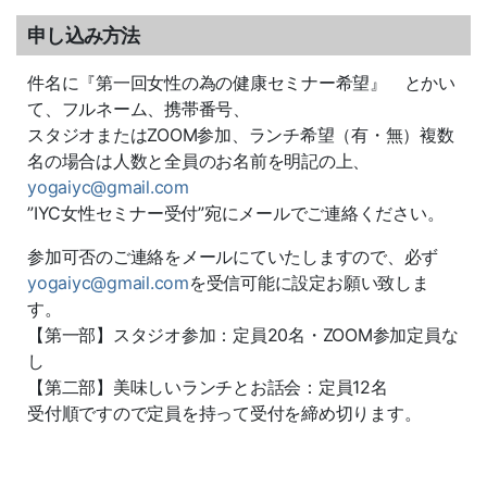
申し込み方法
件名に『第一回女性の為の健康セミナー希望』 とかい
て、フルネーム、携帯番号、
スタジオまたはZOOM参加、ランチ希望（有・無）複数
名の場合は人数と全員のお名前を明記の上、
yogaiyc@gmail.com
”IYC女性セミナー受付”宛にメールでご連絡ください。
参加可否のご連絡をメールにていたしますので、必ず
yogaiyc@gmail.com
を受信可能に設定お願い致しま
す。
【第一部】スタジオ参加：定員20名・ZOOM参加定員な
し
【第二部】美味しいランチとお話会：定員12名
受付順ですので定員を持って受付を締め切ります。