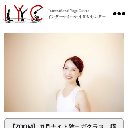
International
Yoga
Center
【ZOOM】 11月ナイト陰ヨガクラス 講