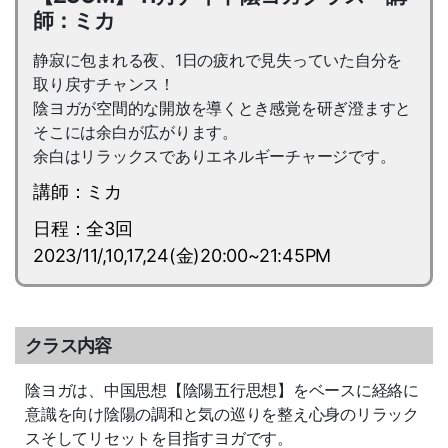
師：ミカ
静寂に包まれる夜、1日の疲れで見失っていた自分を
取り戻すチャンス！
陰ヨガが空間的な開放を導くとき感覚を研ぎ澄ますと
そこには余白が広がります。
余白はリラックスでありエネルギーチャージです。
講師：ミカ
日程：全3回
2023/11/,10,17,24(金)20:00~21:45PM
クラス内容
陰ヨガは、中国思想【陰陽五行思想】をベースに経絡に
意識を向け陰陽の調和と気の巡りを整え心身のリラック
スそしてリセットを目指すヨガです。