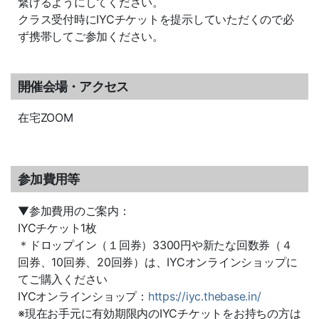
繋げるようにしてください。
クラス受付時にIYCチケットを提示していただくので必
ず携帯してご参加ください。
開催会場・アクセス
在宅ZOOM
参加費用等
▼参加費用のご案内：
IYCチケット1枚
＊ドロップイン（１回券）3300円や新たな回数券（４
回券、10回券、20回券）は、IYCオンラインショップに
てご購入ください
IYCオンラインショップ：
https://iyc.thebase.in/
※現在お手元に有効期限内のIYCチケットをお持ちの方は