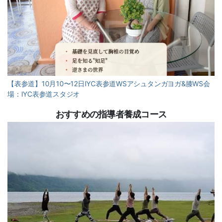
【表参道】10月10〜12日IYC表参道WSアシュタンガヨガ&膝WS会
場：IYC表参道スタジオ
おすすめの指導者養成コース