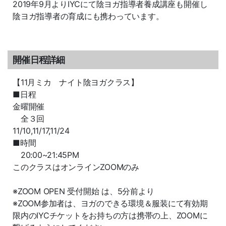
2019年9月よりIYCにて陰ヨガ指導者養成講座も開催し
陰ヨガ指導者の育成にも携わっています。
開催日程詳細
【11月ミカ ナイト陰ヨガクラス】
■日程
金曜開催
全３回
11/10,11/17,11/24
■時間
20:00~21:45PM
このクラスはオンラインZOOMのみ
※ZOOM OPEN 受付開始 は、5分前より
※ZOOM参加者は、ヨガのできる環境＆服装にて有効期
限内のIYCチケットをお持ちの方は携帯の上、ZOOMに