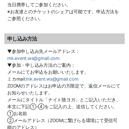
当日携帯してご参加ください。
※お友達とのチケットのシェアは可能です。申込方法を
ご参照ください。
申し込み方法
▼参加申し込み先メールアドレス：
mk.event.ws@gmail.com
▼参加・申し込み方法のご案内：
メールにてお申込をお願いいたします。
ミカmail:
mk.event.ws@gmail.com
ZOOMのアドレスはお申込の方限定で、返信メールにて
お知らせいたします。
メールにタイトル「ナイト陰ヨガ」とご記入いただき、
本文に下記①-④をご記入の上、送信してください。
①お名前
②メールアドレス（ZOOMに繋げらる環境にて受信可
能のアドレス）