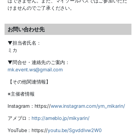
はできません。また、マイソールパスではご参加いただ
けませんのでご了承ください。
お問い合わせ先
▼担当者氏名：
ミカ
▼問合せ・連絡先のご案内：
mk.event.ws@gmail.com
【その他関連情報】
※主催者情報
Instagram：https://
www.instagram.com/ym_mikarin/
アメブロ：
http://ameblo.jp/mikyarin/
YouTube：https://
youtu.be/Sgvddlvw2W0