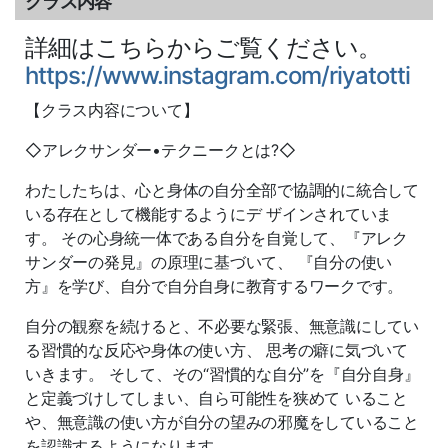
クラス内容
詳細はこちらからご覧ください。
https://www.instagram.com/riyatotti
【クラス内容について】
◇アレクサンダー•テクニークとは?◇
わたしたちは、心と身体の自分全部で協調的に統合して
いる存在として機能するようにデ ザインされていま
す。 その心身統一体である自分を自覚して、『アレク
サンダーの発見』の原理に基づいて、 『自分の使い
方』を学び、自分で自分自身に教育するワークです。
自分の観察を続けると、不必要な緊張、無意識にしてい
る習慣的な反応や身体の使い方、 思考の癖に気づいて
いきます。 そして、その“習慣的な自分”を『自分自身』
と定義づけしてしまい、自ら可能性を狭めて いること
や、無意識の使い方が自分の望みの邪魔をしていること
を認識するようになります。