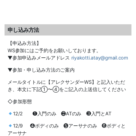
申し込み方法
【申込み方法】
WS参加にはご予約をお願いしております。
▼参加申込みメールアドレス
riyakotti.atay@gmail.com
▼参加・申し込み方法のご案内
メールタイトルに【アレクサンダーWS】と記入いただ
き、本文に下記①〜④をご記入の上送信してください
◇参加形態
12/2 ❶入門のみ ❷ATのみ ❸入門とAT
12/9 ❹ボディのみ ❺アーサナのみ ❻ボディと
アーサナ