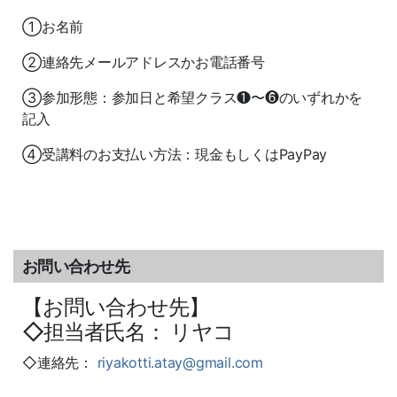
①お名前
②連絡先メールアドレスかお電話番号
③参加形態：参加日と希望クラス❶〜❻のいずれかを
記入
④受講料のお支払い方法：現金もしくはPayPay
お問い合わせ先
【お問い合わせ先】
◇担当者氏名： リヤコ
◇連絡先：
riyakotti.atay@gmail.com