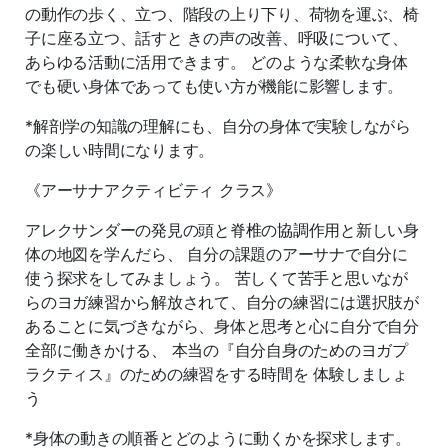
の動作の歩く、立つ、階段の上り下り、荷物を運ぶ、椅
子に座る立つ、話すと きの声の改善、呼吸について、
あらゆる活動に活用できます。 どのような柔軟な身体
でも硬い身体であっても使い方が機能に影響します。
*解剖学の知識の理解にも、自分の身体で実験しながら
の楽しい時間になります。
《アーサナアクティビティ クラス》
アレクサンダーの発見の頭と脊椎の協調作用と新しい身
体の地図を学んだら、 自分の課題のアーサナで自分に
使う探求をしてみましょう。 苦しくて苦手と思いなが
らのヨガ練習から解放されて、自分の練習には選択肢が
あることに気づきながら、身体と思考と心に自分で自分
全部に働きかける、 本当の『自分自身のためのヨガプ
ラクティス』のための練習をする時間を 体験しましょ
う
*身体の動きの順番とどのように動くかを探求します。