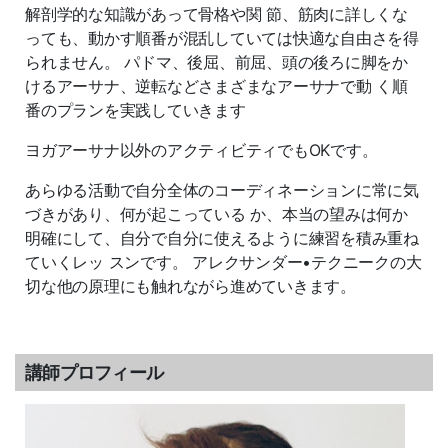
解剖学的な知識があって骨格や関 節、筋肉に詳しくな
っても、動かす順番が混乱していては快適な自由さを得
られません。 パドマ、後屈、前屈、頭の後ろに脚をか
けるアーサナ、逆転などさまざまなアーサナで動 く順
番のプランを実践していきます
ヨガアーサナ以外のアクティビティでもOKです。
あらゆる活動で自分全体のコーディネーションに常に気
づきがあり、何が起こっている か、本当の望みは何か
明確にして、自分で自分に使えるように練習を積み重ね
ていくレッ スンです。 アレクサンダー•テクニークの大
切な他の原理にも触れながら進めていきます。
講師プロフィール