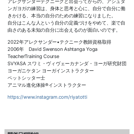
アレクサンダーテクニークと出会ってからの、アシュタ
ンガヨガの練習は、身体と思考と心に、自分で自分に働
きかける、本当の自分のための練習になりました。
自分はこんな人という自分の定義づけをやめて、楽で自
由さのある未知の自分に出会えるのが面白いのです。
2022年アレクサンダー•テクニーク教師資格取得
2006年 David Swenson Ashtanga Yoga
TeacherTraining Course
SVYASA スワミ・ヴィヴェーカナンダ・ヨーガ研究財団
ヨーガニケタン ヨーガインストラクター
ペットシッター士
アニマル進化体操®インストラクター
https://www.instagram.com/riyatotti