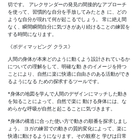
切です。 アレクサンダーの発見の間接的なアプローチ
を使って、習慣的な自分を手放してみたとき に、どの
ような自分が現れて何が起こるでしょう。 常に絶え間
なく、瞬間瞬間自分に気づきがあり続けることの練習を
する時間になります。
《ボディマッピング クラス》
人間の身体が本来どのように動くよう設計されているか
についての理解をして、明確な動 きのイメージを持つ
ことにより、自然に楽に快適に自由さのある活動ができ
るようになる ための探求するツールです。
*身体の地図を学んで人間のデザインにマッチした動き
を知ることによって、自然で楽に 動ける身体には、な
めらかな呼吸が自然と起こることに気づきます。
*身体の構造に合った使い方で動きの順番を探求しまし
ょう。 ヨガの練習での動きの質的変化によって、楽に
快適に動けるようになります。その観察と 学びは日常