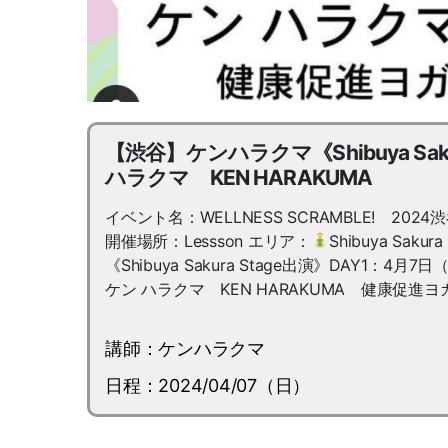
【渋谷】ケンハラクマ《Shibuya Sakur
ハラクマ KEN HARAKUMA
イベント名：WELLNESS SCRAMBLE! 2024
開催場所：Lessson エリア：
Shibuya Sakura
《Shibuya Sakura Stage出演》DAY1：4月7日
ケン ハラクマ KEN HARAKUMA 健康促進ヨガ He
講師：ケンハラクマ
日程：2024/04/07（日）