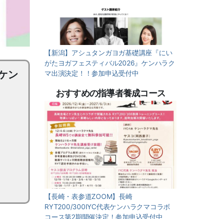
【新潟】アシュタンガヨガ基礎講座『にい
がたヨガフェスティバル2026』ケンハラク
 ケン
マ出演決定！！参加申込受付中
おすすめの指導者養成コース
【長崎・表参道ZOOM】長崎
RYT200/300IYC代表ケンハラクマコラボ
コース第2期開催決定！参加申込受付中