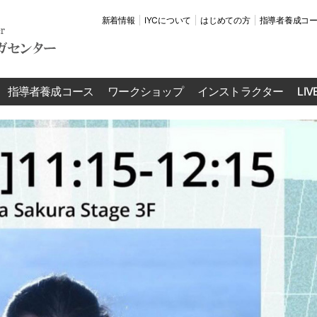
新着情報
IYCについて
はじめての方
指導者養成コ
指導者養成コース
ワークショップ
インストラクター
LI