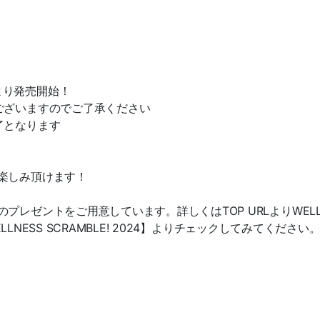
 より発売開始！
ございますのでご了承ください
了となります
楽しみ頂けます！
レゼントをご用意しています。詳しくはTOP URLよりWELL
LLNESS SCRAMBLE! 2024】よりチェックしてみてください