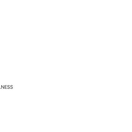
NESS
。