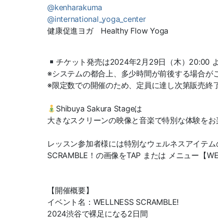
@kenharakuma
@international_yoga_center
健康促進ヨガ Healthy Flow Yoga
チケット発売は2024年2月29日（木）20:00
※システムの都合上、多少時間が前後する場合が
※限定数での開催のため、定員に達し次第販売終
Shibuya Sakura Stageは
大きなスクリーンの映像と音楽で特別な体験をお
レッスン参加者様には特別なウェルネスアイテムのプ
SCRAMBLE！の画像をTAP または メニュー【WE
【開催概要】
イベント名：WELLNESS SCRAMBLE!
2024渋谷で裸足になる2日間