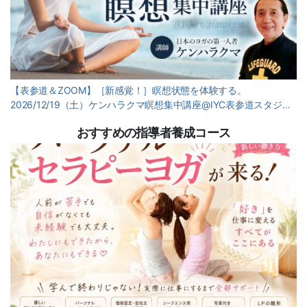
【表参道＆ZOOM】［新感覚！］瞑想状態を体験する。
2026/12/19（土）ケンハラクマ瞑想集中講座@IYC表参道スタジ…
おすすめの指導者養成コース