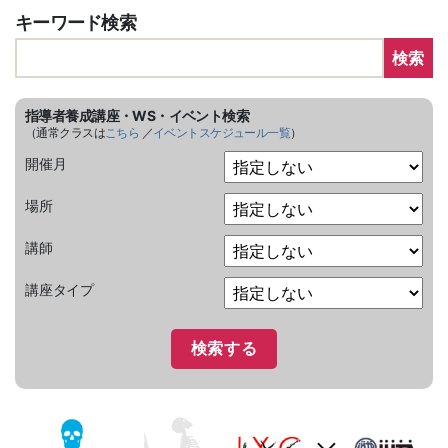
キーワード検索
検索
指導者養成講座・WS・イベント検索
（通常クラスは
こちら
／
イベントスケジュール一覧
）
開催月
場所
講師
講座タイプ