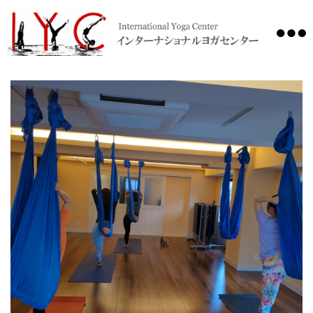
International
Yoga
Center