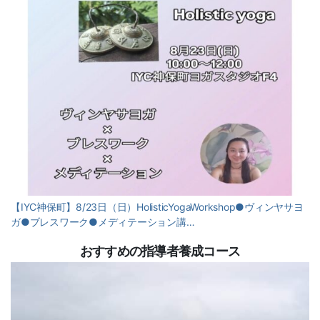
【IYC神保町】8/23日（日）HolisticYogaWorkshop●ヴィンヤサヨ
ガ●ブレスワーク●メディテーション講…
おすすめの指導者養成コース