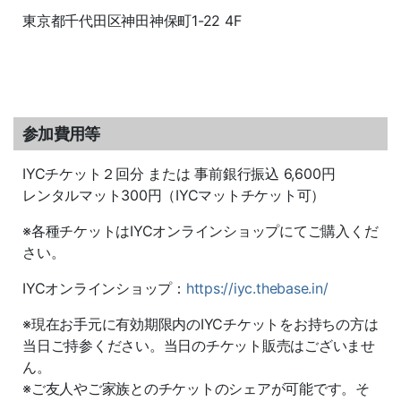
東京都千代田区神田神保町1-22 4F
参加費用等
IYCチケット２回分 または 事前銀行振込 6,600円
レンタルマット300円（IYCマットチケット可）
※各種チケットはIYCオンラインショップにてご購入くだ
さい。
IYCオンラインショップ：
https://iyc.thebase.in/
※現在お手元に有効期限内のIYCチケットをお持ちの方は
当日ご持参ください。当日のチケット販売はございませ
ん。
※ご友人やご家族とのチケットのシェアが可能です。そ