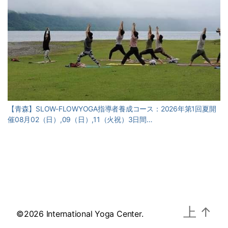
【青森】SLOW-FLOWYOGA指導者養成コース：2026年第1回夏開
催08月02（日）,09（日）,11（火祝）3日間…
上
↑
©2026 International Yoga Center.