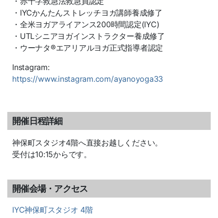
・赤十字救急法救急員認定
・IYCかんたんストレッチヨガ講師養成修了
・全米ヨガアライアンス200時間認定(IYC)
・UTLシニアヨガインストラクター養成修了
・ウーナタ®エアリアルヨガ正式指導者認定
Instagram:
https://www.instagram.com/ayanoyoga33
開催日程詳細
神保町スタジオ4階へ直接お越しください。
受付は10:15からです。
開催会場・アクセス
IYC神保町スタジオ 4階