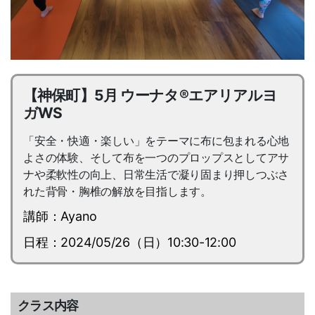
【神保町】5月 ウーナタ®エアリアルヨ
ガWS
「安全・快適・楽しい」をテーマに布に包まれる心地
よさの体験、そして布を一つのプロップスとしてアサ
ナや柔軟性の向上、日常生活で凝り固まり押しつぶさ
れた背骨・胸椎の解放を目指します。
講師：Ayano
日程：2024/05/26（日）10:30-12:00
クラス内容