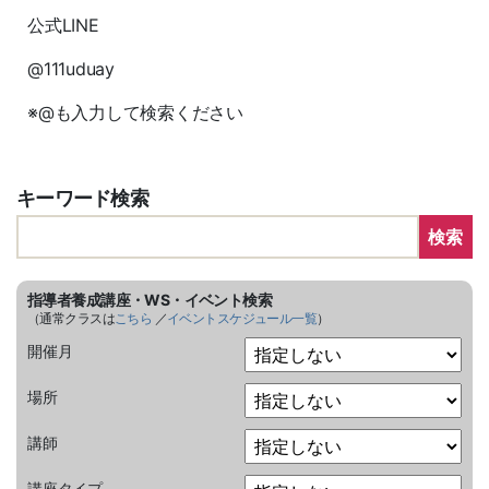
公式LINE
@111uduay
※@も入力して検索ください
キーワード検索
検索
指導者養成講座・WS・イベント検索
（通常クラスは
こちら
／
イベントスケジュール一覧
）
開催月
場所
講師
講座タイプ