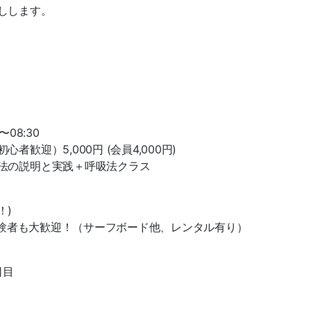
しします。
〜08:30
迎）5,000円 (会員4,000円)
法の説明と実践＋呼吸法クラス
！)
・経験者も大歓迎！（サーフボード他、レンタル有り）
日目