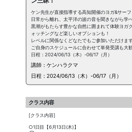
ン三昧！
ケン先生が直接指導する高知開催のヨガ&サーフ
日常から離れ、太平洋の波の音を聞きながら学べ
黒潮がもたらす豊かな自然に囲まれて体験ヨガ
ォッチングなど楽しいオプションも！
レベルに関係なくどなたでもご参加いただけま
ご自身のスケジュールに合わせて単発受講も大
日程：2024/06/13（木）-06/17（月）
講師：ケンハラクマ
日程：2024/06/13（木）-06/17（月）
クラス内容
[クラス内容]
○1日目【6月13日(木)】