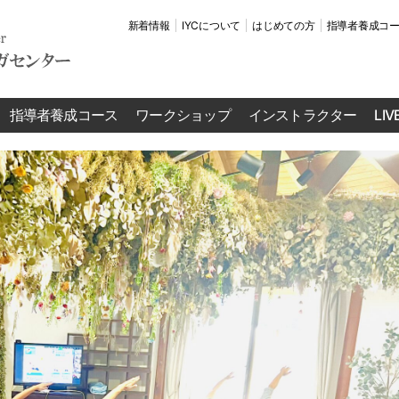
新着情報
IYCについて
はじめての方
指導者養成コ
指導者養成コース
ワークショップ
インストラクター
LI