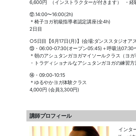
6,600円 （インストラクターが付きます） 
⑫.14:00〜16:00(2h)
＊椅子ヨガ初級指導者認定講座(全4h)
2日目
○5日目【6月17日(月)】(会場:ダンススタジオア
⑬・06:00-07:30(オープン05:45)＋呼吸法07:30〜
＊朝のアシュタンガヨガマイソールクラス（ヨガ初心者歓
・トラディショナルなアシュタンガヨガの練習方
⑭・09:00-10:15
＊ゆるやかヨガ体験クラス
4,000円 (会員3,300円)
講師プロフィール
インタ