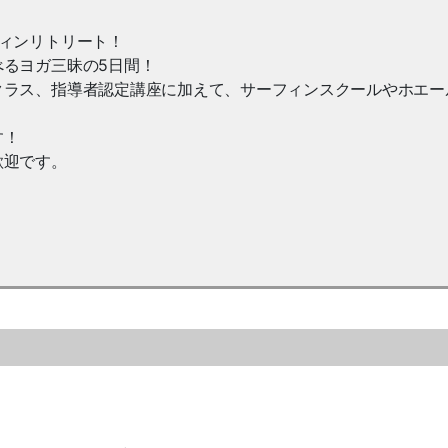
ィンリトリート！
るヨガ三昧の5日間！
クラス、指導者認定講座に加えて、サーフィンスクールやホエー
す！
歓迎です。