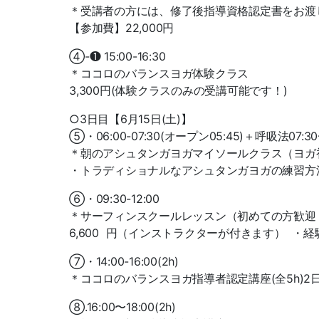
＊受講者の方には、修了後指導資格認定書をお渡
【参加費】22,000円
④-❶ 15:00-16:30
＊ココロのバランスヨガ体験クラス
3,300円(体験クラスのみの受講可能です！)
○3日目【6月15日(土)】
⑤・06:00-07:30(オープン05:45)＋呼吸法07:30
＊朝のアシュタンガヨガマイソールクラス（ヨガ初心者歓
・トラディショナルなアシュタンガヨガの練習方
⑥・09:30-12:00
＊サーフィンスクールレッスン（初めての方歓迎
6,600 円（インストラクターが付きます） 
⑦・14:00-16:00(2h)
＊ココロのバランスヨガ指導者認定講座(全5h)2
⑧.16:00〜18:00(2h)