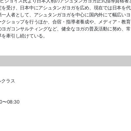
タビジョイス氏より日本人初のアシュタンガヨガ正式指導資格者
定を受け、日本中にアシュタンガヨガを広め、現在では日本を代
第一人者として、アシュタンガヨガを中心に国内外にて幅広いヨ
ークショップを行うほか、合宿・指導者養成や、メディア・教育
のヨガコンサルティングなど、健全なヨガの普及活動に努め、常
界を牽引し続けている。
ルクラス
0〜08:30