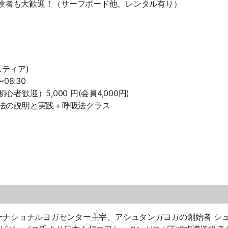
・経験者も大歓迎！（サーフボード他、レンタル有り）
スティア)
08:30
迎）5,000 円(会員4,000円)
法の説明と実践＋呼吸法クラス
ーナショナルヨガセンター主宰、アシュタンガヨガの創始者 シ