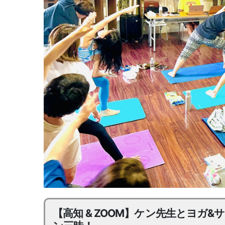
【高知 & ZOOM】ケン先生とヨガ