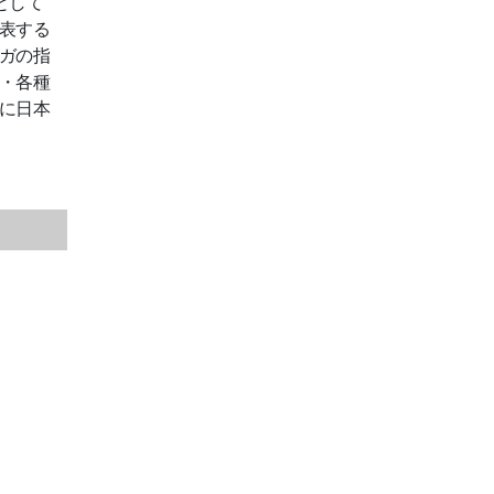
として
表する
ガの指
・各種
に日本