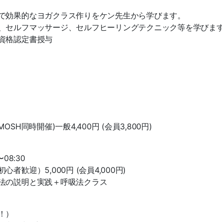
で効果的なヨガクラス作りをケン先生から学びます。
、セルフマッサージ、セルフヒーリングテクニック等を学びま
資格認定書授与
同時開催)一般4,400円 (会員3,800円)
08:30
迎）5,000円 (会員4,000円)
法の説明と実践＋呼吸法クラス
！）