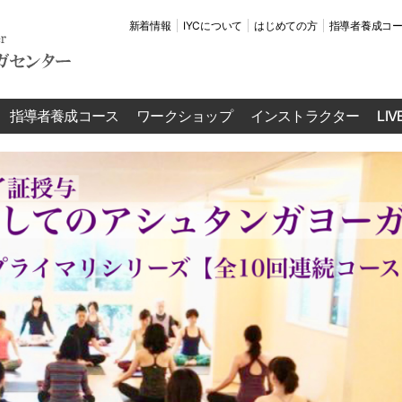
新着情報
IYCについて
はじめての方
指導者養成コ
指導者養成コース
ワークショップ
インストラクター
LI