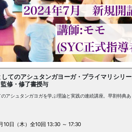
ーとしてのアシュタンガヨーガ・プライマリシリー
マ監修・修了書授与
てのアシュタンガヨガを学ぶ理論と実践の連続講座。早割特典あ
日（木）全10回 13:30 ～ 17:30