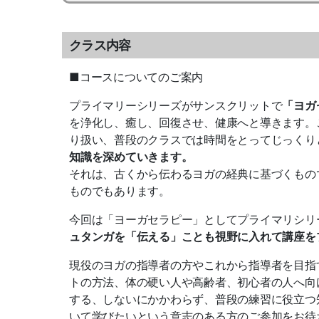
クラス内容
■コースについてのご案内
プライマリーシリーズがサンスクリットで
「ヨガ
を浄化し、癒し、回復させ、健康へと導き
ます。
り扱い、普
段のクラスでは時間をとってじっくり
知識を深めていきます。
それは、古くから伝わるヨガの経典に基づくもの
ものでもあります。
今回は「ヨーガセラピー」としてプライマリシリ
ュタンガを「伝える」ことも視野に入れて
講座を
現役のヨガの指導者の方やこれから指導者を目指
トの方法、体の硬い人や高齢者、初心者の人へ向
する、しないにかかわらず、普段の練習に役立つ
いて学びたいという意志の
ある方のご参加をお待