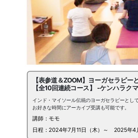
【表参道＆ZOOM】ヨーガセラピ
【全10回連続コース】 -ケンハラク
インド・マイソール伝統のヨーガセラピーとし
お好きな時間にアーカイブ受講も可能です。
講師：モモ
日程：2024年7月11日（木）～ 2025年4月10