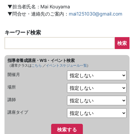
▼担当者氏名：Mai Kouyama
▼問合せ・連絡先のご案内：
mai1251030@gmail.com
キーワード検索
検索
指導者養成講座・WS・イベント検索
（通常クラスは
こちら
／
イベントスケジュール一覧
）
開催月
場所
講師
講座タイプ