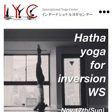
International
Yoga
Center