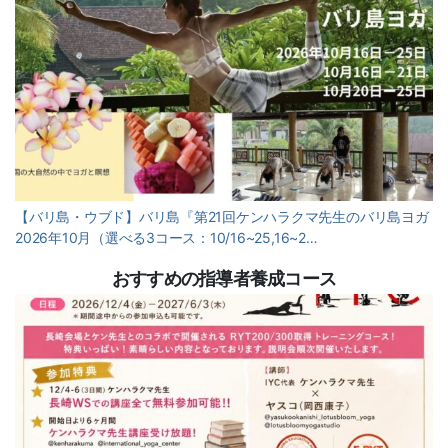
【バリ島・ウブド】バリ島『第21回ケンハラクマ先生のバリ島ヨガ
2026年10月（選べる3コース：10/16~25,16~2…
おすすめの指導者養成コース