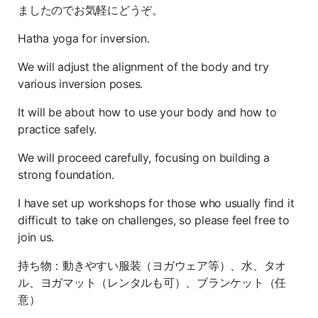
ましたのでお気軽にどうぞ。
Hatha yoga for inversion.
We will adjust the alignment of the body and try
various inversion poses.
It will be about how to use your body and how to
practice safely.
We will proceed carefully, focusing on building a
strong foundation.
I have set up workshops for those who usually find it
difficult to take on challenges, so please feel free to
join us.
持ち物：動きやすい服装（ヨガウェア等）、水、タオ
ル、ヨガマット（レンタルも可）、ブランケット（任
意）