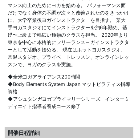
マンス向上のためにヨガを始める。 パフォーマンス面
だけでなく身体の不調が次々と改善されたのをきっかけ
に、大学卒業後ヨガインストラクターを目指す。 某大
手ヨガスタジオにてインストラクターを約6年勤め、基
礎〜上級まで幅広い種類のクラスを担当。 2020年より
東京を中心に本格的にフリーランスヨガインストラクタ
ーとして活動を始める。 現在はホットヨガスタジオ、
常温スタジオ、プライベートレッスン、オンラインレッ
スンで、ヨガのクラスを実施。
◆全米ヨガアライアンス200時間
◆Body Elements System Japan マットピラティス指導
資格
◆アシュタンガヨガプライマリーシリーズ、インターミ
ディエイト指導者養成コース修了
開催日程詳細