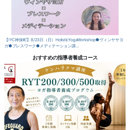
【IYC神保町】8/23日（日）HolisticYogaWorkshop●ヴィンヤサヨ
ガ●ブレスワーク●メディテーション講…
おすすめの指導者養成コース