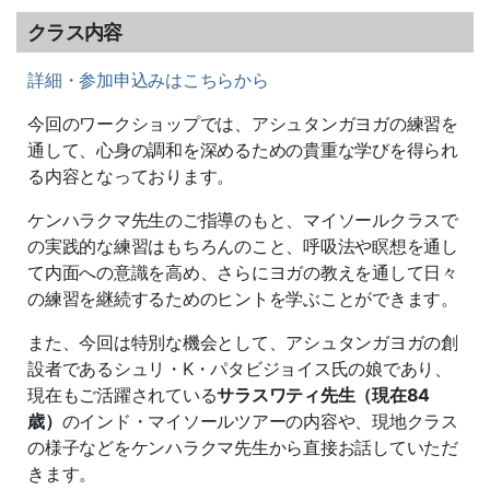
クラス内容
詳細・参加申込みはこちらから
今回のワークショップでは、アシュタンガヨガの練習を
通して、心身の調和を深めるための貴重な学びを得られ
る内容となっております。
ケンハラクマ先生のご指導のもと、マイソールクラスで
の実践的な練習はもちろんのこと、呼吸法や瞑想を通し
て内面への意識を高め、さらにヨガの教えを通して日々
の練習を継続するためのヒントを学ぶことができます。
また、今回は特別な機会として、アシュタンガヨガの創
設者であるシュリ・K・パタビジョイス氏の娘であり、
現在もご活躍されている
サラスワティ先生（現在84
歳）
のインド・マイソールツアーの内容や、現地クラス
の様子などをケンハラクマ先生から直接お話していただ
きます。