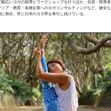
て幅広いヨガの指導とワークショップを行うほか、合宿・指導者
ディア・教育・各種企業へのヨガコンサルティングなど、健全な
動に努め、常に日本のヨガ界を牽引し続けている。