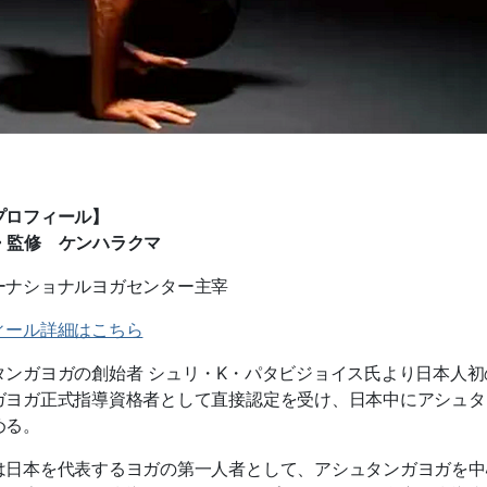
プロフィール】
・監修 ケンハラクマ
ーナショナルヨガセンター主宰
ィール詳細はこちら
タンガヨガの創始者 シュリ・K・パタビジョイス氏より日本人初
ガヨガ正式指導資格者として直接認定を受け、日本中にアシュタ
める。
は日本を代表するヨガの第一人者として、アシュタンガヨガを中