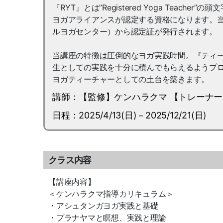
『RYT』とは”Registered Yoga Tea
ヨガアライアンスが認定する資格になります。当ス
ルヨガセンター）から認定証が発行されます。
当講座の特徴は圧倒的なヨガ実践時間。『ティ
生としての実践を十分に積んでもらえるようプ
ヨガティーチャーとしての土台を築きます。
講師：【監修】ケンハラクマ 【トレーナ
日程：2025/4/13(日)－2025/12/21(日)
クラス内容
【講座内容】
＜ケンハラクマ指導カリキュラム＞
・アシュタンガヨガ実践と基礎
・プラナヤマと瞑想、実践と理論