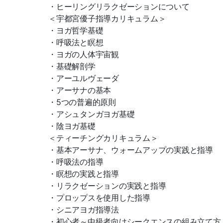
・ヒーリングリラクゼーションについて
＜宇都宮優子指導カリキュラム＞
・ヨガ哲学基礎
・呼吸法と瞑想
・ヨガの人体宇宙観
・基礎解剖学
・アーユルヴェーダ
・アーサナの基本
・5つの普遍的原則
・アシュタンガヨガ基礎
・陰ヨガ基礎
＜ティーチングカリキュラム＞
・基本アーサナ、ウォームアップの実践と指導
・呼吸法の指導
・瞑想の実践と指導
・リラクゼーションの実践と指導
・プロップスを使用した指導
・シニアヨガ指導法
・初心者～中級者向けシークエンスの組み立て方