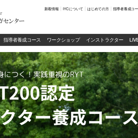
新着情報
IYCについて
はじめての方
指導者養成コ
指導者養成コース
ワークショップ
インストラクター
LI