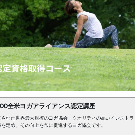
0/300全米ヨガアライアンス認定講座
立された世界最大規模のヨガ協会。クオリティの高いインストラ
準を定め、その向上を常に促進するヨガ協会です。