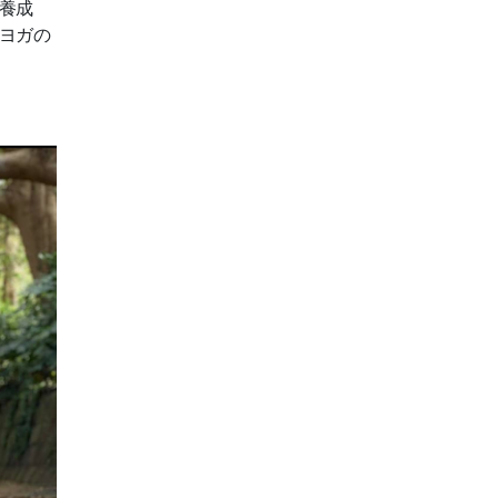
養成
ヨガの