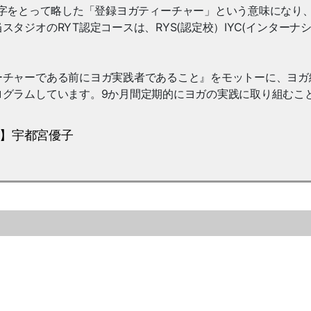
cher”の頭文字をとって略した「登録ヨガティーチャー」という意味になり
タジオのRYT認定コースは、RYS(認定校）IYC(インターナ
ーチャーである前にヨガ実践者であること』をモットーに、ヨガ
ログラムしています。9か月間定期的にヨガの実践に取り組むこ
ー】宇都宮優子