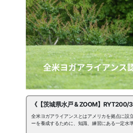
《【茨城県水戸 & ZOOM】RYT20
全米ヨガアライアンスとはアメリカを拠点に設
ーを養成するために、知識、練習にある一定水