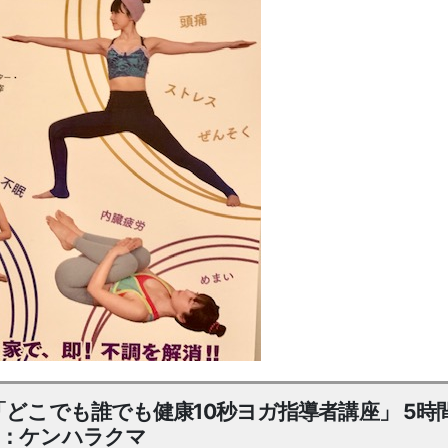
「どこでも誰でも健康10秒ヨガ指導者講座」 5時
師：ケンハラクマ