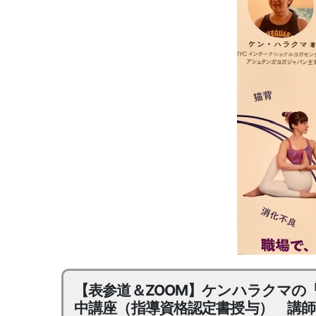
【表参道＆ZOOM】ケンハラクマの
中講座（指導資格認定書授与） 講