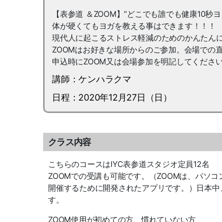
【表参道 ＆ZOOM】”どこでも誰でも健康10秒
体が硬くてもヨガを教える事はできます！！！
現代人に起こるストレス軽減のためのかんたん
ZOOMはお好きな場所からのご参加。会場での
申込時にZOOM又は会場参加を明記してくださ
講師：ケンハラクマ
日程：2020年12月27日（日）
クラス内容
こちらのコースはIYC表参道スタジオ定員12名
ZOOMでの受講も可能です。（ZOOMは、パソ
開催するために開発されたアプリです。）日本中
す。
ZOOM使用が初めての方、慣れていない方