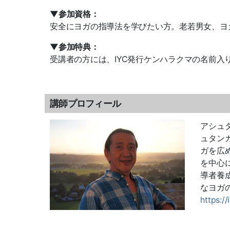
▼参加資格：
安全にヨガの指導法を学びたい方。老若男女、ヨ
▼参加特典：
受講者の方には、IYC発行ケンハラクマの名前入
講師プロフィール
アシュ
ュタン
ガを広
を中心
導者養
なヨガ
https:/