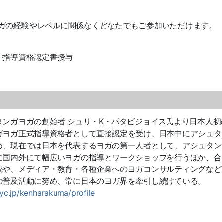
ガの経験やレベルに関係なくどなたでもご参加いただけます。
り指導資格認定書授与
タンガヨガの創始者 シュリ・K・パタビジョイス氏より日本人初
ガヨガ正式指導資格者として直接認定を受け、日本中にアシュタ
め、現在では日本を代表するヨガの第一人者として、アシュタン
に国内外にて幅広いヨガの指導とワークショップを行うほか、合
成や、メディア・教育・各種企業へのヨガコンサルティングなど
の普及活動に努め、常に日本のヨガ界を牽引し続けている。
/iyc.jp/kenharakuma/profile