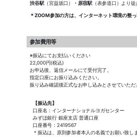
渋谷駅
（宮益坂口）
・原宿駅
（表参道口）より徒歩
＊ZOOM参加の方は、インターネット環境の整
参加費用等
※振込にてお支払いください
22,000円(税込)
お申込後、返信メールにて受付完了。
指定口座にお振り込みください。
振り込み確認後正式なお申し込みとさせていただ
【振込先】
口座名：インターナショナルヨガセンター
みずほ銀行 銀座支店 普通口座
口座番号：2419567
＊振込は、原則参加者本人の名義でお願い致し