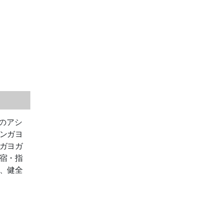
のアシ
ンガヨ
ガヨガ
宿・指
、健全