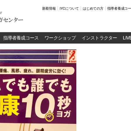
新着情報
IYCについて
はじめての方
指導者養成コ
指導者養成コース
ワークショップ
インストラクター
LI