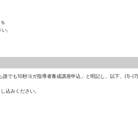
0％
さい。
こでも誰でも10秒ヨガ指導者養成講座申込」と明記し、以下、(1)-(7
申し込みください。