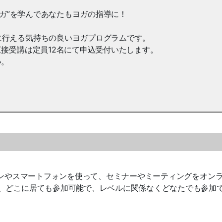
ヨガ”を学んであなたもヨガの指導に！
に行える気持ちの良いヨガプログラムです。
直接受講は定員12名にて申込受付いたします。
い。
コンやスマートフォンを使って、セミナーやミーティングをオン
、どこに居ても参加可能で、レベルに関係なくどなたでも参加