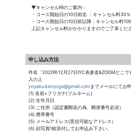
▼キャンセル時のご案内：
・コース開始日の10日前迄 ：キャンセル料30％
・コース開始日の10日前以降：キャンセル料10
上記キャンセル料がかかりますのでご了承くだ
申し込み方法
件名「2020年12月27日IYC表参道&ZOOMど
入の上
yoyaku.kenyoga@gmail.com
までメールにてお
(1) 名前+フリガナ(フルネーム)
(2) 生年月日
(3) ご住所（認定書郵送の為、郵便番号必須）
(4) 携帯番号
(5) メールアドレス(受信可能なアドレス）
(6) 顔写真1枚添付してお申込み下さい。