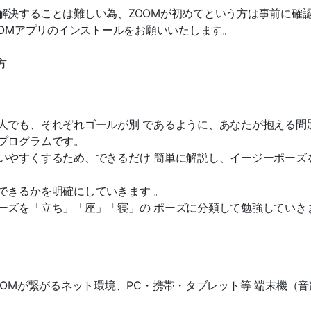
解決することは難しい為、ZOOMが初めてという方は事前に確
OOMアプリのインストールをお願いいたします。
方
人でも、それぞれゴールが別 であるように、あなたが抱える問
プログラムです。
いやすくするため、できるだけ 簡単に解説し、イージーポーズ
できるかを明確にしていきます 。
ーズを「立ち」「座」「寝」の ポーズに分類して勉強していき
OOMが繋がるネット環境、PC・携帯・タブレット等 端末機（音