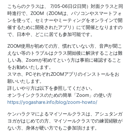
こちらのクラスは、 7/05-06日(2日間）対面クラスと同
時進行で、ZOOM（ZOOMは、パソコンやスマートフォ
ンを使って、セミナーやミーティングをオンラインで開
催するために開発されたアプリ）にて開催となりますの
で、日本中、どこに居ても参加可能です。
ZOOM使用が初めての方、慣れていない方、音声が聞こ
えない等のトラブルはクラス開始後に解決することは難
しい為、Zoomが初めてという方は事前に確認すること
をお勧めいたします。
スマホ、PCそれぞれZOOMアプリのインストールをお
願いいたします。
詳しいやり方は以下を参照してください。
オンラインクラスのための簡単「Zoom」の使い方
https://yogashare.info/blog/zoom-howto/
ケンハラクマによるマイソールクラスは、アシュタンガ
ヨガがはじめての方、マイソールクラスでの練習経験が
ない方、身体が硬い方でもご参加頂けます。