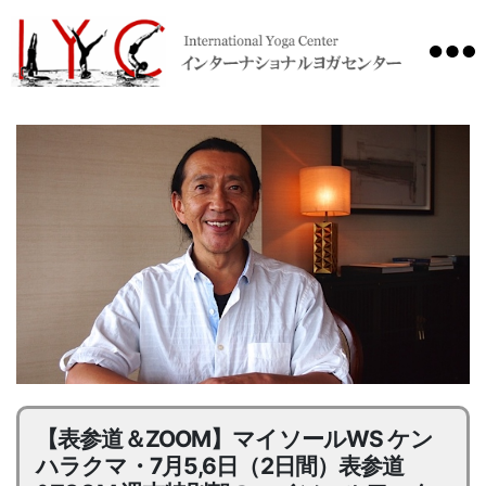
International
Yoga
Center
【表参道＆ZOOM】マイソールWS ケン
ハラクマ・7月5,6日（2日間）表参道