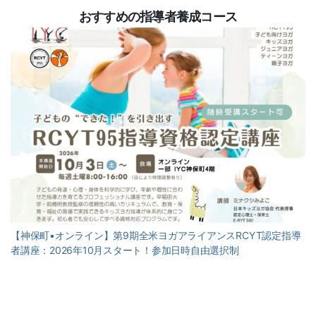
おすすめの指導者養成コース
【神保町•オンライン】第9期全米ヨガアライアンスRCYT認定指導
者講座：2026年10月スタート！参加日時自由選択制