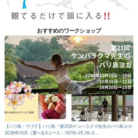
おすすめのワークショップ
【バリ島・ウブド】バリ島『第21回ケンハラクマ先生のバリ島ヨガ
2026年10月（選べる3コース：10/16~25,16~2…