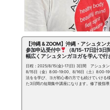
【沖縄 & ZOOM】沖縄・アシュ
参加申込受付中
（8/15-17日
幅広くアシュタンガヨガを学んで行
日程：2025/8/15(金)-17(日) 3日間 ア
8/15日（金）8:00-19:00、8/16日（土）8:0
法をを学び、ヨガ初心者の方でも続けていける
た3日間の短期集中講座になります。修了後指