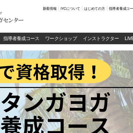
新着情報
IYCについて
はじめての方
指導者養成コ
指導者養成コース
ワークショップ
インストラクター
LI