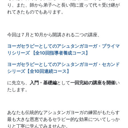
り、また、師から弟子へと長い間に渡って代々受け継が
れてきたものでもあります。
今回は７月と10月から開講される二つの講座、
ヨーガセラピーとしてのアシュタンガヨーガ・プライマ
リシリーズ 【全10回指導者養成コース】
ヨーガセラピーとしてのアシュタンガヨーガ・セカンド
シリーズ【全10回連続コース】
に先立ち、
入門・基礎編
として
一回完結の講座を開催
い
たします。
あなたも伝統的なアシュタンガヨーガの練習がもたらす
最も大きな恩恵であるセラピー的な効果についてしっか
りと丁寧に学んでみませんか。