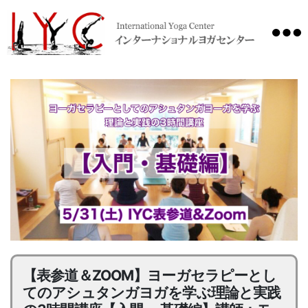
International
Yoga
Center
【表参道＆ZOOM】ヨーガセラピーとし
てのアシュタンガヨガを学ぶ理論と実践