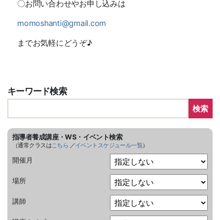
〇お問い合わせやお申し込みは
momoshanti@gmail.com
までお気軽にどうぞ♪
キーワード検索
検索
指導者養成講座・WS・イベント検索
（通常クラスは
こちら
／
イベントスケジュール一覧
）
開催月
場所
講師