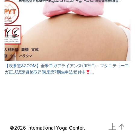
【表参道&ZOOM】全米ヨガアライアンス(RPYT)・マタニティーヨ
ガ正式認定資格取得講座第7期生申込受付中
…
上
↑
©2026 International Yoga Center.