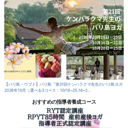
【バリ島・ウブド】バリ島『第21回ケンハラクマ先生のバリ島ヨガ
2026年10月（選べる3コース：10/16~25,16~2…
おすすめの指導者養成コース