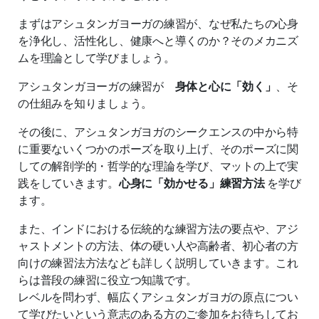
まずはアシュタンガヨーガの練習が、なぜ私たちの心身
を浄化し、活性化し、健康へと導くのか？そのメカニズ
ムを理論として学びましょう。
アシュタンガヨーガの練習が
身体と心に「効く」
、そ
の仕組みを知りましょう。
その後に、アシュタンガヨガのシークエンスの中から特
に重要ないくつかのポーズを取り上げ、そのポーズに関
しての解剖学的・哲学的な理論を学び、マットの上で実
践をしていきます。
心身に「効かせる」練習方法
を学び
ます。
また、インドにおける伝統的な練習方法の要点や、アジ
ャストメントの方法、体の硬い人や高齢者、初心者の方
向けの練習法方法なども詳しく説明していきます。これ
らは普段の練習に役立つ知識です。
レベルを問わず、幅広くアシュタンガヨガの原点につい
て学びたいという意志のある方のご参加をお待ちしてお