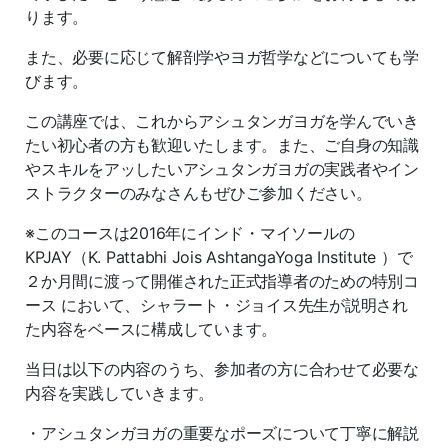
ります。
また、必要に応じて解剖学やヨガ哲学などについても学
びます。
この講座では、これからアシュタンガヨガを学んでいき
たい初心者の方も歓迎いたします。また、ご自身の知識
やスキルをアッしたいアシュタンガヨガの実践者やイン
ストラクターのみなさんもぜひご参加ください。
※このコースは2016年にインド・マイソールの
KPJAY（K. Pattabhi Jois AshtangaYoga Institute ）で
２か月間に渡って開催された正式指導者のための特別コ
ース において、シャラート・ジョイス先生が説明され
た内容をベースに構成しています。
当日は以下の内容のうち、参加者の方に合わせて必要な
内容を実践していきます。
・アシュタンガヨガの重要なポーズについて丁寧に解説