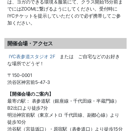
は、ヨガのできる環境＆服装にて、クラス開始15分前ま
でにはZOOMに繋げるようにしてください。受付時に
IYCチケットを提示していただくので必ず携帯してご参
加ください。
開催会場・アクセス
IYC表参道スタジオ 2F
または ご自宅などのお好き
な場所でどうぞ！
〒150-0001
渋谷区神宮前5-47-3
【開催会場のご案内】
最寄の駅： 表参道駅（銀座線・千代田線・半蔵門線）
B2出口より徒歩7分
明治神宮前駅（東京メトロ 千代田線、副都心線）より
徒歩10分
渋谷駅（宮益坂口）・原宿駅（表参道口）より徒歩15分