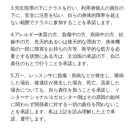
3.
先生指導の下にクラスを行い、利用者個人の責任の
下に、安全に注意を払い、自らの身体的限界を超え
ない範囲でクラスに参加することを承諾します。
4.
アレルギー体質の方、負傷中の方、疾病中の方、妊
娠中の方、先天的あるいは後天的な理由で、身体機
能の一部に障害をお持ちの方等、医学的な処方を必
要とする状態にある方は、主治医の承諾の下、自己
責任のもとで行うことを承諾します。
5.
万一、レッスン中に負傷・疾病などが発生し、罹病
した場合、後遺症が発生した場合、死亡、流産した
場合についても、自ら責任を負うことを承諾し、イ
ンターナショナルヨガセンター側はその原因の如何
に関わらず関係者に対する一切の責任を問わないこ
とを承諾します。私は上記を読み理解した上で承
諾、遵守します。