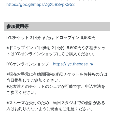
https://goo.gl/maps/ZgX5BSvpKG52
参加費用等
IYCチケット２回分 または ドロップイン 6,600円
※ドロップイン（1回券を２回分）6.600円や各種チケッ
トはIYCオンラインショップにてご購入ください。
IYCオンラインショップ：
https://iyc.thebase.in/
※現在お手元に有効期限内のIYCチケットをお持ちの方は
当日携帯してご参加ください。
※お友達とのチケットのシェアが可能です。申込方法を
ご参照ください。
※スムーズな受付のため、当日スタジオでの会計がある
方はお釣りのないように現金をご用意ください。