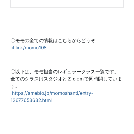
〇モモの全ての情報はこちらからどうぞ
lit.link/momo108
〇以下は、モモ担当のレギュラークラス一覧です。
全てのクラスはスタジオとＺｏoｍで同時開していま
す。
https://ameblo.jp/momoshanti/entry-
12677653632.html