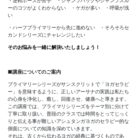
・逆転ポーズが苦手 ・ジャンプバックやジャンプスル
ーのコツがよくわからない ・ケガが多い ・呼吸が浅
い
・ハーフプライマリーから先に進めない ・そろそろセ
カンドシリーズにチャレンジしたい
そのお悩みを一緒に解決いたしましょう！
■講座についてのご案内
プライマリーシリーズがサンスクリットで「ヨガセラピ
ー」を意味するように、正しいアーサナの実践は私たち
の心身を浄化し、癒し、回復させ、健康へと導きます。
この講座では、プライマリシリーズをテーマ別に分けて
丁寧に取り扱い、普段のクラスでは時間をとってじっく
りと伝える事が難しいアシュタンガヨガのセラピー的な
側面についての知識を深めていきます。
それは、古くから伝わるヨガの経典に基づくものであ