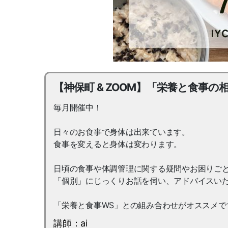
【神保町 & ZOOM】「栄養と食事の相
毎月開催中！
日々のお食事で身体は出来ています。
食事を変えると身体は変わります。
日頃の食事や体調管理に関する疑問やお困りご
「個別」にじっくりお話を伺い、アドバイスい
「栄養と食事WS」との組み合わせがオススメで
講師：ai