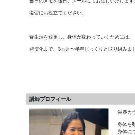
当日のメモを後日、メールにてお渡しいたします
復習にお役立てください。
食生活を変更し、身体が変わっていくためには、
習慣化まで、3ヵ月〜半年じっくりと取り組みま
講師プロフィール
栄養カ
身体を
身体に