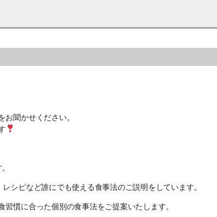
をお聞かせください。
す
す。
、レシピなど誰にでも使える食事法のご説明をしています。
食習慣に合った個別の食事法をご提案いたします。