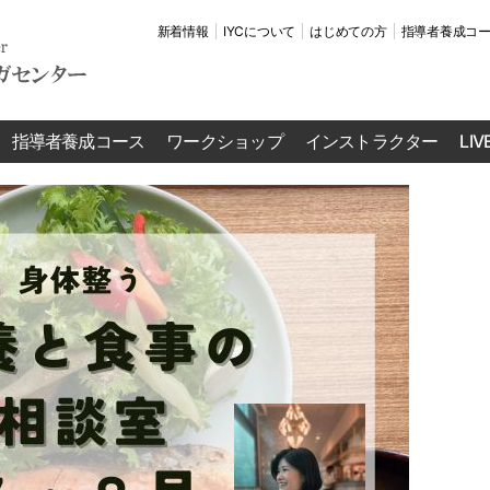
新着情報
IYCについて
はじめての方
指導者養成コ
指導者養成コース
ワークショップ
インストラクター
LI