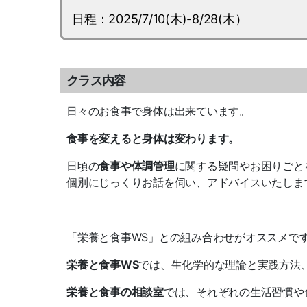
日程：2025/7/10(木)-8/28(木）
クラス内容
日々のお食事で身体は出来ています。
食事を変えると身体は変わります。
日頃の
食事や体調管理
に関する疑問やお困りごと
個別にじっくりお話を伺い、アドバイスいたしま
「栄養と食事WS」との組み合わせがオススメで
栄養と食事WS
では、生化学的な理論と実践方法
栄養と食事の相談室
では、それぞれの生活習慣や