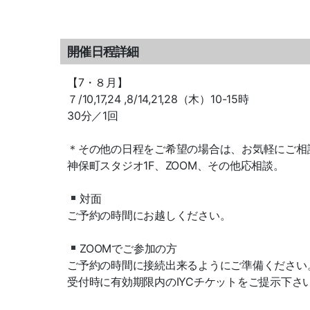
開催日程詳細
【7・８月】
７/10,17,24 ,8/14,21,28（木）10-15時
30分／1回
＊その他の日程をご希望の場合は、お気軽にご相
神保町スタジオ1F、ZOOM、その他応相談。
対面
ご予約の時間にお越しください。
ZOOMでご参加の方
ご予約の時間に接続出来るようにご準備ください
受付時に有効期限内のIYCチケットをご提示下さ