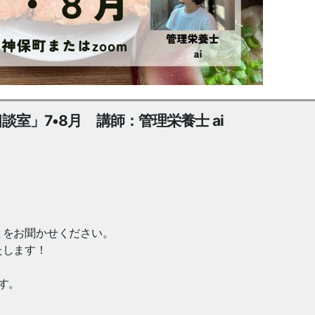
談室」7•8月 講師：管理栄養士 ai
とをお聞かせください。
たします！
す。