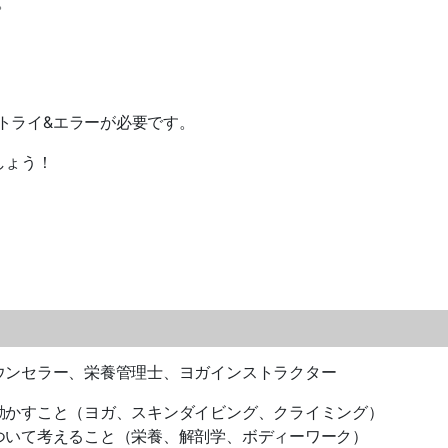
。
トライ&エラーが必要です。
しょう！
ウンセラー、栄養管理士、ヨガインストラクター
動かすこと（ヨガ、スキンダイビング、クライミング）
ついて考えること（栄養、解剖学、ボディーワーク）