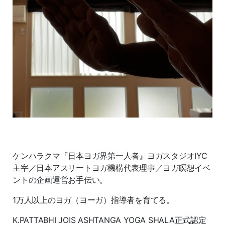
ケンハラクマ『日本ヨガ界第一人者』ヨガスタジオIYC
主宰／日本アスリートヨガ機構代表理事／ヨガ瞑想イベ
ントの企画運営お手伝い。
1万人以上のヨガ（ヨーガ）指導者を育てる。
K.PATTABHI JOIS ASHTANGA YOGA SHALA正式認定