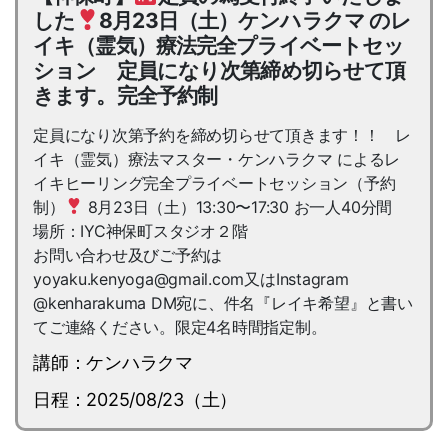
した
8月23日（土）ケンハラクマ のレ
イキ（霊気）療法完全プライベートセッ
ション 定員になり次第締め切らせて頂
きます。完全予約制
定員になり次第予約を締め切らせて頂きます！！ レ
イキ（霊気）療法マスター・ケンハラクマ によるレ
イキヒーリング完全プライベートセッション（予約
制）
8月23日（土）13:30〜17:30 お一人40分間
場所：IYC神保町スタジオ２階
お問い合わせ及びご予約は
yoyaku.kenyoga@gmail.com又はInstagram
@kenharakuma DM宛に、件名『レイキ希望』と書い
てご連絡ください。限定4名時間指定制。
講師：ケンハラクマ
日程：2025/08/23（土）