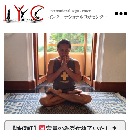
International
Yoga
Center
【神保町】
定員の為受付終了いたしま