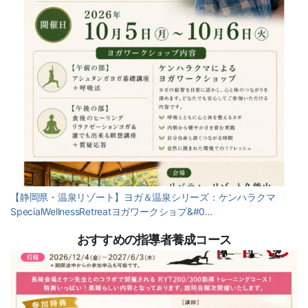
【静岡県・温泉リゾート】ヨガ＆温泉シリーズ：ケンハラクマ
SpecialWellnessRetreatヨガワークショプ&#0…
おすすめの指導者養成コース