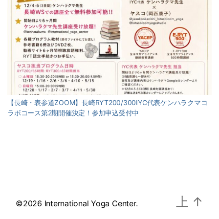
【長崎・表参道ZOOM】長崎RYT200/300IYC代表ケンハラクマコ
ラボコース第2期開催決定！参加申込受付中
上
↑
©2026 International Yoga Center.