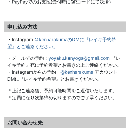
・PayPayでのお支払(受付時にQRコードにて決済）
申し込み方法
・Instagram
＠kenharakumaのDMに『レイキ予約希
望』とご連絡ください。
・メールでの予約：
yoyaku.kenyoga@gmail.com
『レ
イキ予約』宛に予約希望とお書きの上ご連絡ください。
・Instagramからの予約
@kenharakuma
アカウント
DMに『レイキ予約希望』とお書きください。
＊上記ご連絡後、予約可能時間をご返信いたします。
＊定員になり次第締め切りますのでご了承ください。
お問い合わせ先