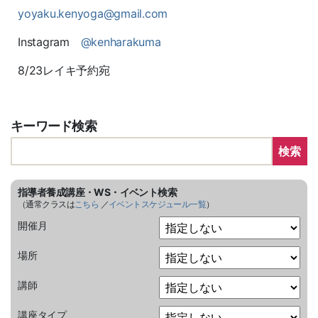
yoyaku.kenyoga@gmail.com
Instagram
@kenharakuma
8/23レイキ予約宛
キーワード検索
検索
指導者養成講座・WS・イベント検索
（通常クラスは
こちら
／
イベントスケジュール一覧
）
開催月
場所
講師
講座タイプ