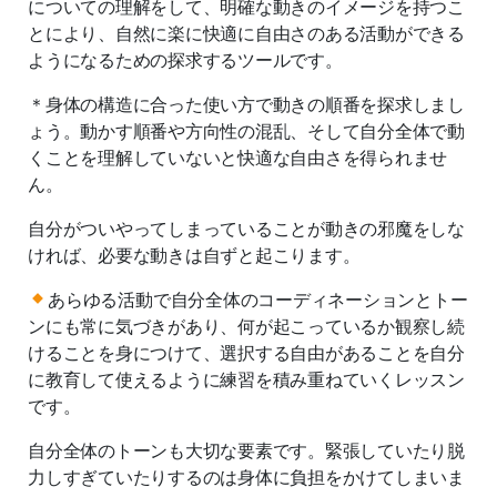
についての理解をして、明確な動きのイメージを持つこ
とにより、自然に楽に快適に自由さのある活動ができる
ようになるための探求するツールです。
＊身体の構造に合った使い方で動きの順番を探求しまし
ょう。動かす順番や方向性の混乱、そして自分全体で動
くことを理解していないと快適な自由さを得られませ
ん。
自分がついやってしまっていることが動きの邪魔をしな
ければ、必要な動きは自ずと起こります。
あらゆる活動で自分全体のコーディネーションとトー
ンにも常に気づきがあり、何が起こっているか観察し続
けることを身につけて、選択する自由があることを自分
に教育して使えるように練習を積み重ねていくレッスン
です。
自分全体のトーンも大切な要素です。緊張していたり脱
力しすぎていたりするのは身体に負担をかけてしまいま