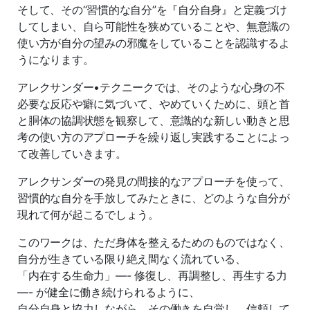
そして、その“習慣的な自分”を『自分自身』と定義づけ
してしまい、自ら可能性を狭めていることや、無意識の
使い方が自分の望みの邪魔をしていることを認識するよ
うになります。
アレクサンダー•テクニークでは、そのような心身の不
必要な反応や癖に気づいて、やめていくために、頭と首
と胴体の協調状態を観察して、意識的な新しい動きと思
考の使い方のアプローチを繰り返し実践することによっ
て改善していきます。
アレクサンダーの発見の間接的なアプローチを使って、
習慣的な自分を手放してみたときに、どのような自分が
現れて何が起こるでしょう。
このワークは、ただ身体を整えるためのものではなく、
自分が生きている限り絶え間なく流れている、
「内在する生命力」―- 修復し、再調整し、再生する力
―- が健全に働き続けられるように、
自分自身と協力しながら、その働きを自覚し、信頼して