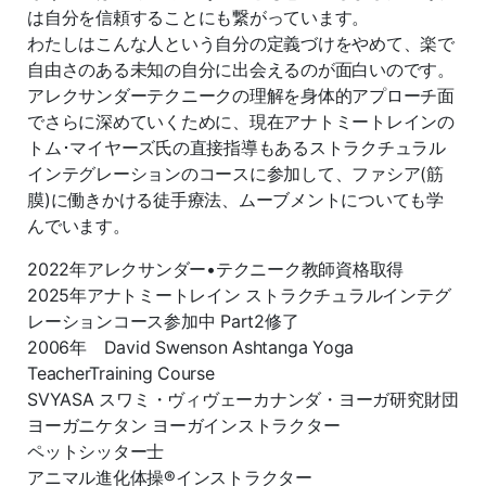
は自分を信頼することにも繋がっています。
わたしはこんな人という自分の定義づけをやめて、楽で
自由さのある未知の自分に出会えるのが面白いのです。
アレクサンダーテクニークの理解を身体的アプローチ面
でさらに深めていくために、現在アナトミートレインの
トム･マイヤーズ氏の直接指導もあるストラクチュラル
インテグレーションのコースに参加して、ファシア(筋
膜)に働きかける徒手療法、ムーブメントについても学
んでいます。
2022年アレクサンダー•テクニーク教師資格取得
2025年アナトミートレイン ストラクチュラルインテグ
レーションコース参加中 Part2修了
2006年 David Swenson Ashtanga Yoga
TeacherTraining Course
SVYASA スワミ・ヴィヴェーカナンダ・ヨーガ研究財団
ヨーガニケタン ヨーガインストラクター
ペットシッター士
アニマル進化体操®︎インストラクター