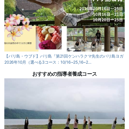
【バリ島・ウブド】バリ島『第21回ケンハラクマ先生のバリ島ヨガ
2026年10月（選べる3コース：10/16~25,16~2…
おすすめの指導者養成コース