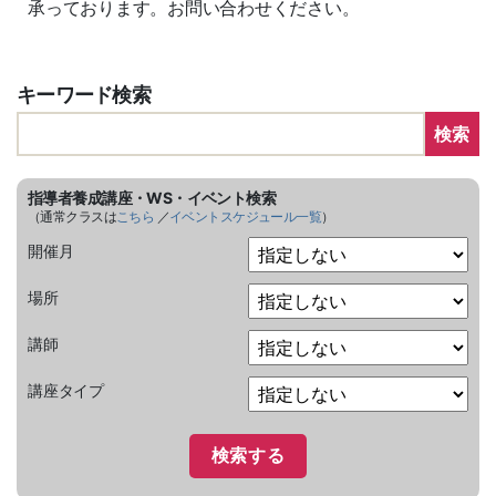
承っております。お問い合わせください。
キーワード検索
検索
指導者養成講座・WS・イベント検索
（通常クラスは
こちら
／
イベントスケジュール一覧
）
開催月
場所
講師
講座タイプ