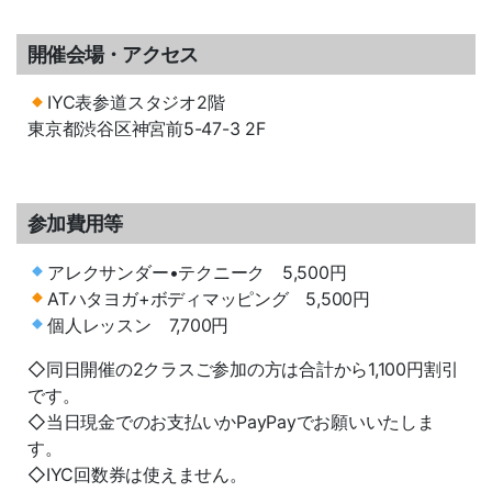
開催会場・アクセス
IYC表参道スタジオ2階
東京都渋谷区神宮前5-47-3 2F
参加費用等
アレクサンダー•テクニーク 5,500円
ATハタヨガ+ボディマッピング 5,500円
個人レッスン 7,700円
◇同日開催の2クラスご参加の方は合計から1,100円割引
です。
◇当日現金でのお支払いかPayPayでお願いいたしま
す。
◇IYC回数券は使えません。