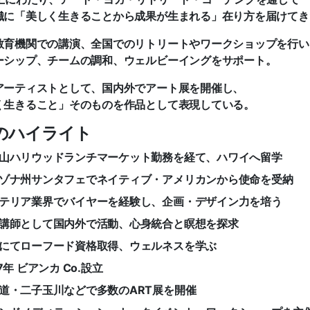
織に「美しく生きることから成果が生まれる」在り方を届けてき
教育機関での講演、全国でのリトリートやワークショップを行い
ーシップ、チームの調和、ウェルビーイングをサポート。
アーティストとして、国内外でアート展を開催し、
く生きること」そのものを作品として表現している。
のハイライト
山ハリウッドランチマーケット勤務を経て、ハワイへ留学
ゾナ州サンタフェでネイティブ・アメリカンから使命を受納
テリア業界でバイヤーを経験し、企画・デザイン力を培う
講師として国内外で活動、心身統合と瞑想を探求
にてローフード資格取得、ウェルネスを学ぶ
17年 ビアンカ Co.設立
道・二子玉川などで多数のART展を開催