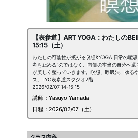
【表参道】ART YOGA：わたしのBEING
15:15（土）
わたしの可能性が拡がる瞑想&YOGA 日常の
考を止める”のではなく、内側の本当の自分へ還
が美しく整っていきます。瞑想、呼吸法、ゆるや
ス。 IYC表参道スタジオ2階
2026/02/07 14-15:15
講師：Yasuyo Yamada
日程：2026/02/07（土）
クラス内容