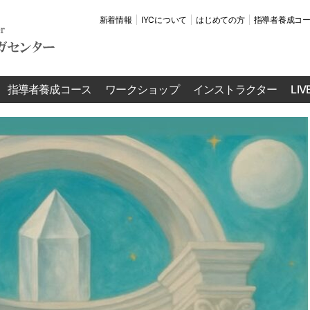
新着情報
IYCについて
はじめての方
指導者養成コ
指導者養成コース
ワークショップ
インストラクター
LI