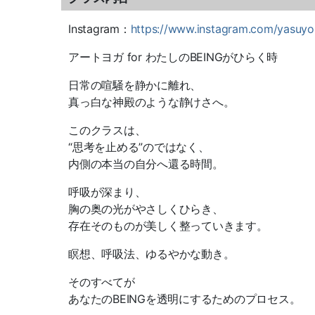
Instagram：
https://www.instagram.com/yasuyo.be
アートヨガ for わたしのBEINGがひらく時
日常の喧騒を静かに離れ、
真っ白な神殿のような静けさへ。
このクラスは、
“思考を止める”のではなく、
内側の本当の自分へ還る時間。
呼吸が深まり、
胸の奥の光がやさしくひらき、
存在そのものが美しく整っていきます。
瞑想、呼吸法、ゆるやかな動き。
そのすべてが
あなたのBEINGを透明にするためのプロセス。