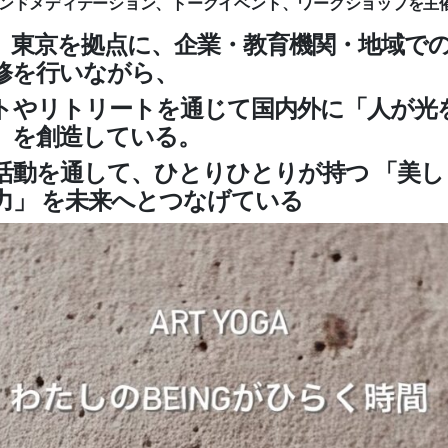
ンドメディテーション、トークイベント、ワークショップを主
、東京を拠点に、企業・教育機関・地域で
修を行いながら、
トやリトリートを通じて国内外に「人が光
」を創造している。
活動を通して、ひとりひとりが持つ 「美し
力」 を未来へとつなげている