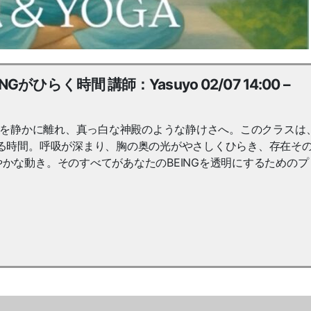
がひらく時間 講師：Yasuyo 02/07 14:00 –
喧騒を静かに離れ、真っ白な神殿のような静けさへ。このクラスは、
る時間。呼吸が深まり、胸の奥の光がやさしくひらき、存在そ
かな動き。そのすべてがあなたのBEINGを透明にするためのプ