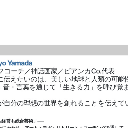
yo Yamada
フコーチ／神話画家／ビアンカCo.代表
に伝えたいのは、美しい地球と人類の可能
T・音・言葉を通じて「生きる力」を呼び覚
が自分の理想の世界を創れることを伝えて
も経営も総合芸術」──
以上にわたり、アート・ヨガ・リトリート・コーチングを通して