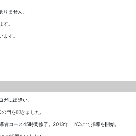
ありません。
ます。
います。
ヨガに出逢い、
Cの門を叩きました。
導者コース45時間修了。2013年：IYCにて指導を開始。