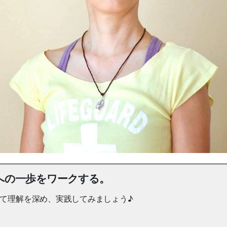
への一歩をワークする。
いて理解を深め、実践してみましょう♪