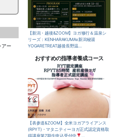
【新潟・越後&ZOOM】ヨガ修行＆温泉シ
リーズ：KENHARAKUMAx新潟秘湯
ャアー
YOGARETREAT越後長野温…
おすすめの指導者養成コース
【表参道&ZOOM】全米ヨガアライアンス
(RPYT)・マタニティーヨガ正式認定資格取
得講座第7期生申込受付中
…