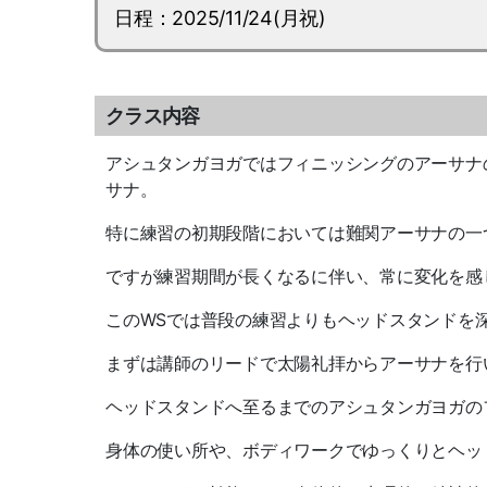
日程：2025/11/24(月祝)
クラス内容
アシュタンガヨガではフィニッシングのアーサナ
サナ。
特に練習の初期段階においては難関アーサナの一
ですが練習期間が長くなるに伴い、常に変化を感
この
WS
では普段の練習よりもヘッドスタンドを
まずは講師のリードで太陽礼拝からアーサナを行
ヘッドスタンドへ至るまでのアシュタンガヨガの
身体の使い所や、ボディワークでゆっくりとヘッ