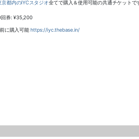
東京都内の
IYC
スタジオ
全てで購入＆使用可能の共通チケットで
0
回券
: ¥35,200
前に購入可能
https://iyc.thebase.in/