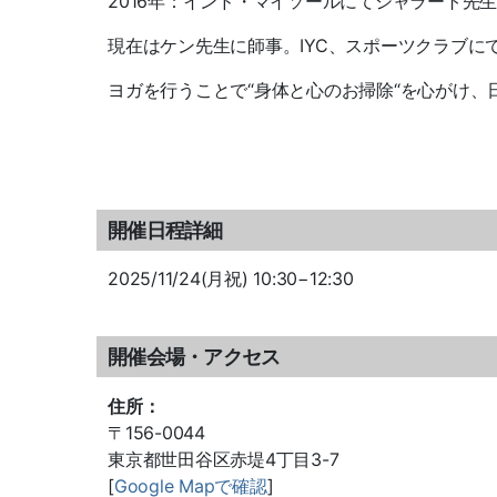
2016年：インド・マイソールにてシャラート先
現在はケン先生に師事。IYC、スポーツクラブ
ヨガを行うことで“身体と心のお掃除“を心がけ
開催日程詳細
2025/11/24(月祝) 10:30−12:30
開催会場・アクセス
住所：
〒156-0044
東京都世田谷区赤堤4丁目3-7
[
Google Mapで確認
]