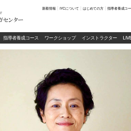
新着情報
IYCについて
はじめての方
指導者養成コ
指導者養成コース
ワークショップ
インストラクター
LI