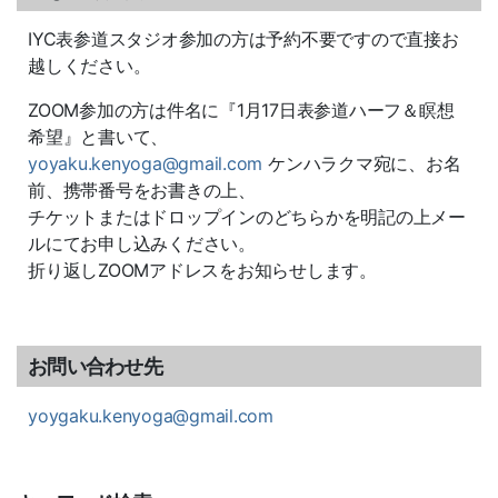
IYC表参道スタジオ参加の方は予約不要ですので直接お
越しください。
ZOOM参加の方は件名に『1月17日表参道ハーフ＆瞑想
希望』と書いて、
yoyaku.kenyoga@gmail.com
ケンハラクマ宛に、お名
前、携帯番号をお書きの上、
チケットまたはドロップインのどちらかを明記の上メー
ルにてお申し込みください。
折り返しZOOMアドレスをお知らせします。
お問い合わせ先
yoygaku.kenyoga@gmail.com