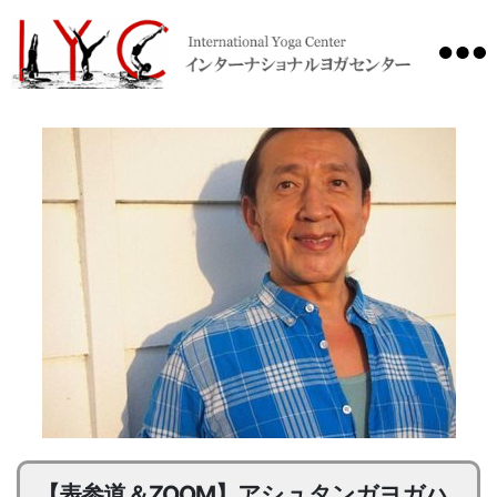
International
Yoga
Center
【表参道＆ZOOM】アシュタンガヨガハ