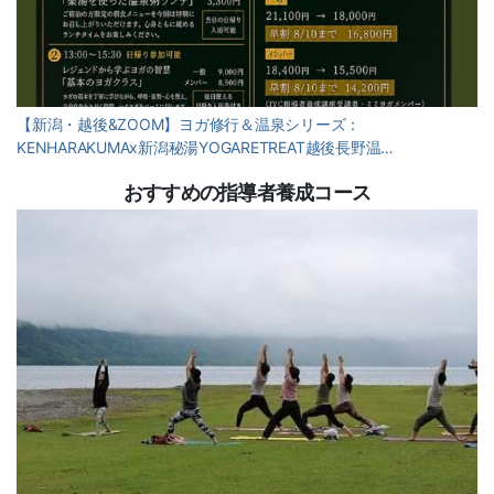
【新潟・越後&ZOOM】ヨガ修行＆温泉シリーズ：
KENHARAKUMAx新潟秘湯YOGARETREAT越後長野温…
おすすめの指導者養成コース