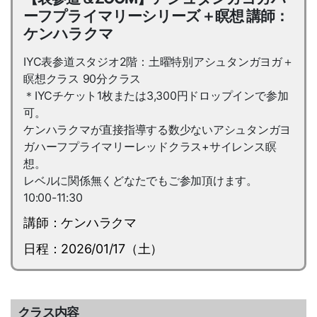
ーフプライマリーシリーズ＋瞑想 講師：
ケンハラクマ
IYC表参道スタジオ2階：土曜特別アシュタンガヨガ＋
瞑想クラス 90分クラス
＊IYCチケット1枚または3,300円ドロップインで参加
可。
ケンハラクマが直接指導する数少ないアシュタンガヨ
ガハーフプライマリーレッドクラス+サイレンス瞑
想。
レベルに関係無くどなたでもご参加頂けます。
10:00-11:30
講師：ケンハラクマ
日程：2026/01/17（土）
クラス内容