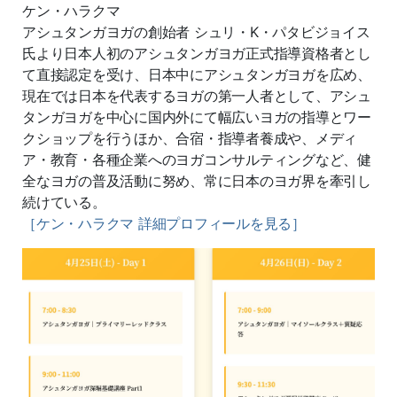
ケン・ハラクマ
アシュタンガヨガの創始者 シュリ・K・パタビジョイス
氏より日本人初のアシュタンガヨガ正
式指導資格者とし
て直接認定を受け、日本中にアシュタンガヨガを広め、
現在では日本を代表するヨガの第一人者として、アシュ
タンガヨガを中心に国内外にて幅広いヨガの指導とワー
クシ
ョップを行うほか、合宿・指導者養成や、メディ
ア・教育・
各種企業へのヨガコンサルティングなど、
健
全なヨガの普及活動に努め、
常に日本のヨガ界を牽引し
続けている。
［ケン・ハラクマ 詳細プロフィールを見る］