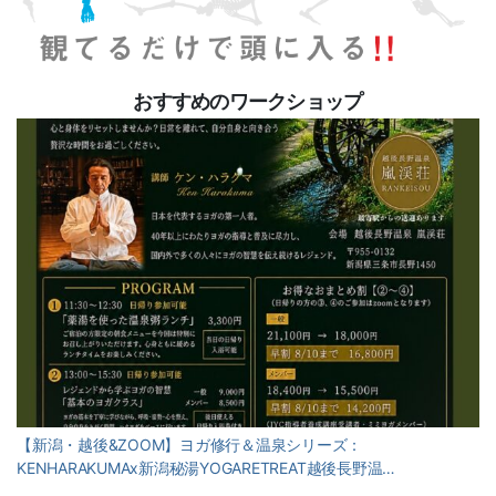
おすすめのワークショップ
【新潟・越後&ZOOM】ヨガ修行＆温泉シリーズ：
KENHARAKUMAx新潟秘湯YOGARETREAT越後長野温…