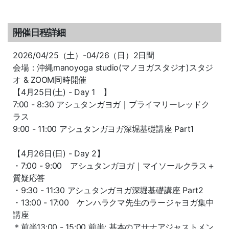
開催日程詳細
2026/04/25（土）-04/26（日）2日間
会場：沖縄manoyoga studio(マノヨガスタジオ)スタジ
オ & ZOOM同時開催
【4月25日(土) - Day 1 】
7:00 - 8:30 アシュタンガヨガ｜プライマリーレッドク
ラス
9:00 - 11:00 アシュタンガヨガ深堀基礎講座 Part1
【4月26日(日) - Day 2】
・7:00 - 9:00 アシュタンガヨガ｜マイソールクラス＋
質疑応答
・9:30 - 11:30 アシュタンガヨガ深堀基礎講座 Part2
・13:00 - 17:00 ケンハラクマ先生のラージャヨガ集中
講座
＊前半13:00 - 15:00 前半: 基本のアサナアジャストメン