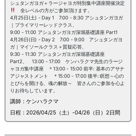
シュタンガヨガ＋ラージャヨガ特別集中講座開催決定
全レベルの方がご参加頂けます。
4月25日(土) - Day 1 7:00 - 8:30 アシュタンガヨガ
｜プライマリーレッドクラス、
9:00 - 11:00 アシュタンガヨガ深堀基礎講座 Part1
4月26日(日) - Day 2 7:00 - 9:00 アシュタンガヨ
ガ｜マイソールクラス＋質疑応答、
9:30 - 11:30 アシュタンガヨガ深堀基礎講座
Part2、 13:00 - 17:00 ケンハラクマ先生のラージ
ャヨガ集中講座 ＊13:00 - 15:00 前半: 基本のアサナ
アジャストメント ＊15:00 - 17:00 後半: 瞑想～心の
とびらを開ける、魂の解放～ 皆さんのご参加を心よ
りお待ちしています。
講師：ケンハラクマ
日程：2026/04/25（土）-04/26（日）2日間