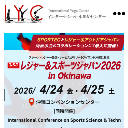
International
Yoga
Center