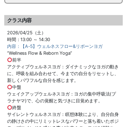
クラス内容
2026/04/25（土）
時間：13:00 ～ 14:30
内容：【A-5】ウェルネスフロー&リボーンヨガ
“Wellness Flow & Reborn Yoga”
前半
アクティブウェルネスヨガ：ダイナミックなヨガの動き
に、呼吸を組み合わせて、今までの自分をリセットし、
新しくパワフルな自分を感じます。
中盤
ウェイクアップウェルネスヨガ：ヨガの集中呼吸法(プ
ラナヤマ)で、心の覚醒と気づきに目覚めます。
終盤
サイレントウェルネスヨガ：瞑想体験により、自分自身
の静けさの中にリミットレスなパワーと落ち着いたポジ