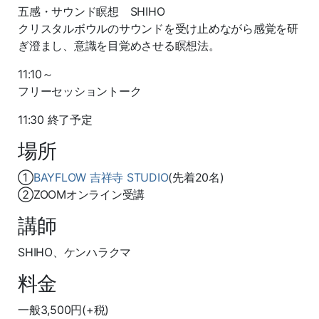
五感・サウンド瞑想 SHIHO
クリスタルボウルのサウンドを受け止めながら感覚を研
ぎ澄まし、意識を目覚めさせる瞑想法。
11:10～
フリーセッショントーク
11:30 終了予定
場所
①
BAYFLOW 吉祥寺 STUDIO
(先着20名)
②ZOOMオンライン受講
講師
SHIHO、ケンハラクマ
料金
一般3,500円(+税)