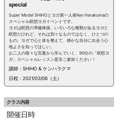
special
Super Model SHIHOとヨガ第一人者Ken Harakumaの
スペシャル瞑想ヨガイベントです。
ヨガは瞑想の準備体操。いろいろな種類があるヨガと
瞑想だけれど、それは別々なものではなく、ひとつの
もの。ヨガで心と体を整えて、静かな自分に出会う心
地よさを知ってほしい。
お二人の様々な言葉から学んでいく、90分の「瞑想ヨ
ガ」スペシャルレッスン是非ご参加ください！
講師：SHIHO & ケンハラクマ
日程：2021/03/06（土）
クラス内容
開催日時