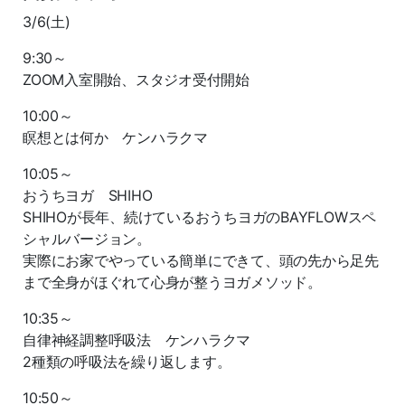
3/6(土)
9:30～
ZOOM入室開始、スタジオ受付開始
10:00～
瞑想とは何か ケンハラクマ
10:05～
おうちヨガ SHIHO
SHIHOが長年、続けているおうちヨガのBAYFLOWスペ
シャルバージョン。
実際にお家でやっている簡単にできて、頭の先から足先
まで全身がほぐれて心身が整うヨガメソッド。
10:35～
自律神経調整呼吸法 ケンハラクマ
2種類の呼吸法を繰り返します。
10:50～