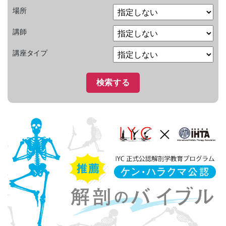
場所
講師
講座タイプ