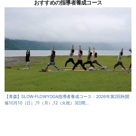
おすすめの指導者養成コース
【青森】SLOW-FLOWYOGA指導者養成コース：2026年第2回秋開
催10月10（日）,11（月）,12（火祝）3日間…