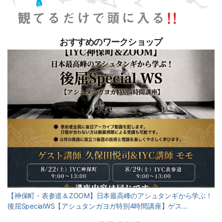
おすすめのワークショップ
【神保町・表参道＆ZOOM】日本最高峰のアシュタンギから学ぶ！
後屈SpecialWS【アシュタンガヨガ特別4時間講座】ゲス…