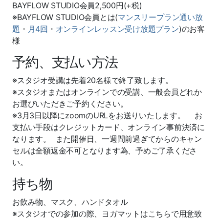
BAYFLOW STUDIO会員2,500円(+税)
※BAYFLOW STUDIO会員とは(
マンスリープラン通い放
題
・
月4回
・
オンラインレッスン受け放題プラン
)のお客
様
予約、支払い方法
※スタジオ受講は先着20名様で終了致します。
※スタジオまたはオンラインでの受講、一般会員どれか
お選びいただきご予約ください。
※3月3日以降にzoomのURLをお送りいたします。 お
支払い手段はクレジットカード、オンライン事前決済に
なります。 また開催日、一週間前過ぎてからのキャン
セルは全額返金不可となります為、予めご了承くださ
い。
持ち物
お飲み物、マスク、ハンドタオル
※スタジオでの参加の際、ヨガマットはこちらで用意致