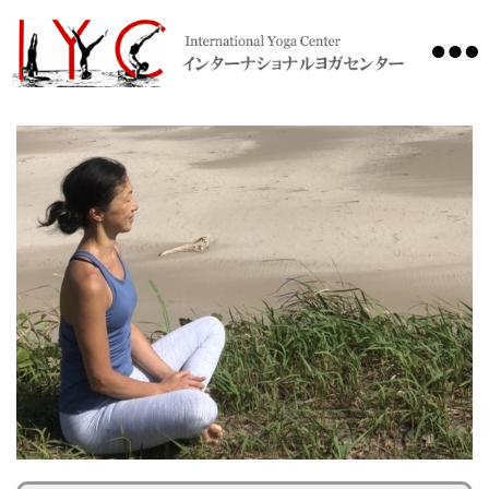
International
Yoga
Center