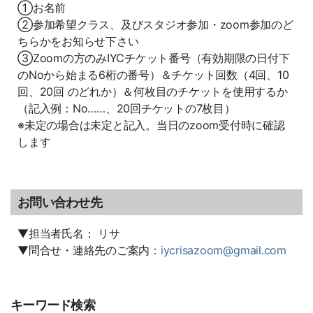
①お名前
②参加希望クラス、及びスタジオ参加・zoom参加のど
ちらかをお知らせ下さい
③Zoomの方のみIYCチケット番号（有効期限の日付下
のNoから始まる6桁の番号）＆チケット回数（4回、10
回、20回 のどれか）＆何枚目のチケットを使用するか
（記入例：No……、20回チケットの7枚目）
※未定の場合は未定と記入。当日のzoom受付時に確認
します
お問い合わせ先
▼担当者氏名： リサ
▼問合せ・連絡先のご案内：
iycrisazoom@gmail.com
キーワード検索