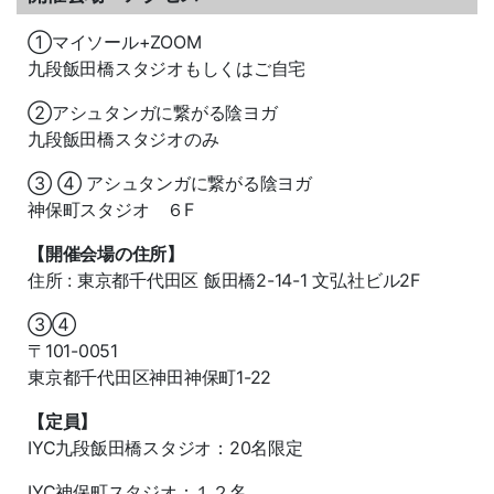
①マイソール+ZOOM
九段飯田橋スタジオもしくはご自宅
②アシュタンガに繋がる陰ヨガ
九段飯田橋スタジオのみ
③ ④ アシュタンガに繋がる陰ヨガ
神保町スタジオ ６F
【開催会場の住所】
住所 : 東京都千代田区 飯田橋2-14-1 文弘社ビル2F
③④
〒101-0051
東京都千代田区神田神保町1-22
【定員】
IYC九段飯田橋スタジオ：20名限定
IYC神保町スタジオ：１２名