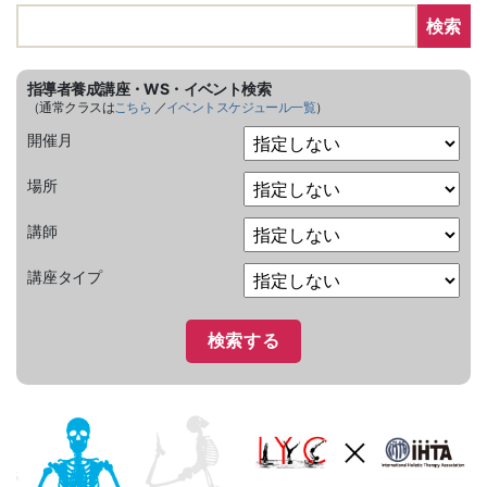
検索
指導者養成講座・WS・イベント検索
（通常クラスは
こちら
／
イベントスケジュール一覧
）
開催月
場所
講師
講座タイプ