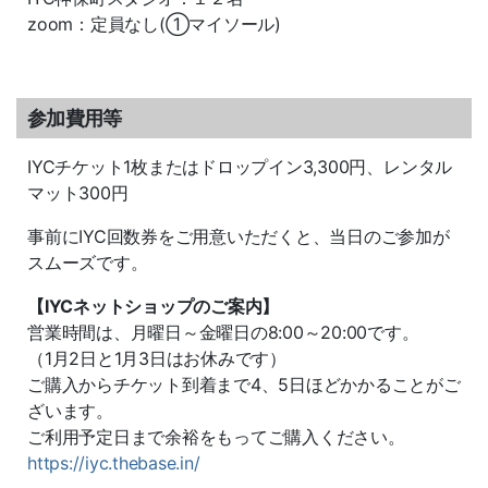
zoom：定員なし(①マイソール)
参加費用等
IYCチケット1枚またはドロップイン3,300円、レンタル
マット300円
事前にIYC回数券をご用意いただくと、当日のご参加が
スムーズです。
【IYCネットショップのご案内】
営業時間は、月曜日～金曜日の8:00～20:00です。
（1月2日と1月3日はお休みです）
ご購入からチケット到着まで4、5日ほどかかることがご
ざいます。
ご利用予定日まで余裕をもってご購入ください。
https://iyc.thebase.in/