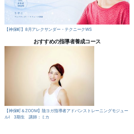
【神保町】8月アレクサンダー・テクニークWS
おすすめの指導者養成コース
【神保町＆ZOOM】陰ヨガ指導者アドバンストレーニングモジュー
ルⅠ 3期生 講師：ミカ