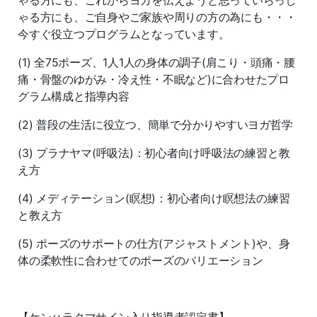
ゃる方にも、これからヨガを伝えようと思っていらっし
ゃる方にも、ご自身やご家族や周りの方の為にも・・・
今すぐ役立つプログラムとなっています。
(1) 全75ポーズ、1人1人の身体の調子(肩こり・頭痛・腰
痛・骨盤のゆがみ・冷え性・不眠など)に合わせたプロ
グラム構成と指導内容
(2) 普段の生活に役立つ、簡単で分かりやすいヨガ哲学
(3) プラナヤマ(呼吸法)：初心者向け呼吸法の練習と教
え方
(4) メディテーション(瞑想)：初心者向け瞑想法の練習
と教え方
(5) ポーズのサポートの仕方(アジャストメント)や、身
体の柔軟性に合わせてのポーズのバリエーション