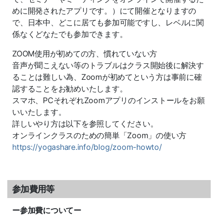
めに開発されたアプリです。）にて開催となりますの
で、日本中、どこに居ても参加可能ですし、レベルに関
係なくどなたでも参加できます。
ZOOM使用が初めての方、慣れていない方
音声が聞こえない等のトラブルはクラス開始後に解決す
ることは難
しい為、
Zoomが初めてという方は事前に確
認することをお勧めいたしま
す。
スマホ、PCそれぞれZoomアプリのインストールをお願
いいたします。
詳しいやり方は以下を参照してください。
オンラインクラスのための簡単「Zoom」の使い方
https://yogashare.info/blog/
zoom-howto/
参加費用等
ー参加費についてー