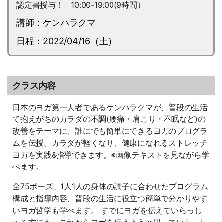
認定書授与！ 10:00-19:00(9時間）
講師：ケンハラクマ
日程：2022/04/16（土）
クラス内容
日本のヨガ第一人者であるケンハラクマが、普段の生活
で抱えがちのカラダの不調(腰痛・肩こり・不眠など)の
改善をテーマに、誰にでも簡単にできるヨガのプログラ
ムを伝授。カラダが軽くなり、健康になれるストレッチ
ヨガを実践&指導できます。※画像テキストを見ながら学
べます。
全75ポーズ、1人1人の身体の調子に合わせたプログラム
構成と指導内容、普段の生活に役立つ簡単で分かりやす
いヨガ哲学も学べます。 すでにヨガを伝えていらっし