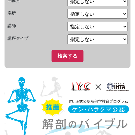
開催月
場所
講師
講座タイプ