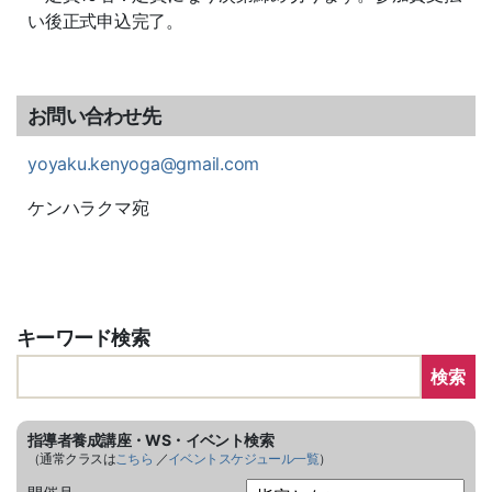
い後正式申込完了。
お問い合わせ先
yoyaku.kenyoga@gmail.com
ケンハラクマ宛
キーワード検索
検索
指導者養成講座・WS・イベント検索
（通常クラスは
こちら
／
イベントスケジュール一覧
）