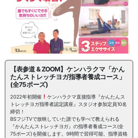
【表参道 & ZOOM】ケンハラクマ「かん
たんストレッチヨガ指導者養成コース」
(全75ポーズ)
2022年初開催
ケンハラクマ直接指導『かんたんス
トレッチヨガ指導者認定講座』スタジオ参加定員10名
締切！
BSフジTVで放映していた誰でも学べて教えられる
『かんたんストレッチヨガ』の指導者養成コース(全
75ポーズ)を開催します。9時間で習得可能、指導資格