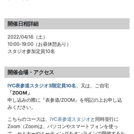
開催日程詳細
2022/04/16（土）
10:00-19:00（お昼休憩あり）
スタジオ参加定員10名
開催会場・アクセス
IYC表参道スタジオ3階定員10名
、又は、ご自宅
「ZOOM」
申し込みの際に『表参道/ZOOM』を明記の上お申し込
みください。
こちらのコースは、
IYC表参道スタジオ
と同時並行に
Zoom（Zoomは、パソコンやスマートフォンを使っ
て、セミナーやミーティングをオンラインで開催するた