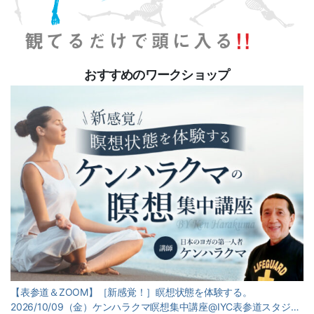
おすすめのワークショップ
【表参道＆ZOOM】［新感覚！］瞑想状態を体験する。
2026/10/09（金）ケンハラクマ瞑想集中講座@IYC表参道スタジ…