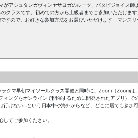
ラクマがアシュタンガヴィンヤサヨガのルーツ、パタビジョイス師
のクラスです。初めての方から上級者までご参加いただけます。
催ですので、お好きな参加方法をお選びいただけます。マンスリ
ハラクマ早朝マイソールクラス開催と同時に、Zoom（Zoomは
ティングをオンラインで開催するために開発されたアプリ）で
は行けない…という日本中や海外からなど、どこに居ても参加
心してご参加ください。