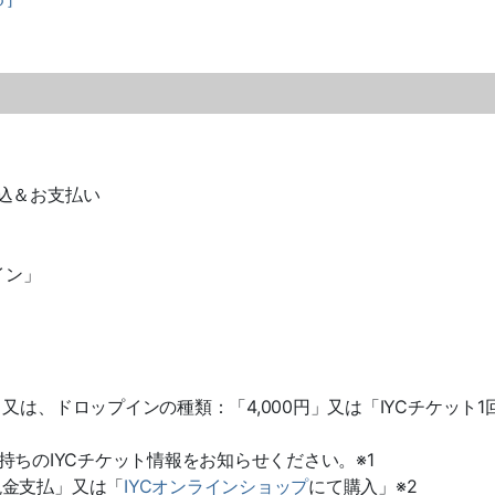
込＆お支払い
イン」
は、ドロップインの種類：「4,000円」又は「IYCチケット1
お手持ちのIYCチケット情報をお知らせください。※1
現金支払」又は「
IYCオンラインショップ
にて購入」※2