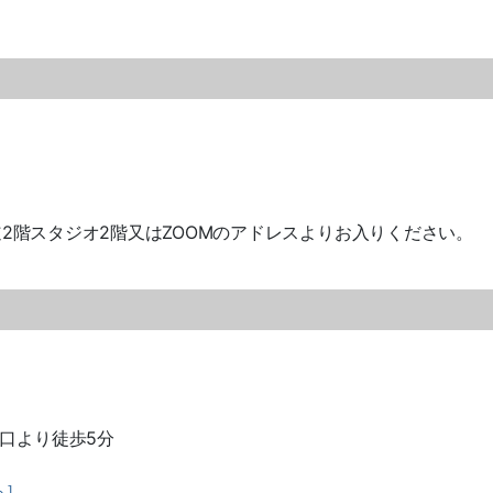
C表参道2階スタジオ2階又はZOOMのアドレスよりお入りください。
口より徒歩5分
る］