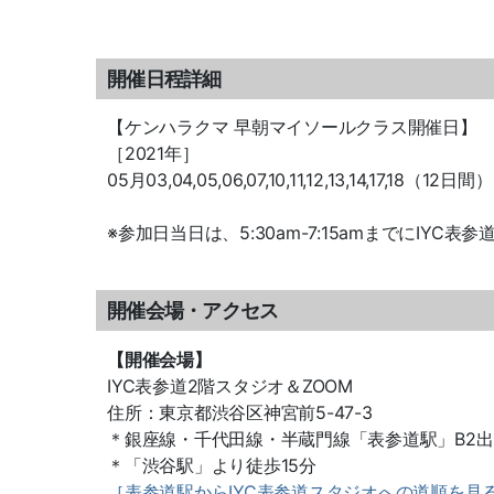
開催日程詳細
【ケンハラクマ 早朝マイソールクラス開催日】
［2021年］
05月03,04,05,06,07,10,11,12,13,14,17,18（12日間）
※参加日当日は、5:30am-7:15amまでにIY
開催会場・アクセス
【開催会場】
IYC表参道2階スタジオ＆ZOOM
住所：東京都渋谷区神宮前5-47-3
＊銀座線・千代田線・半蔵門線「表参道駅」B2出
＊「渋谷駅」より徒歩15分
［表参道駅からIYC表参道スタジオへの道順を見