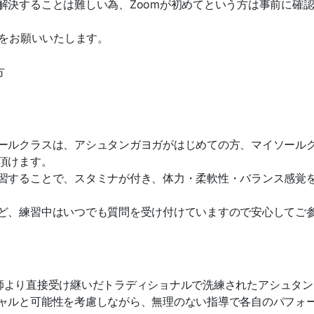
解決することは難
しい為、
Zoomが初めてという方は事前に確
ルをお願いいたします。
方
ールクラスは、アシュタンガヨガがはじめての方、マイソール
頂けます。
習することで、スタミナが付き、体力・柔軟性・バランス感覚
ど、練習中はいつでも質問を受け付けていますので安心してご
イス師より直接受け継いだトラディショナルで洗練されたアシュタ
ャルと可能性を考慮しながら、無理のない指導で各自のパフォ