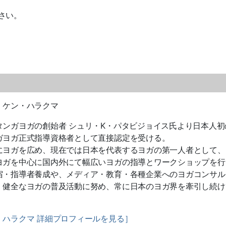
さい。
】ケン・ハラクマ
タンガヨガの創始者 シュリ・K・パタビジョイス氏より日本人初
ガヨガ正式指導資格者として直接認定を受ける。
にヨガを広め、現在では日本を代表するヨガの第一人者として、
ヨガを中心に国内外にて幅広いヨガの指導とワークショップを行
宿・指導者養成や、メディア・教育・各種企業へのヨガコンサル
、健全なヨガの普及活動に努め、常に日本のヨガ界を牽引し続け
・ハラクマ 詳細プロフィールを見る］