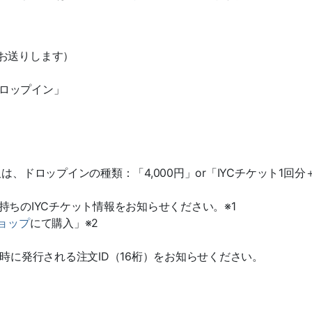
お送りします）
ドロップイン」
ドロップインの種類：「4,000円」or「IYCチケット1回分＋1
お手持ちのIYCチケット情報をお知らせください。※1
ショップ
にて購入」※2
時に発行される注文ID（16桁）をお知らせください。