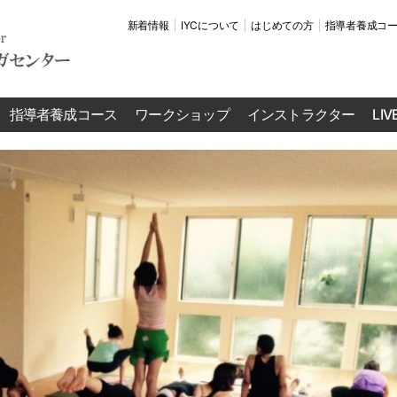
新着情報
IYCについて
はじめての方
指導者養成コ
指導者養成コース
ワークショップ
インストラクター
LI