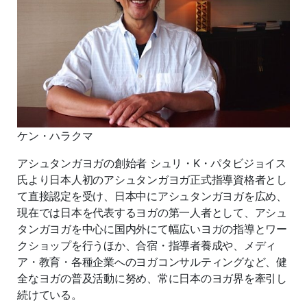
ケン・ハラクマ
アシュタンガヨガの創始者
シュリ・
K
・パタビジョイス
氏より日本人初のアシュタンガヨガ正式指導資格者とし
て直接認定を受け、日本中にアシュタンガヨガを広め、
現在では日本を代表するヨガの第一人者として、アシュ
タンガヨガを中心に国内外にて幅広いヨガの指導とワー
クショップを行うほか、合宿・指導者養成や、メディ
ア・教育・各種企業へのヨガコンサルティングなど、健
全なヨガの普及活動に努め、常に日本のヨガ界を牽引し
続けている。