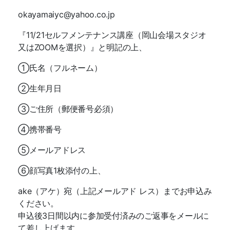
okayamaiyc@yahoo.co.jp
『11/21セルフメンテナンス講座（岡山会場スタジオ
又はZOOMを選択）』と明記の上、
①氏名（フルネーム）
②生年月日
③ご住所（郵便番号必須）
④携帯番号
⑤メールアドレス
⑥顔写真1枚添付の上、
ake（アケ）宛（上記メールアド レス）までお申込み
ください。
申込後3日間以内に参加受付済みのご返事をメールに
て差し上げます。