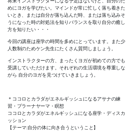
将来インストラクターになる予定はないけど、自分のた
めにヨガを学びたい。マインドが常に忙しく落ち着きた
いとき、または自分が落ち込んだ時、または落ち込みそ
うになった時の対処法を知りバランスを取り自分の癒し
方を知りたい・・・
今回の講座は座学の時間を多めにとっています。また少
人数制のためケン先生にたくさん質問しましょう。
インストラクターの方、まったくヨガが初めての方でも
受講していただけます。それぞれの生活環境を尊重しな
がら 自分のヨガを見つけていきましょう。
＊ココロとカラダがエネルギッシュになるアサナの練
習・プラーナヤーマ・瞑想
ココロとカラダがエネルギッシュになる座学・ディスカ
ッション
【テーマ:自分の体に向き合うということ】