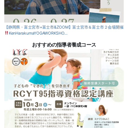
【静岡県・富士宮市+富士市&ZOOM】富士宮市＆富士市２会場開催
KenHarakumaYOGAWORKSHO…
おすすめの指導者養成コース