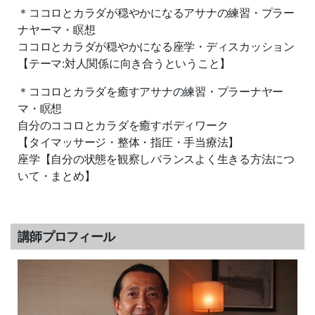
＊ココロとカラダが穏やかになるアサナの練習・プラー
ナヤーマ・瞑想
ココロとカラダが穏やかになる座学・ディスカッション
【テーマ:対人関係に向き合うということ】
＊ココロとカラダを癒すアサナの練習・プラーナヤー
マ・瞑想
自分のココロとカラダを癒すボディワーク
【タイマッサージ・整体・指圧・手当療法】
座学【自分の状態を観察しバランスよく生きる方法につ
いて・まとめ】
講師プロフィール