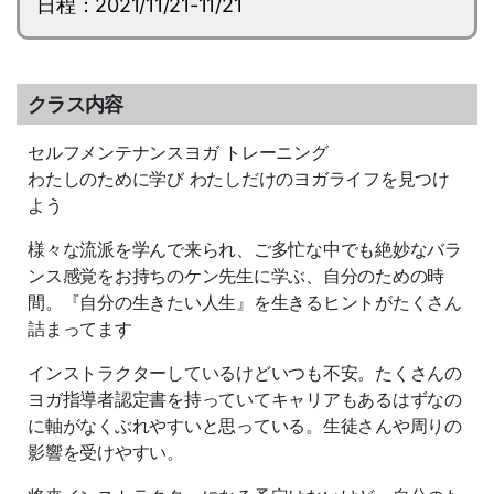
日程：2021/11/21-11/21
クラス内容
セルフメンテナンスヨガ トレーニング
わたしのために学び わたしだけのヨガライフを見つけ
よう
様々な流派を学んで来られ、ご多忙な中でも絶妙なバラ
ンス感覚をお持ちのケン先生に学ぶ、自分のための時
間。『自分の生きたい人生』を生きるヒントがたくさん
詰まってます
インストラクターしているけどいつも不安。たくさんの
ヨガ指導者認定書を持っていてキャリアもあるはずなの
に軸がなくぶれやすいと思っている。生徒さんや周りの
影響を受けやすい。