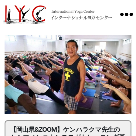
International
Yoga
Center
【岡山県&ZOOM】ケンハラクマ先生の