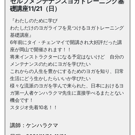
セルフメンテナンスヨガトレーニング基
礎講座11/21（日）
『わたしのために学び
わたしだけのヨガライフを見つけるヨガトレーニング
基礎講座』
6年前にタイ・チェンマイで開講され大好評だった講
座が岡山で開催されます！！
将来インストラクターになる予定はないけど 自分の
メンテナンスのためにヨガを学びたい
これからの人生を豊かにするためのヨガを知り、日常
生活にどう生かしたらいいか学びたい
様々な流派のヨガを学んで来られた、日本におけるヨ
ガ第一人者ケンハラクマ先生に直接学べるまたとない
機会です！
スタジオ先着10名！！
講師：ケンハラクマ