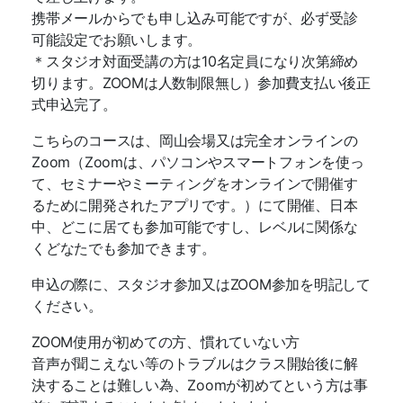
携帯メールからでも申し込み可能ですが、必ず受診
可能設定でお願いします。
＊スタジオ対面受講の方は10名定員になり次第締め
切ります。ZOOMは人数制限無し）参加費支払い後正
式申込完了。
こちらのコースは、岡山会場又は完全オンラインの
Zoom（Zoomは、パソコンやスマートフォンを使っ
て、セミナーやミーティングをオンラインで開催す
るために開発されたアプリです。）にて開催、日本
中、どこに居ても参加可能ですし、レベルに関係な
くどなたでも参加できます。
申込の際に、スタジオ参加又はZOOM参加を明記して
ください。
ZOOM使用が初めての方、慣れていない方
音声が聞こえない等のトラブルはクラス開始後に解
決することは難しい為、Zoomが初めてという方は事