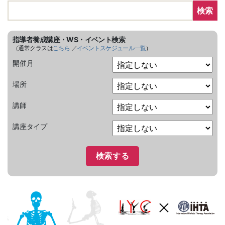
検索
指導者養成講座・WS・イベント検索
（通常クラスは
こちら
／
イベントスケジュール一覧
）
開催月
場所
講師
講座タイプ