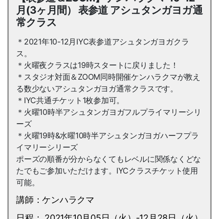
月(3ヶ月間） 表参道 アシュタンガヨガ通
常クラス
＊2021年10-12月IYC表参道アシュタンガヨガクラ
ス。
＊火曜夜クラスは19時スタートに戻りました！
＊スタジオ対面＆ZOOM同時開催ケンハラクマが教え
る数少ないアシュタンガヨガ通常クラスです。
＊IYC共通チケット1枚参加可。
＊火曜10時半アシュタンガヨガフルプライマリーシリ
ーズ
＊火曜19時&水曜10時半アシュタンガヨガハーフプラ
イマリーシリーズ
ポーズの順番が分からなくてもレベルに関係なくどな
たでもご参加いただけます。IYCクラスチケット使用
可能。
講師：ケンハラクマ
日程： 2021年10月05日（火）-12月28日（火）