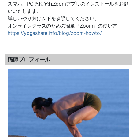
スマホ、PCそれぞれZoomアプリのインストールをお願
いいたします。
詳しいやり方は以下を参照してください。
オンラインクラスのための簡単「Zoom」の使い方
https://yogashare.info/blog/zoom-howto/
講師プロフィール