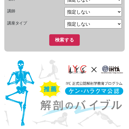
講師
講座タイプ