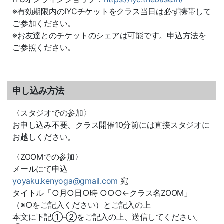
※有効期限内のIYCチケットをクラス当日は必ず携帯して
ご参加ください。
※お友達とのチケットのシェアは可能です。申込方法を
ご参照ください。
申し込み方法
〈スタジオでの参加〉
お申し込み不要、クラス開催10分前には直接スタジオに
お越しください。
〈ZOOMでの参加〉
メールにて申込
yoyaku.kenyoga@gmail.com
宛
タイトル「○月○日○時 ○○○←クラス名ZOOM」
（※○をご記入ください）とご記入の上
本文に下記①-②をご記入の上、送信してください。