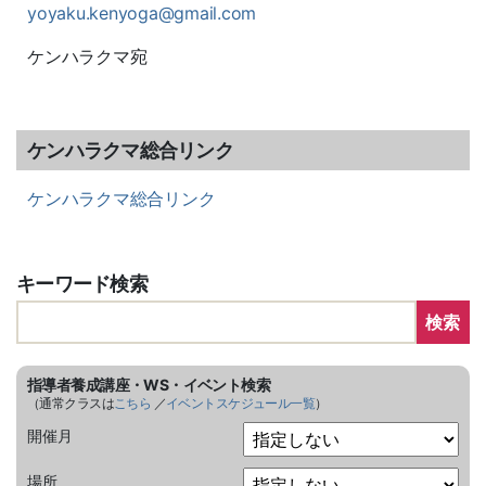
yoyaku.kenyoga@gmail.com
ケンハラクマ宛
ケンハラクマ総合リンク
ケンハラクマ総合リンク
キーワード検索
検索
指導者養成講座・WS・イベント検索
（通常クラスは
こちら
／
イベントスケジュール一覧
）
開催月
場所