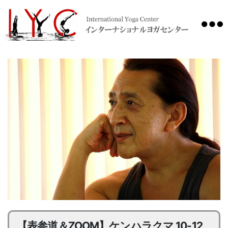
International
Yoga
Center
【表参道＆ZOOM】ケンハラクマ 10-12