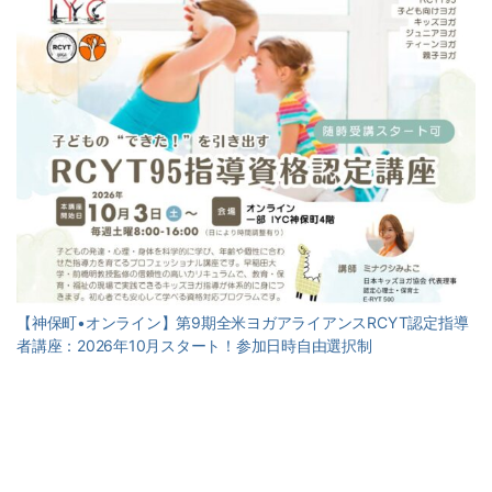
【神保町•オンライン】第9期全米ヨガアライアンスRCYT認定指導
者講座：2026年10月スタート！参加日時自由選択制