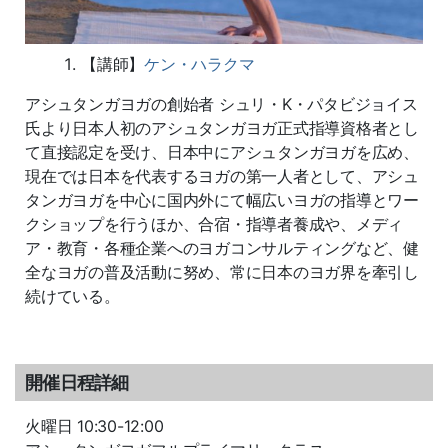
【講師】
ケン・ハラクマ
アシュタンガヨガの創始者 シュリ・K・パタビジョイス
氏より日本人初のアシュタンガヨガ正式指導資格者とし
て直接認定を受け、日本中にアシュタンガヨガを広め、
現在では日本を代表するヨガの第一人者として、アシュ
タンガヨガを中心に国内外にて幅広いヨガの指導とワー
クショップを行うほか、合宿・指導者養成や、メディ
ア・教育・各種企業へのヨガコンサルティングなど、健
全なヨガの普及活動に努め、常に日本のヨガ界を牽引し
続けている。
開催日程詳細
火曜日 10:30-12:00