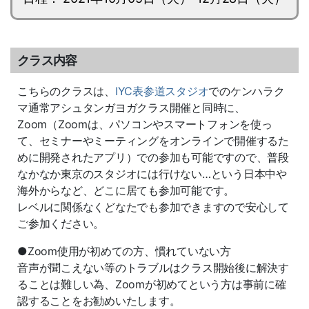
クラス内容
こちらのクラスは、
IYC表参道スタジオ
でのケンハラク
マ通常アシュタンガヨガクラス開催と同時に、
Zoom（Zoomは、パソコンやスマートフォンを使っ
て、セミナーやミーティングをオンラインで開催するた
めに開発されたアプリ）での参加も可能ですので、普段
なかなか東京のスタジオには行けない…という日本中や
海外からなど、どこに居ても参加可能です。
レベルに関係なくどなたでも参加できますので安心して
ご参加ください。
●Zoom使用が初めての方、慣れていない方
音声が聞こえない等のトラブルはクラス開始後に解決す
ることは難しい為、Zoomが初めてという方は事前に確
認することをお勧めいたします。