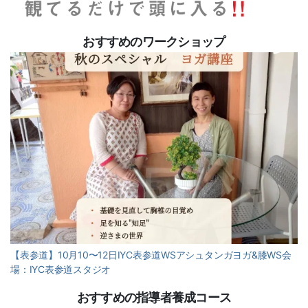
おすすめのワークショップ
【表参道】10月10〜12日IYC表参道WSアシュタンガヨガ&膝WS会
場：IYC表参道スタジオ
おすすめの指導者養成コース