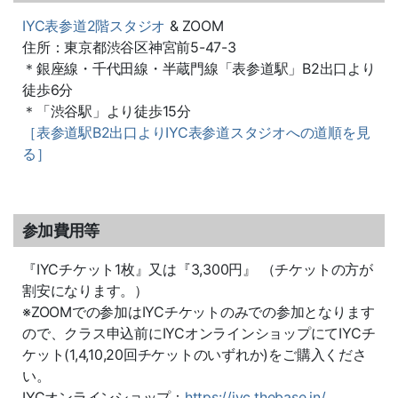
IYC表参道2階スタジオ
& ZOOM
住所：東京都渋谷区神宮前5-47-3
＊銀座線・千代田線・半蔵門線「表参道駅」B2出口より
徒歩6分
＊「渋谷駅」より徒歩15分
［表参道駅B2出口よりIYC表参道スタジオへの道順を見
る］
参加費用等
『IYCチケット1枚』又は『3,300円』 （チケットの方が
割安になります。）
※ZOOMでの参加はIYCチケットのみでの参加となります
ので、クラス申込前にIYCオンラインショップにてIYCチ
ケット(1,4,10,20回チケットのいずれか)をご購入くださ
い。
IYCオンラインショップ：
https://iyc.thebase.in/