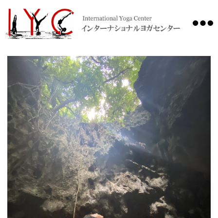
International
Yoga
Center