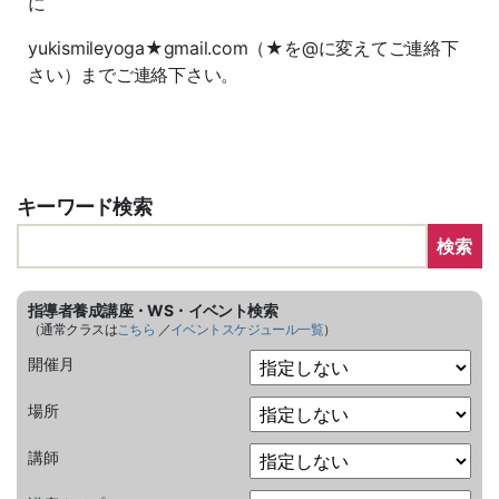
に
yukismileyoga★gmail.com（★を@に変えてご連絡下
さい）までご連絡下さい。
キーワード検索
検索
指導者養成講座・WS・イベント検索
（通常クラスは
こちら
／
イベントスケジュール一覧
）
開催月
場所
講師