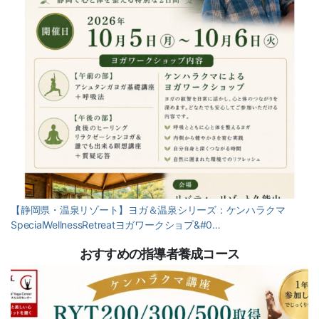
【静岡県・温泉リゾート】ヨガ＆温泉シリーズ：ケンハラクマ
SpecialWellnessRetreatヨガワークショプ&#0…
おすすめの指導者養成コース