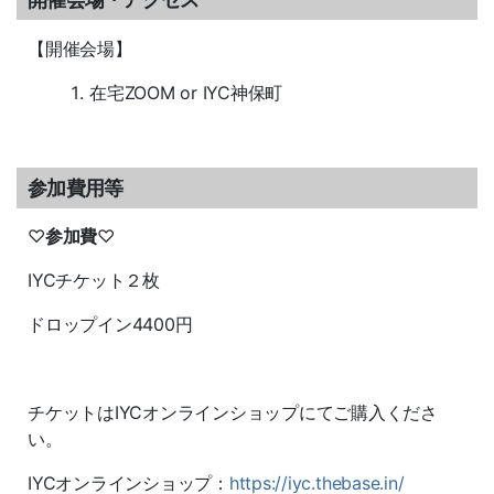
【開催会場】
在宅
ZOOM or IYC神保町
参加費用等
♡
参加費
♡
IYCチケット２枚
ドロップイン4400円
チケットはIYCオンラインショップにてご購入くださ
い。
IYCオンラインショップ：
https://iyc.thebase.in/