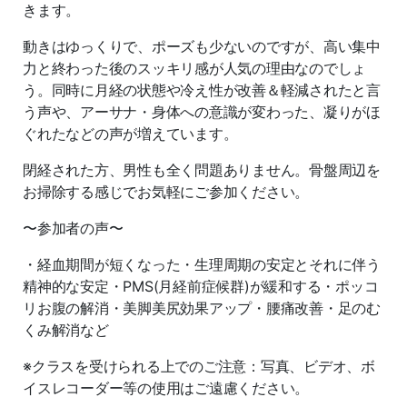
きます。
動きはゆっくりで、ポーズも少ないのですが、高い集中
力と終わった後のスッキリ感が人気の理由なのでしょ
う。同時に月経の状態や冷え性が改善＆軽減されたと言
う声や、アーサナ・身体への意識が変わった、凝りがほ
ぐれたなどの声が増えています。
閉経された方、男性も全く問題ありません。骨盤周辺を
お掃除する感じでお気軽にご参加ください。
〜参加者の声〜
・経血期間が短くなった・生理周期の安定とそれに伴う
精神的な安定・PMS(月経前症候群)が緩和する・ポッコ
リお腹の解消・美脚美尻効果アップ・腰痛改善・足のむ
くみ解消など
※クラスを受けられる上でのご注意：写真、ビデオ、ボ
イスレコーダー等の使用はご遠慮ください。