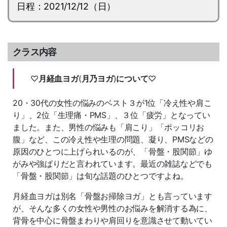
日程：2021/12/12（日）
クラス内容
♡
月経血ヨガ
(
月乃ヨガ
)
について
♡
20・30代の女性の悩みのベスト３が1位「冷え性や肩こ
り」、2位「生理痛・PMS」、３位「疲労」となってい
ました。また、男性の悩みも「肩こり」「ポッコリお
腹」など、この冷え性や生理の問題、凝り、PMSなどの
原因のひとつに上げられいるのが、「骨盤・股関節」ゆ
がみや強ばりだと言われています。最近の雑誌などでも
「骨盤・股関節」は旬な話題のひとつですよね。
月経血ヨガは別名「骨盤お掃除ヨガ」とも言っています
が、そんな多くの女性や男性のお悩みを解消する為に、
背骨を中心に骨盤まわりや肩回りを意識させて動いてい