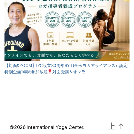
【対面&ZOOM】IYC設立30周年RYT(全米ヨガアライアンス）認定
特別企画1年間参加放題
対面受講＆オンラ…
上
↑
©2026 International Yoga Center.