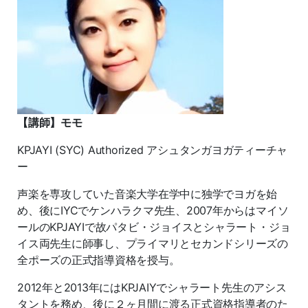
【講師】モモ
KPJAYI (SYC) Authorized アシュタンガヨガティーチャ
ー
声楽を専攻していた音楽大学在学中に独学でヨガを始
め、後にIYCでケンハラクマ先生、2007年からはマイソ
ールのKPJAYIで故パタビ・ジョイスとシャラート・ジョ
イス両先生に師事し、プライマリとセカンドシリーズの
全ポーズの正式指導資格を授与。
2012年と2013年にはKPJAIYでシャラート先生のアシス
タントを務め、後に２ヶ月間に渡る正式資格指導者のた