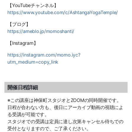
【YouTubeチャンネル】
https://www.youtube.com/c/AshtangaYogaTemple/
【ブログ】
https://ameblo.jp/momoshanti/
【Instagram】
https://instagram.com/momo.iyc?
utm_medium=copy_link
開催日程詳細
※この講座は神保町スタジオとZOOMの同時開催です。
日程が合わない方も、後日にアーカイブ動画の視聴によ
る受講が可能です。
スタジオでの受講は定員に達し次第キャンセル待ちでの
受付となりますので、ご了承ください。