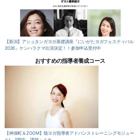
【新潟】アシュタンガヨガ基礎講座『にいがたヨガフェスティバル
2026』ケンハラクマ出演決定！！参加申込受付中
おすすめの指導者養成コース
【神保町＆ZOOM】陰ヨガ指導者アドバンストレーニングモジュー
ルⅠ 3期生 講師：ミカ