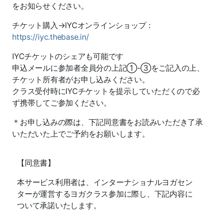
をお知らせください。
チケット購入→IYCオンラインショップ：
https://iyc.thebase.in/
IYCチケットのシェアも可能です
申込メールに参加者全員分の上記①-③をご記入の上、
チケット所有者がお申し込みください。
クラス受付時にIYCチケットを提示していただくので必
ず携帯してご参加ください。
＊お申し込みの際は、下記同意書をお読みいただき了承
いただいた上でご予約をお願いします。
【同意書】
本サービス利用者は、インターナショナルヨガセン
ターが運営するヨガクラス参加に際し、下記内容に
ついて承諾いたします。