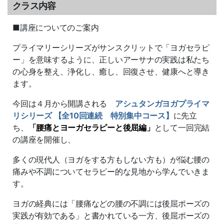
クラス内容
■講座についてのご案内
プライマリーシリーズがサンスクリットで「ヨガセラピ
ー」を意味するように、正しいアーサナの実践は私たち
の心身を整え、浄化し、癒し、回復させ、健康へと導き
ます。
今回は４月から開講される
アシュタンガヨガプライマ
リシリーズ 【全10回連続 特別集中コース】
に先立
ち、
「腰痛とヨーガセラピーと後屈編」
として一回完結
の講座を開催し、
多くの現代人（ヨガをする方もしない方も）が悩む腰の
痛みや不調についてセラピー的な見地から学んでいきま
す。
ヨガの経典には「腰痛などの腰の不調には後屈ポーズの
実践が有効である」と書かれている一方、後屈ポーズの