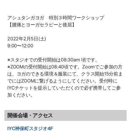
アシュタンガヨガ 特別３時間ワークショップ
【腰痛とヨーガセラピーと後屈】
2022年2月5日(土)
9:00〜12:00
※スタジオでの受付開始は08:30am 頃です。
※ZOOMの受付開始は08:40頃です。Zoomでご参加の方
は、ヨガのできる環境＆服装にて、クラス開始15分前ま
でにはZOOMに繋げるようにしてください。受付時に
IYCチケットを提示していただくので必ず携帯してご参
加ください。
開催会場・アクセス
IYC神保町スタジオ4F