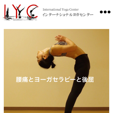
International
Yoga
Center