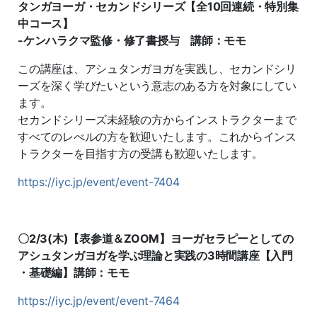
タンガヨーガ・セカンドシリーズ【全10回連続・特別集
中コース】
-ケンハラクマ監修・修了書授与 講師：モモ
この講座は、アシュタンガヨガを実践し、セカンドシリ
ーズを深く学びたいという意志のある方を対象にしてい
ます。
セカンドシリーズ未経験の方からインストラクターまで
すべてのレべルの方を歓迎いたします。これからインス
トラクターを目指す方の受講も歓迎いたします。
https://iyc.jp/event/event-7404
〇2/3(木)【表参道＆ZOOM】ヨーガセラピーとしての
アシュタンガヨガを学ぶ理論と実践の3時間講座【入門
・基礎編】講師：モモ
https://iyc.jp/event/event-7464