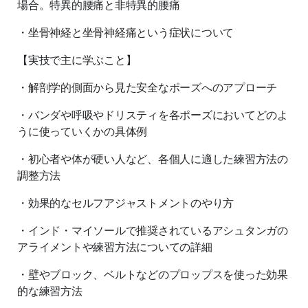
場合。特異的腰痛と非特異的腰痛
・坐骨神経と坐骨神経痛という症状について
【実技で主に学ぶこと】
・解剖学的側面から見た安全なポーズへのアプローチ
・バンダや呼吸やドリスティを各ポーズにおいてどのよ
うに使っていくかの具体例
・初心者や体が硬い人など、各個人に適した練習方法の
調整方法
・効果的なセルフアジャストメントのやり方
・インド・マイソールで推奨されているアシュタンガの
アライメントや練習方法についての詳細
・壁やブロック、ベルトなどのプロップスを使った効果
的な練習方法