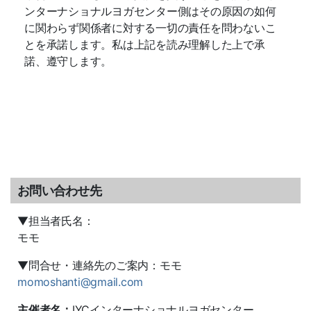
ンターナショナルヨガセンター側はその原因の如何
に関わらず関係者に対する一切の責任を問わないこ
とを承諾します。私は上記を読み理解した上で承
諾、遵守します。
お問い合わせ先
▼担当者氏名：
モモ
▼問合せ・連絡先のご案内：モモ
momoshanti@gmail.com
主催者名：
IYCインターナショナルヨガセンター