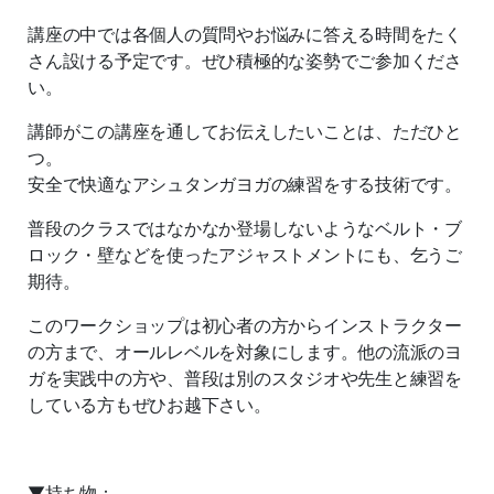
講座の中では各個人の質問やお悩みに答える時間をたく
さん設ける予定です。ぜひ積極的な姿勢でご参加くださ
い。
講師がこの講座を通してお伝えしたいことは、ただひと
つ。
安全で快適なアシュタンガヨガの練習をする技術です。
普段のクラスではなかなか登場しないようなベルト・ブ
ロック・壁などを使ったアジャストメントにも、乞うご
期待。
このワークショップは初心者の方からインストラクター
の方まで、オールレベルを対象にします。他の流派のヨ
ガを実践中の方や、普段は別のスタジオや先生と練習を
している方もぜひお越下さい。
▼持ち物：