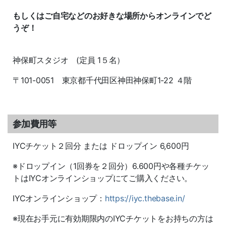
もしくはご自宅などのお好きな場所からオンラインでど
うぞ！
神保町スタジオ (定員 1５名）
〒101-0051 東京都千代田区神田神保町1-22 ４階
参加費用等
IYCチケット２回分 または ドロップイン 6,600円
※ドロップイン（1回券を２回分）6.600円や各種チケッ
トはIYCオンラインショップにてご購入ください。
IYCオンラインショップ：
https://iyc.thebase.in/
※現在お手元に有効期限内のIYCチケットをお持ちの方は