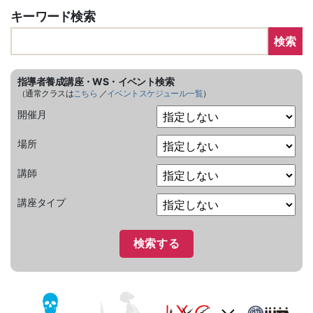
キーワード検索
検索
指導者養成講座・WS・イベント検索
（通常クラスは
こちら
／
イベントスケジュール一覧
）
開催月
場所
講師
講座タイプ