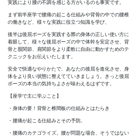
実践により腰の不調を感じる方がいるのも事実です。
まず前半座学で腰痛の起こる仕組みや背骨の中での腰椎
の働きなど、様々な実践に役立つ知識を学び、
後半は後屈ポーズを実践する際の身体の正しい使い方に
着眼して、様々な後屈ポーズの中で体幹を安定させ、背
骨と股関節、肩関節をより柔軟に自由に動かすためのテ
クニックをお伝えいたします。
安全で快適なやりかたで、あなたの後屈を進化させ、身
体をより良い状態に整えてていきましょう。きっと後屈
ポーズの本当の気持ちよさが味わえるはずです。
【座学で主に学ぶこと】
・身体の要！背骨と椎間板の仕組みとはたらき
・腰痛が起こる仕組みとその予防。
・腰痛のカテゴライズ。腰が問題な場合、そうではない