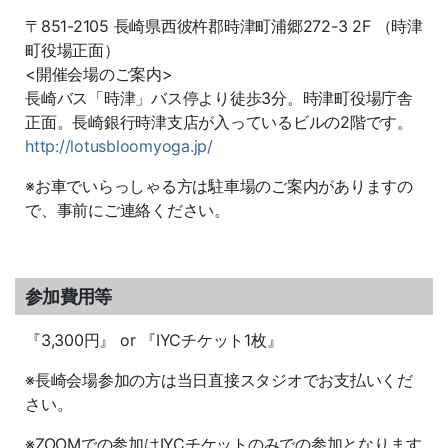
〒851-2105 長崎県西彼杵郡時津町浦郷272-3 2F （時津
町役場正面）
<開催会場のご案内>
長崎バス「時津」バス停より徒歩3分。時津町役場庁舎
正面。長崎銀行時津支店が入っているビルの2階です。
http://lotusbloomyoga.jp/
※お車でいらっしゃる方は駐車場のご案内がありますの
で、事前にご連絡ください。
参加費用等
『3,300円』 or 『IYCチケット1枚』
※長崎会場参加の方は当日直接スタジオでお支払いくだ
さい。
※ZOOMでの参加はIYCチケットのみでの参加となります