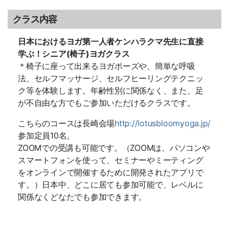
クラス内容
日本におけるヨガ第一人者ケンハラクマ先生に直接
学ぶ！シニア(椅子)ヨガクラス
＊椅子に座って出来るヨガポーズや、簡単な呼吸
法、セルフマッサージ、セルフヒーリングテクニッ
ク等を体験します。年齢性別に関係なく、また、足
が不自由な方でもご参加いただけるクラスです。
こちらのコースは長崎会場
http://lotusbloomyoga.jp/
参加定員10名。
ZOOMでの受講も可能です。（ZOOMは、パソコンや
スマートフォンを使って、セミナーやミーティング
をオンラインで開催するために開発されたアプリで
す。）日本中、どこに居ても参加可能で、レベルに
関係なくどなたでも参加できます。