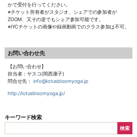
かで受付を行ってください。
※チケット所有者がスタジオ、シェアでの参加者が
ZOOM、又その逆でもシェア参加可能です。
※IYCチケットの画像や録画動画でのクラス参加は不可。
お問い合わせ先
【お問い合わせ】
担当者：ヤスコ(岡西康子)
問合せ先：
info@lotusbloomyoga.jp
http://lotusbloomyoga.jp/
キーワード検索
検索