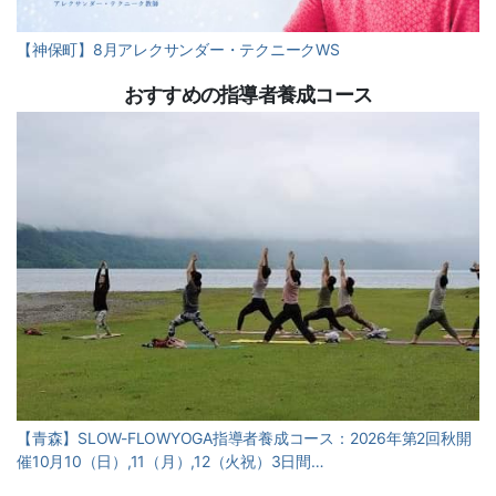
【神保町】8月アレクサンダー・テクニークWS
おすすめの指導者養成コース
【青森】SLOW-FLOWYOGA指導者養成コース：2026年第2回秋開
催10月10（日）,11（月）,12（火祝）3日間…