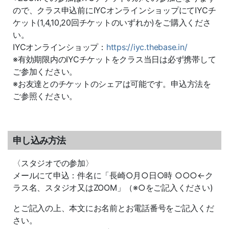
ので、クラス申込前にIYCオンラインショップにてIYCチ
ケット(1,4,10,20回チケットのいずれか)をご購入くださ
い。
IYCオンラインショップ：
https://iyc.thebase.in/
※有効期限内のIYCチケットをクラス当日は必ず携帯して
ご参加ください。
※お友達とのチケットのシェアは可能です。申込方法を
ご参照ください。
申し込み方法
〈スタジオでの参加〉
メールにて申込：件名に「長崎○月○日○時 ○○○←ク
ラス名、スタジオ又はZOOM」（※○をご記入ください)
とご記入の上、本文にお名前とお電話番号をご記入くだ
さい。