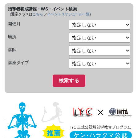
指導者養成講座・WS・イベント検索
（通常クラスは
こちら
／
イベントスケジュール一覧
）
開催月
場所
講師
講座タイプ