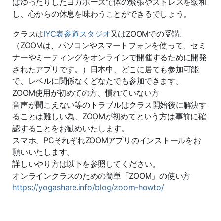
はゆったりしたヨガポーズで体の緊張やストレスを緩和
し、心からの休息を味わうことができるでしょう。
クラスは
IYC表参道スタジオ
又はZOOMでの受講。
（ZOOMは、パソコンやスマートフォンを使って、セミ
ナーやミーティングをオンラインで開催するために開発
されたアプリです。）日本中、どこに居ても参加可能
で、レベルに関係なくどなたでも参加できます。
ZOOM使用が初めての方、慣れていない方
音声が聞こえない等のトラブルはクラス開始後に解決す
ることは難しい為、ZOOMが初めてという方は事前に確
認することをお勧めいたします。
スマホ、PCそれぞれZOOMアプリのインストールをお
願いいたします。
詳しいやり方は以下を参照してください。
オンラインクラスのための簡単「ZOOM」の使い方
https://yogashare.info/blog/zoom-howto/