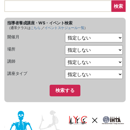
検索
指導者養成講座・WS・イベント検索
（通常クラスは
こちら
／
イベントスケジュール一覧
）
開催月
場所
講師
講座タイプ