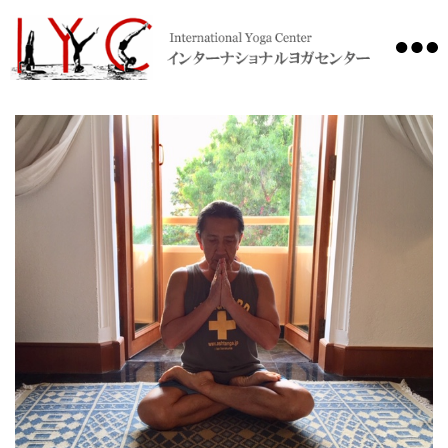
International
Yoga
Center