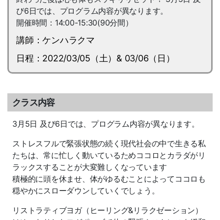
び6日では、プログラム内容が異なります。
開催時間：14:00-15:30(90分間）
講師：ケンハラクマ
日程：2022/03/05（土）& 03/06（日）
クラス内容
3月5日 及び6日では、プログラム内容が異なります。
ストレスフルで緊張状態の続く現代社会の中で生きる私
たちは、常に忙しく動いているためココロとカラダがリ
ラックスすることが大変難しくなっています
積極的に頭を休ませ、体がゆるむことによってココロも
穏やかにスローダウンしていくでしょう。
リストラティブヨガ（ヒーリング&リラクゼーション）