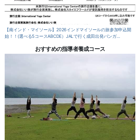
【南インド・マイソール】2026インドマイソールの旅参加申込開
始！！(選べる5コースABCDE）JALで行く成田出発バンガ…
おすすめの指導者養成コース