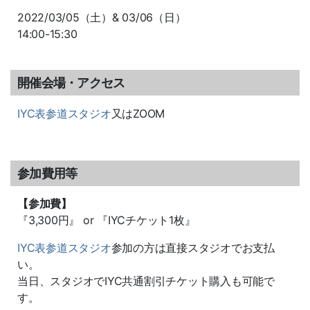
2022/03/05（土）& 03/06（日）
14:00-15:30
開催会場・アクセス
IYC表参道スタジオ
又はZOOM
参加費用等
【参加費】
『3,300円』 or 『IYCチケット1枚』
IYC表参道スタジオ
参加の方は直接スタジオでお支払
い。
当日、スタジオでIYC共通割引チケット購入も可能で
す。