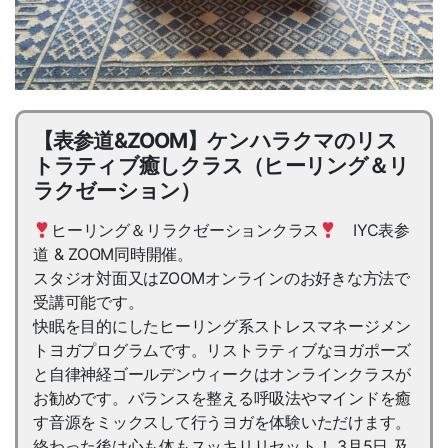
【表参道&ZOOM】ケンハラクマのリス
トラティブ癒しクラス（ヒーリング＆リ
ラクゼーション）
ヒーリング＆リラクゼーションクラス
IYC表参
道 & ZOOM同時開催。
スタジオ対面又はZOOMオンラインのお好きな方法で
受講可能です。
快眠を目的にしたヒーリング系ストレスマネージメン
トヨガプログラムです。リストラティブなヨガポーズ
と自律神経ゴールデンウィークはオンラインクラスが
お勧めです。バランスを整える呼吸法やマインドを癒
す音源をミックスして行うヨガを体験いただけます。
終わった後は心も体もスッキリリセット！ 3月5日 及