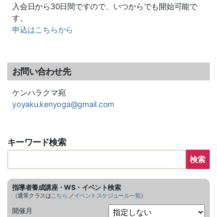
入会日から30日間ですので、いつからでも開始可能で
す。
申込はこちらから
お問い合わせ先
ケンハラクマ宛
yoyaku.kenyoga@gmail.com
キーワード検索
検索
指導者養成講座・WS・イベント検索
（通常クラスは
こちら
／
イベントスケジュール一覧
）
開催月