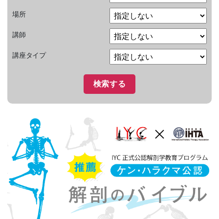
場所
講師
講座タイプ