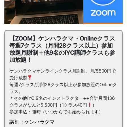
【ZOOM】ケンハラクマ・Onlineクラス
毎週7クラス（月間28クラス以上）参加
放題月謝制＋他9名のIYC講師クラスも参
加放題！
ケンハラクマオンラインクラス月謝制。月/5500円で
受け放題
毎週7クラス/月間28クラス以上が参加放題のOnlineク
ラス。
＊その他IYC 9名のインストラクター++合計月間136
クラスがなんと5,500円（1クラス40円
）
参加申込：随時（いつからでも始められます）
講師：ケンハラクマ