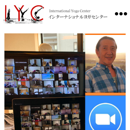
International
Yoga
Center