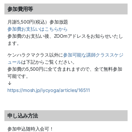
参加費用等
月謝5,500円(税込）参加放題
参加費お支払いはこちらから
参加費のお支払い後、ZOOmアドレスをお知らせいたし
ます。
ケンハラクマクラス以外に
参加可能な講師クラススケジ
ュール
は下記からご覧ください。
参加費の5,500円に全て含まれますので、全て無料参加
可能です。
↓
https://mosh.jp/iycyoga/articles/16511
申し込み方法
参加申込随時入会可！