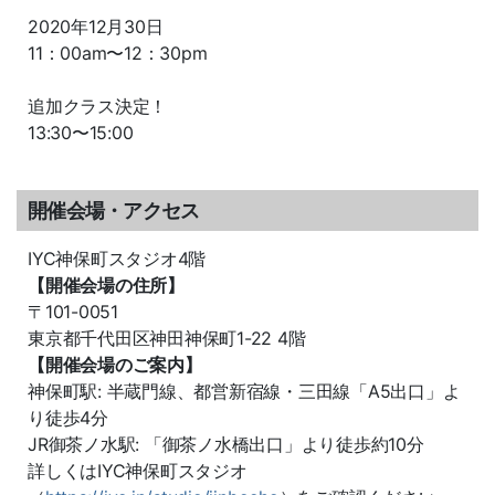
2020年12月30日
11：00am〜12：30pm
追加クラス決定！
13:30〜15:00
開催会場・アクセス
IYC神保町スタジオ4階
【開催会場の住所】
〒101-0051
東京都千代田区神田神保町1-22 4階
【開催会場のご案内】
神保町駅: 半蔵門線、都営新宿線・三田線「A5出口」よ
り徒歩4分
JR御茶ノ水駅: 「御茶ノ水橋出口」より徒歩約10分
詳しくはIYC神保町スタジオ