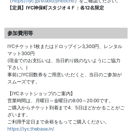
（
https://iyc.jp/studio/jinbocho
）をご確認ください。
【定員】IYC神保町スタジオ４Ｆ：各12名限定
参加費用等
IYCチケット1枚またはドロップイン3,300円、レンタル
マット300円
(現金でのお支払いは、当日釣り銭のないようにご協力
下さい。)
事前にIYC回数券をご用意いただくと、当日のご参加が
スムーズです。
【IYCネットショップのご案内】
営業時間は、月曜日～金曜日の8:00～20:00です。
ご購入からチケット到着まで4、5日ほどかかることがご
ざいます。
ご利用予定日まで余裕をもってご購入ください。
https://iyc.thebase.in/