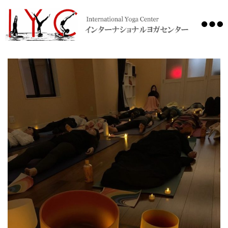
International
Yoga
Center