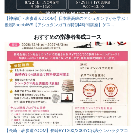
【神保町・表参道＆ZOOM】日本最高峰のアシュタンギから学ぶ！
後屈SpecialWS【アシュタンガヨガ特別4時間講座】ゲス…
おすすめの指導者養成コース
【長崎・表参道ZOOM】長崎RYT200/300IYC代表ケンハラクマコ