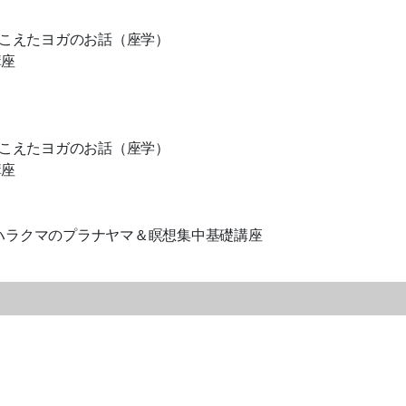
流派をこえたヨガのお話（座学）
講座
流派をこえたヨガのお話（座学）
講座
 ケンハラクマのプラナヤマ＆瞑想集中基礎講座