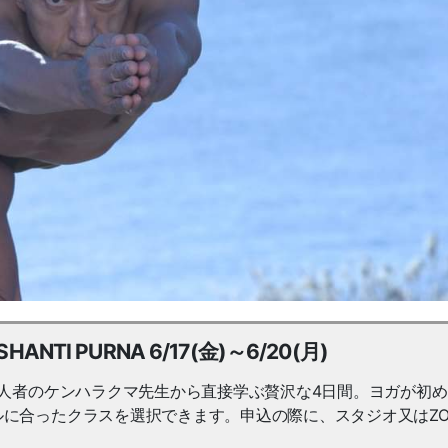
I PURNA 6/17(金)～6/20(月)
一人者のケンハラクマ先生から直接学ぶ贅沢な4日間。ヨガが初
に合ったクラスを選択できます。申込の際に、スタジオ又はZO