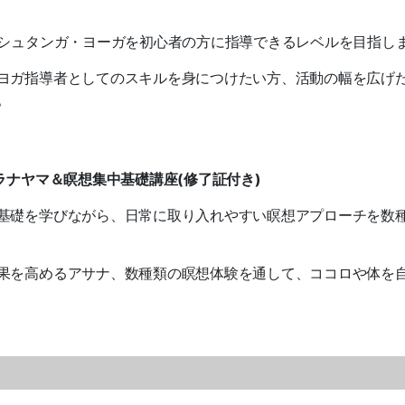
アシュタンガ・ヨーガを初心者の方に指導できるレベルを目指し
ヨガ指導者としてのスキルを身につけたい方、活動の幅を広げ
。
ラナヤマ＆瞑想集中基礎講座(修了証付き)
基礎を学びながら、日常に取り入れやすい瞑想アプローチを数
果を高めるアサナ、数種類の瞑想体験を通して、ココロや体を