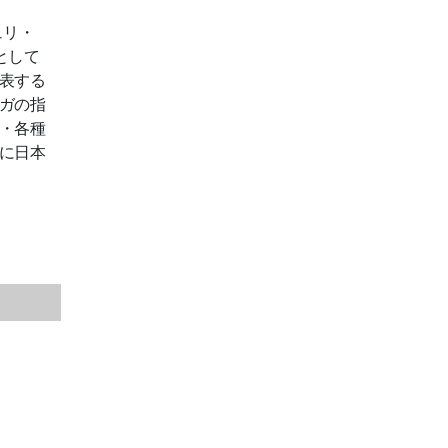
ュリ・
として
表する
ガの指
・各種
に日本