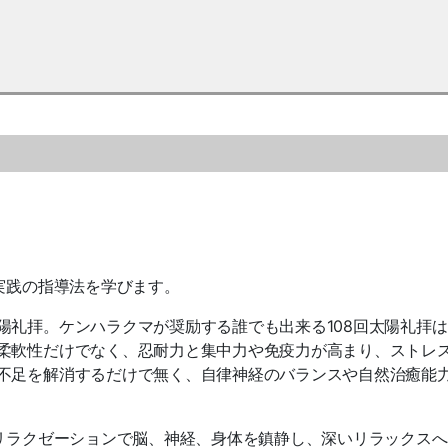
実践の指導法を学びます。
陽礼拝。ケンハラクマが奨励する誰でも出来る108回太陽礼拝
柔軟性だけでなく、忍耐力と集中力や免疫力が高まり、ストレ
不足を解消するだけで無く、自律神経のバランスや自然治癒能
グリラクゼーションで脳、神経、身体を鎮静し、深いリラックス