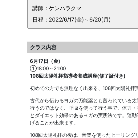
講師：ケンハラクマ
日程：2022/6/17(金)～6/20(月)
クラス内容
6月17日（金）
①18:00～21:00
108回太陽礼拝指導者養成講座(修了証付き)
初めての方でも無理なく出来る、108回太陽礼拝
古代から伝わるヨガの万能薬とも言われている太
行うのではなく、呼吸を使って行う事で、体力・
とダイエット効果のあるヨガの実践法です。運動
げることが出来ます。
108回太陽礼拝の後は、音楽を使ったヒーリン