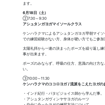
ます。
6月18日（土）
②7:30～9:30
アシュタンガヨガマイソールクラス
ケンハラクマによるアシュタンガヨガ早朝マイソ
での練習経験がない方、身体が硬い方でもご参加
太陽礼拝から一連の決まったポーズを繰り返し練
事が出来ます。
ポーズのみならず、呼吸の仕方、意識の向け方な
い。
③10:00～11:30
ケンハラクマのココロヨガ / 流派をこえたヨガ
・インド紀行・パタビジョイス師から学んだ事。
・アシュタンガヴィンヤサヨガのルーツ
・自分に合ったヨガの練習方法について。