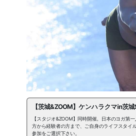
【茨城&ZOOM】ケンハラクマin茨城SHANT
【スタジオ&ZOOM】同時開催。日本のヨガ第
方から経験者の方まで、ご自身のライフスタイル
参加をご選択下さい。