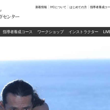
新着情報
IYCについて
はじめての方
指導者養成コ
指導者養成コース
ワークショップ
インストラクター
LI