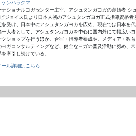
】
ケンハラクマ
ーナショナルヨガセンター主宰、アシュタンガヨガの創始者 シ
タビジョイス氏より日本人初のアシュタンガヨガ正式指導資格者
定を受け、日本中にアシュタンガヨガを広め、現在では日本を代
第一人者として、アシュタンガヨガを中心に国内外にて幅広いヨ
ークショップを行うほか、合宿・指導者養成や、メディア・教育
のヨガコンサルティングなど、健全なヨガの普及活動に努め、常
界を牽引し続けている。
ィール詳細はこちら