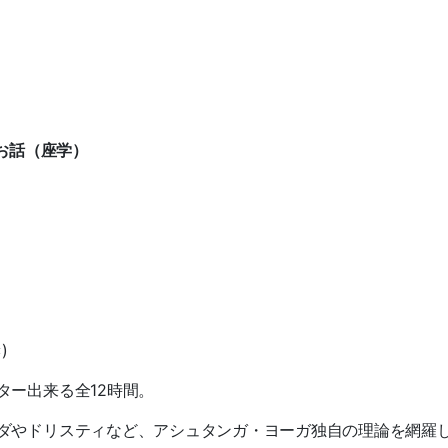
のお話（座学）
き
)
ター出来る全12時間。
ダやドリスティなど、アシュタンガ・ヨーガ独自の理論を網羅し