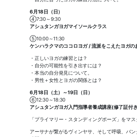
6月18日（日）
④7:30～9:30
アシュタンガヨガマイソールクラス
⑤10:00～11:30
ケンハラクマのココロヨガ / 流派をこえたヨガ
・正しいヨガの練習とは？
・自分の可能性を引き出すには？
・本当の自分発見について。
・男性＋女性とヨガの関係とは？
6月18日（土）～19日（日）
⑥12:30～18:30
アシュタンガヨガ入門指導者養成講座(修了証付
「プライマリー・スタンディングポーズ」をマス
アーサナが繋がるヴィンヤサ、そして呼吸、バン