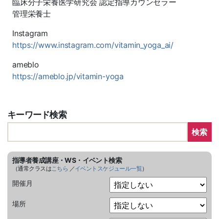
臨床分子栄養医学研究会 認定指導カウンセラー
管理栄養士
Instagram
https://www.instagram.com/vitamin_yoga_ai/
ameblo
https://ameblo.jp/vitamin-yoga
キーワード検索
検索
指導者養成講座・WS・イベント検索
（通常クラスは
こちら
／
イベントスケジュール一覧
）
開催月
場所