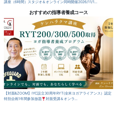
講座（6時間）スタジオ＆オンライン同時開催2026/11/1…
おすすめの指導者養成コース
【対面&ZOOM】IYC設立30周年RYT(全米ヨガアライアンス）認定
特別企画1年間参加放題
対面受講＆オンラ…