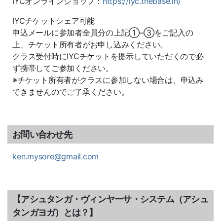
IYCオンラインショップ：
https://iyc.thebase.in/
IYC
チケットシェア可能
申込メールに参加者全員分の上記①
–
③をご記入の
上、チケット所有者がお申し込みください。
クラス受付時に
IYC
チケットを提示していただくので必
ず携帯してご参加ください。
※
チケット所有者がクラスに参加しない場合は、申込み
できませんのでご了承ください。
お問い合わせ先
ken.mysore@gmail.com
【アシュタンガ・ヴィンヤーサ・システム（アシュ
タンガヨガ）とは？】