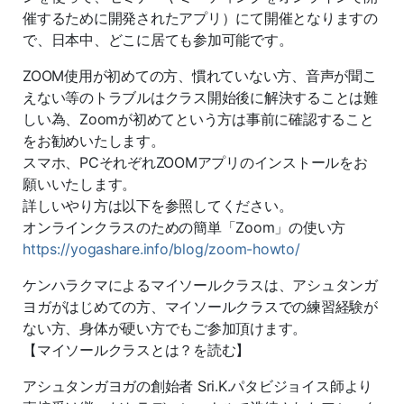
催するために開発されたアプリ）にて開催となりますの
で、日本中、どこに居ても参加可能です。
ZOOM使用が初めての方、慣れていない方、音声が聞こ
えない等のトラブルはクラス開始後に解決することは難
しい為、Zoomが初めてという方は事前に確認すること
をお勧めいたします。
スマホ、PCそれぞれZOOMアプリのインストールをお
願いいたします。
詳しいやり方は以下を参照してください。
オンラインクラスのための簡単「Zoom」の使い方
https://yogashare.info/blog/zoom-howto/
ケンハラクマによるマイソールクラスは、アシュタンガ
ヨガがはじめての方、マイソールクラスでの練習経験が
ない方、身体が硬い方でもご参加頂けます。
【マイソールクラスとは？を読む】
アシュタンガヨガの創始者
Sri.K.
パタビジョイス師より