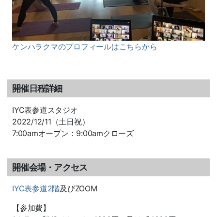
ケンハラクマのプロフィールはこちらから
開催日程詳細
IYC表参道スタジオ
2022/12/11（土日祝）
7:00amオープン：9:00amクローズ
開催会場・アクセス
IYC表参道2階
及びZOOM
【参加費】