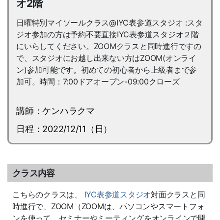
オ2階
日曜特別マイソールクラス@IYC表参道スタジオ :スタ
ジオ参加の方は予約不要直接IYC表参道スタジオ２階
にいらしてください。ZOOMクラスと同時進行ですの
で、スタジオにお越し出来ない方はZOOM(オンライ
ン)参加可能です。初めての初心者から上級者まで参
加可。時間：7:00ドアオープン-09:00クローズ
講師：ケンハラクマ
日程：2022/12/11（日）
クラス内容
こちらのクラスは、
IYC表参道スタジオ
対面クラスと同
時進行で、ZOOM（ZOOMは、パソコンやスマートフォ
ンを使って、セミナーやミーティングをオンラインで開