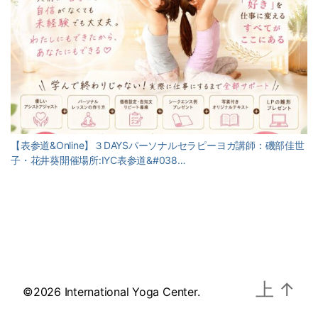
【表参道&Online】３DAYSパーソナルセラピーヨガ講師：磯部佳世
子・花井葵開催場所:IYC表参道&#038…
上
↑
©2026 International Yoga Center.