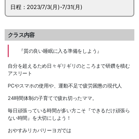
日程：2023/7/3(月)-7/31(月)
クラス内容
『質の良い睡眠に入る準備をしよう』
自分を超えるため日々ギリギリのところまで研鑽を積む
アスリート
PCやスマホの使用や、運動不足で疲労困憊の現代人
24時間体制の子育てで疲れ切ったママ。
毎日頑張っている時間が多い方こそ『できるだけ頑張ら
ない時間』を大切にしよう！
おやすみリカバリーヨガでは