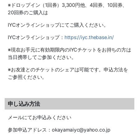
※ドロップイン（1回券）3,300円他、4回券、10回券、
20回券のご購入は
IYCオンラインショップにてご購入ください。
IYCオンラインショップ：
https://iyc.thebase.in/
※現在お手元に有効期限内のIYCチケットをお持ちの方は
当日携帯してご参加ください。
※お友達とのチケットのシェアは可能です。申込方法を
ご参照ください。
申し込み方法
メールにてお申込みください
参加申込アドレス：okayamaiyc@yahoo.co.jp