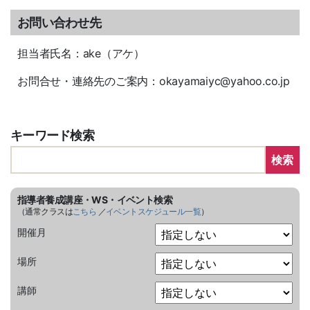
お問い合わせ先
担当者氏名：ake（アケ）
お問合せ・連絡先のご案内：okayamaiyc@yahoo.co.jp
キーワード検索
検索
指導者養成講座・WS・イベント検索
（通常クラスは
こちら
／
イベントスケジュール一覧
）
開催月
場所
講師