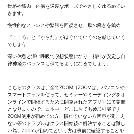
骨格や筋肉、内臓を適度なポーズでやさしくゆるめてい
きます。
慢性的なストレスや緊張を回復させ、脳の働きを鎮め
『こころ』と『からだ』がほぐれていくのを感じていく
でしょう
深い休息と深い呼吸で瞑想状態になり、精神が安定し自
律神経のバランスも保てるようになるでしょう。
こちらのクラスは、全てZOOM（ZOOMは、パソコンや
スマートフォンを使って、セミナーやミーティングをオ
ンラインで開催するために開発されたアプリ）にて開催
となりますので、日本中、どこに居ても参加可能です。
ZOOM使用が初めての方、慣れていない方音声が聞こえ
ない等のトラブルはクラス開始後に解決することは難し
い為、Zoomが初めてという方は事前に確認することを