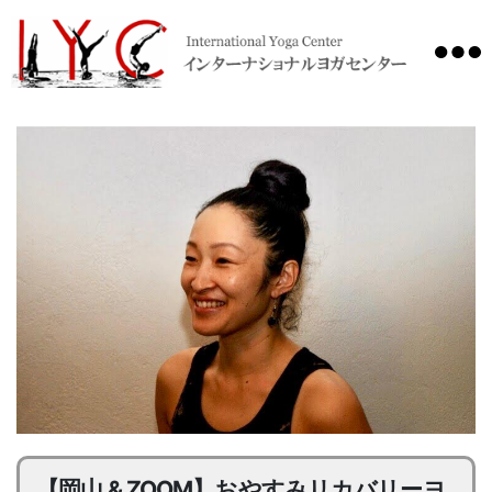
International
Yoga
Center
【岡山 & ZOOM】おやすみリカバリーヨ