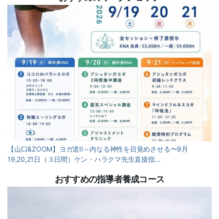
【山口&ZOOM】ヨガ道II～内なる神性を目覚めさせる〜9月
19,20,21日（３日間）ケン・ハラクマ先生直接指…
おすすめの指導者養成コース