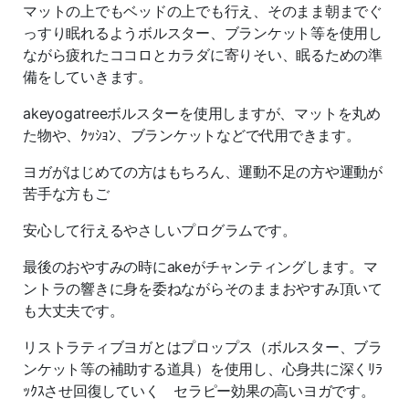
マットの上でもベッドの上でも行え、そのまま朝までぐ
っすり眠れるようボルスター、ブランケット等を使用し
ながら疲れたココロとカラダに寄りそい、眠るための準
備をしていきます。
akeyogatreeボルスターを使用しますが、マットを丸め
た物や、ｸｯｼｮﾝ、ブランケットなどで代用できます。
ヨガがはじめての方はもちろん、運動不足の方や運動が
苦手な方もご
安心して行えるやさしいプログラムです。
最後のおやすみの時にakeがチャンティングします。マ
ントラの響きに身を委ねながらそのままおやすみ頂いて
も大丈夫です。
リストラティブヨガとはプロップス（ボルスター、ブラ
ンケット等の補助する道具）を使用し、心身共に深くﾘﾗ
ｯｸｽさせ回復していく セラピー効果の高いヨガです。