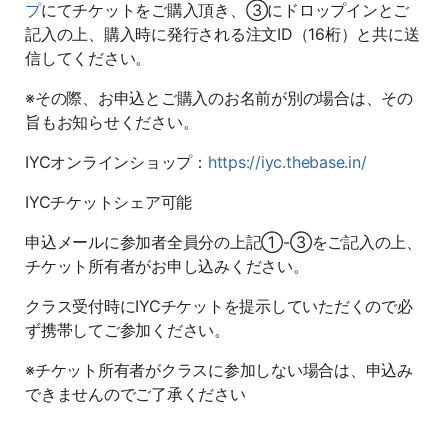
プ
にてチケットをご購入頂き、③にドロップインとご
記入の上、購入時に発行される注文ID（16桁）と共に送
信してください。
※その際、お申込とご購入のお名前が別の場合は、その
旨もお知らせください。
IYCオンラインショップ：
https://iyc.thebase.in/
IYCチケットシェア可能
申込メールに参加者全員分の上記①-③をご記入の上、
チケット所有者がお申し込みください。
クラス受付時にIYCチケットを提示していただくので必
ず携帯してご参加ください。
※チケット所有者がクラスに参加しない場合は、申込み
できませんのでご了承ください