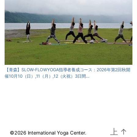
【青森】SLOW-FLOWYOGA指導者養成コース：2026年第2回秋開
催10月10（日）,11（月）,12（火祝）3日間…
上
↑
©2026 International Yoga Center.